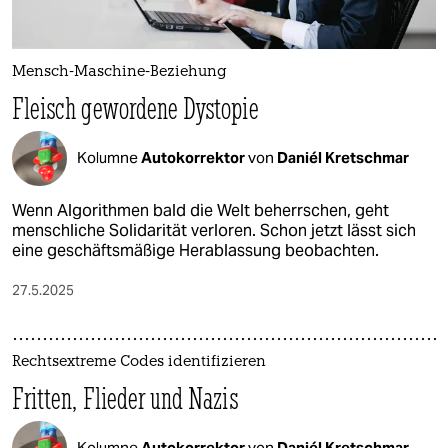
Mensch-Maschine-Beziehung
Fleisch gewordene Dystopie
Kolumne
Autokorrektor
von
Daniél Kretschmar
Wenn Algorithmen bald die Welt beherrschen, geht
menschliche Solidarität verloren. Schon jetzt lässt sich
eine geschäftsmäßige Herablassung beobachten.
27.5.2025
Rechtsextreme Codes identifizieren
Fritten, Flieder und Nazis
Kolumne
Autokorrektor
von
Daniél Kretschmar