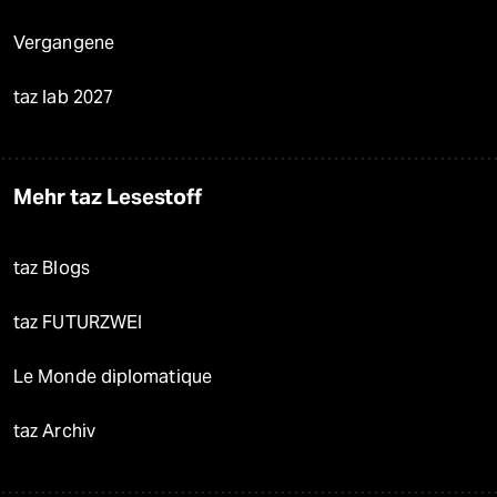
Vergangene
taz lab 2027
Mehr taz Lesestoff
taz Blogs
taz FUTURZWEI
Le Monde diplomatique
taz Archiv