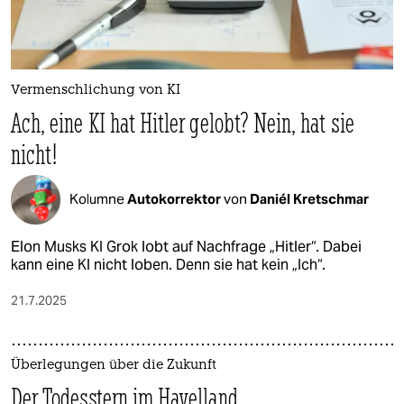
Vermenschlichung von KI
Ach, eine KI hat Hitler gelobt? Nein, hat sie
nicht!
Kolumne
Autokorrektor
von
Daniél Kretschmar
Elon Musks KI Grok lobt auf Nachfrage „Hitler“. Dabei
kann eine KI nicht loben. Denn sie hat kein „Ich“.
21.7.2025
Überlegungen über die Zukunft
Der Todesstern im Havelland