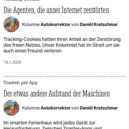
Die Agenten, die unser Internet zerstörten
Kolumne
Autokorrektor
von
Daniél Kretschmar
Tracking-Cookies hatten ihren Anteil an der Zerstörung
des freien Netzes. Unser Kolumnist hat im Streit um sie
auch einen Freund verloren.
19.1.2025
Toasten per App
Der etwas andere Aufstand der Maschinen
Kolumne
Autokorrektor
von
Daniél Kretschmar
Im smarten Ferienhaus wird jedes Gerät zur
Herausforderung. Zwischen Toaster-Apps und