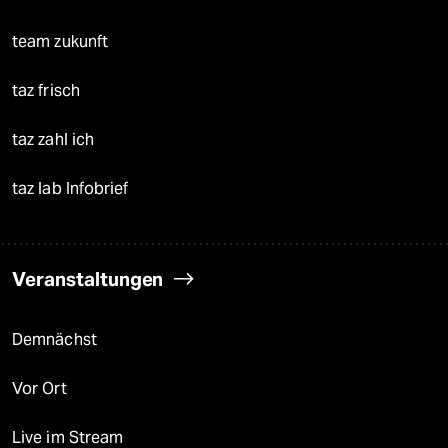
team zukunft
taz frisch
taz zahl ich
taz lab Infobrief
Veranstaltungen
Demnächst
Vor Ort
Live im Stream