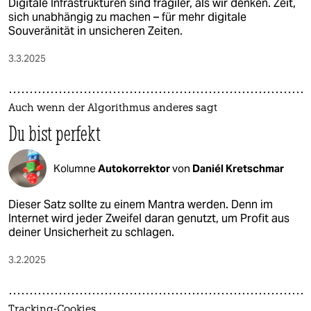
Digitale Infrastrukturen sind fragiler, als wir denken. Zeit,
sich unabhängig zu machen – für mehr digitale
Souveränität in unsicheren Zeiten.
3.3.2025
Auch wenn der Algorithmus anderes sagt
Du bist perfekt
Kolumne
Autokorrektor
von
Daniél Kretschmar
Dieser Satz sollte zu einem Mantra werden. Denn im
Internet wird jeder Zweifel daran genutzt, um Profit aus
deiner Unsicherheit zu schlagen.
3.2.2025
Tracking-Cookies