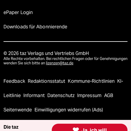
ePaper Login
Downloads für Abonnierende
© 2026 taz Verlags und Vertriebs GmbH
Alle Rechte vorbehalten. Bei rechtlichen Fragen oder für Genehmigungen
wenden Sie sich bitte an
lizenzen@taz.de
Feedback
Redaktionsstatut
Kommune-Richtlinien
KI-
Leitlinie
Informant
Datenschutz
Impressum
AGB
Seitenwende
Einwilligungen widerrufen (Ads)
Die taz

Ja, ich will