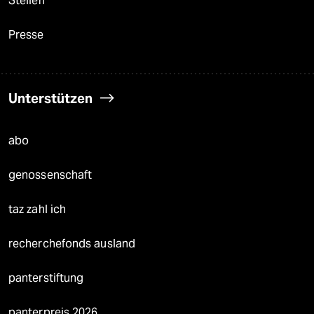
Stellen
Presse
Unterstützen
abo
genossenschaft
taz zahl ich
recherchefonds ausland
panterstiftung
panterpreis 2026