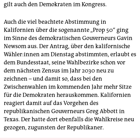
gilt auch den Demokraten im Kongress.
Auch die viel beachtete Abstimmung in
Kalifornien über die sogenannte „Prop 50“ ging
im Sinne des demokratischen Gouverneurs Gavin
Newsom aus. Der Antrag, über den kalifornische
Wäh­le­r:in­nen am Dienstag abstimmten, erlaubt es
dem Bundesstaat, seine Wahlbezirke schon vor
dem nächsten Zensus im Jahr 2030 neu zu
zeichnen – und damit so, dass bei den
Zwischenwahlen im kommenden Jahr mehr Sitze
für die Demokraten herauskommen. Kalifornien
reagiert damit auf das Vorgehen des
republikanischen Gouverneurs Greg Abbott in
Texas. Der hatte dort ebenfalls die Wahlkreise neu
gezogen, zugunsten der Republikaner.