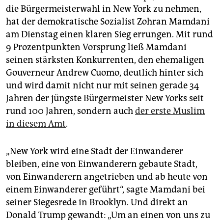
epaper login
die Bürgermeisterwahl in New York zu nehmen,
hat der demokratische Sozialist Zohran Mamdani
am Dienstag einen klaren Sieg errungen. Mit rund
9 Prozentpunkten Vorsprung ließ Mamdani
seinen stärksten Konkurrenten, den ehemaligen
Gouverneur Andrew Cuomo, deutlich hinter sich
und wird damit nicht nur mit seinen gerade 34
Jahren der jüngste Bürgermeister New Yorks seit
rund 100 Jahren, sondern auch
der erste Muslim
in diesem Amt
.
„New York wird eine Stadt der Einwanderer
bleiben, eine von Einwanderern gebaute Stadt,
von Einwanderern angetrieben und ab heute von
einem Einwanderer geführt“, sagte Mamdani bei
seiner Siegesrede in Brooklyn. Und direkt an
Donald Trump gewandt: „Um an einen von uns zu