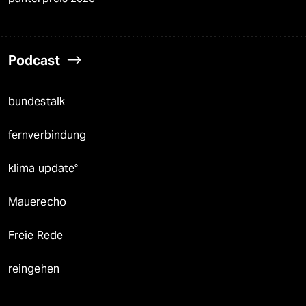
Podcast
bundestalk
fernverbindung
klima update°
Mauerecho
Freie Rede
reingehen