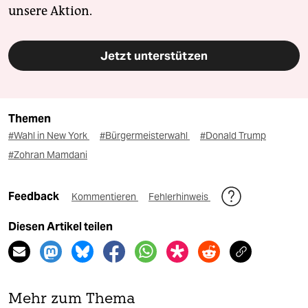
unsere Aktion.
Jetzt unterstützen
Themen
#Wahl in New York
#Bürgermeisterwahl
#Donald Trump
#Zohran Mamdani
Feedback
Kommentieren
Fehlerhinweis
Diesen Artikel teilen
Mehr zum Thema