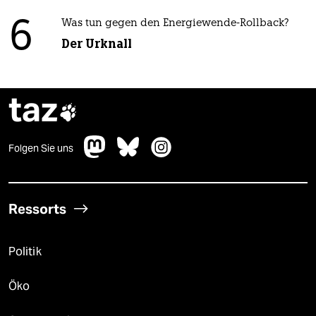
6
Was tun gegen den Energiewende-Rollback?
Der Urknall
taz

Folgen Sie uns
Ressorts
Politik
Öko