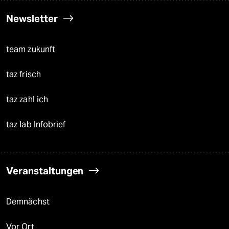
Newsletter
team zukunft
taz frisch
taz zahl ich
taz lab Infobrief
Veranstaltungen
Demnächst
Vor Ort