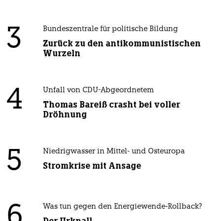
3
Bundeszentrale für politische Bildung
Zurück zu den antikommunistischen
Wurzeln
4
Unfall von CDU-Abgeordnetem
Thomas Bareiß crasht bei voller
Dröhnung
5
Niedrigwasser in Mittel- und Osteuropa
Stromkrise mit Ansage
6
Was tun gegen den Energiewende-Rollback?
Der Urknall