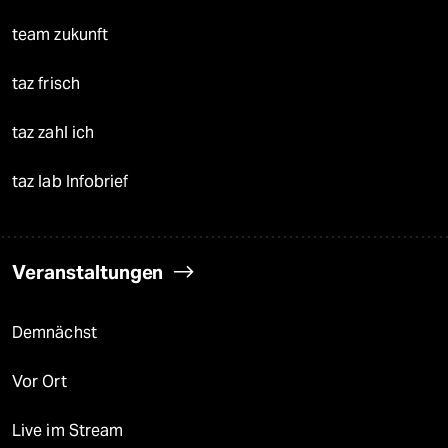
team zukunft
taz frisch
taz zahl ich
taz lab Infobrief
Veranstaltungen
Demnächst
Vor Ort
Live im Stream