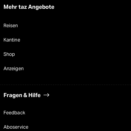
Mehr taz Angebote
Reisen
Kantine
Shop
Anzeigen
Fragen & Hilfe
Feedback
Aboservice