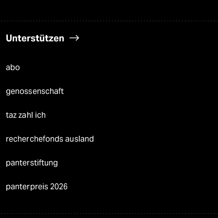
Unterstützen
abo
genossenschaft
taz zahl ich
recherchefonds ausland
panterstiftung
panterpreis 2026