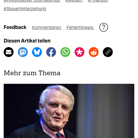
#Investigativer Journalismus
#Medien
#Finanzen
#Steuerhinterziehung
Feedback
Kommentieren
Fehlerhinweis
Diesen Artikel teilen
Mehr zum Thema