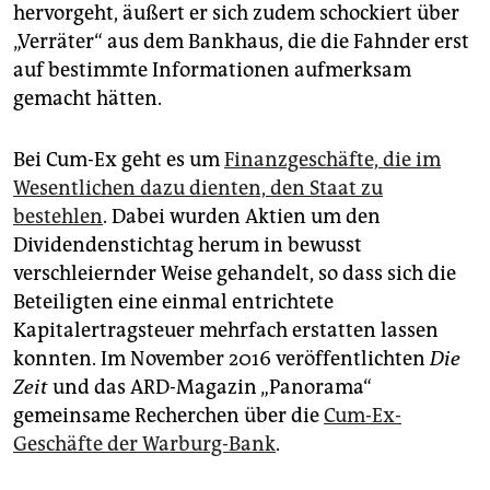
epaper login
hervorgeht, äußert er sich zudem schockiert über
„Verräter“ aus dem Bankhaus, die die Fahnder erst
auf bestimmte Informationen aufmerksam
gemacht hätten.
Bei Cum-Ex geht es um
Finanzgeschäfte, die im
Wesentlichen dazu dienten, den Staat zu
bestehlen
. Dabei wurden Aktien um den
Dividendenstichtag herum in bewusst
verschleiernder Weise gehandelt, so dass sich die
Beteiligten eine einmal entrichtete
Kapitalertragsteuer mehrfach erstatten lassen
konnten. Im November 2016 veröffentlichten
Die
Zeit
und das ARD-Magazin „Panorama“
gemeinsame Recherchen über die
Cum-Ex-
Geschäfte der Warburg-Bank
.