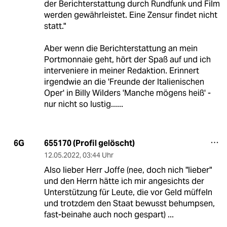
der Berichterstattung durch Rundfunk und Film
werden gewährleistet. Eine Zensur findet nicht
statt."
Aber wenn die Berichterstattung an mein
Portmonnaie geht, hört der Spaß auf und ich
interveniere in meiner Redaktion. Erinnert
irgendwie an die 'Freunde der Italienischen
Oper' in Billy Wilders 'Manche mögens heiß' -
nur nicht so lustig......
655170 (Profil gelöscht)
6G
12.05.2022
,
03:44 Uhr
Also lieber Herr Joffe (nee, doch nich "lieber"
und den Herrn hätte ich mir angesichts der
Unterstützung für Leute, die vor Geld müffeln
und trotzdem den Staat bewusst behumpsen,
fast-beinahe auch noch gespart) ...