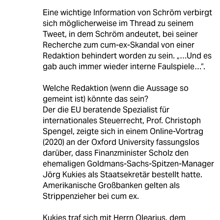
Eine wichtige Information von Schröm verbirgt
sich möglicherweise im Thread zu seinem
Tweet, in dem Schröm andeutet, bei seiner
Recherche zum cum-ex-Skandal von einer
Redaktion behindert worden zu sein. „…Und es
gab auch immer wieder interne Faulspiele…“.
Welche Redaktion (wenn die Aussage so
gemeint ist) könnte das sein?
Der die EU beratende Spezialist für
internationales Steuerrecht, Prof. Christoph
Spengel, zeigte sich in einem Online-Vortrag
(2020) an der Oxford University fassungslos
darüber, dass Finanzminister Scholz den
ehemaligen Goldmans-Sachs-Spitzen-Manager
Jörg Kukies als Staatsekretär bestellt hatte.
Amerikanische Großbanken gelten als
Strippenzieher bei cum ex.
Kukies traf sich mit Herrn Olearius, dem