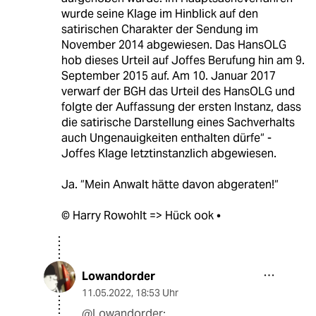
wurde seine Klage im Hinblick auf den
satirischen Charakter der Sendung im
November 2014 abgewiesen. Das HansOLG
hob dieses Urteil auf Joffes Berufung hin am 9.
September 2015 auf. Am 10. Januar 2017
verwarf der BGH das Urteil des HansOLG und
folgte der Auffassung der ersten Instanz, dass
die satirische Darstellung eines Sachverhalts
auch Ungenauigkeiten enthalten dürfe“ -
Joffes Klage letztinstanzlich abgewiesen.
Ja. “Mein Anwalt hätte davon abgeraten!“
© Harry Rowohlt => Hück ook •
Lowandorder
11.05.2022
,
18:53 Uhr
@Lowandorder: