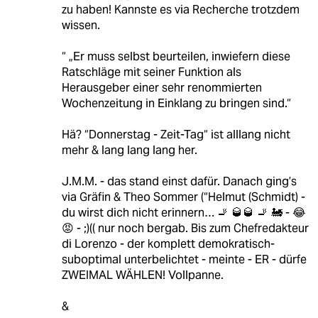
zu haben! Kannste es via Recherche trotzdem
wissen.
“ „Er muss selbst beurteilen, inwiefern diese
Ratschläge mit seiner Funktion als
Herausgeber einer sehr renommierten
Wochenzeitung in Einklang zu bringen sind.“
Hä? “Donnerstag - Zeit-Tag“ ist alllang nicht
mehr & lang lang lang her.
J.M.M. - das stand einst dafür. Danach ging’s
via Gräfin & Theo Sommer (“Helmut (Schmidt) -
du wirst dich nicht erinnern… 🚬 🥃🥃 🚬 🚂 - 😂
😡 - ;)(( nur noch bergab. Bis zum Chefredakteur
di Lorenzo - der komplett demokratisch-
suboptimal unterbelichtet - meinte - ER - dürfe
ZWEIMAL WÄHLEN! Vollpanne.
&