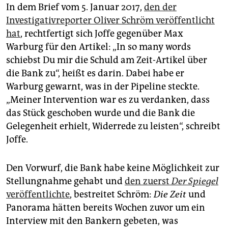
In dem Brief vom 5. Januar 2017,
den der
Investigativreporter Oliver Schröm veröffentlicht
hat
, rechtfertigt sich Joffe gegenüber Max
Warburg für den Artikel: „In so many words
schiebst Du mir die Schuld am Zeit-Artikel über
die Bank zu“, heißt es darin. Dabei habe er
Warburg gewarnt, was in der Pipeline steckte.
„Meiner Intervention war es zu verdanken, dass
das Stück geschoben wurde und die Bank die
Gelegenheit erhielt, Widerrede zu leisten“, schreibt
Joffe.
Den Vorwurf, die Bank habe keine Möglichkeit zur
Stellungnahme gehabt und
den zuerst
Der Spiegel
veröffentlichte
, bestreitet Schröm:
Die Zeit
und
Panorama hätten bereits Wochen zuvor um ein
Interview mit den Bankern gebeten, was