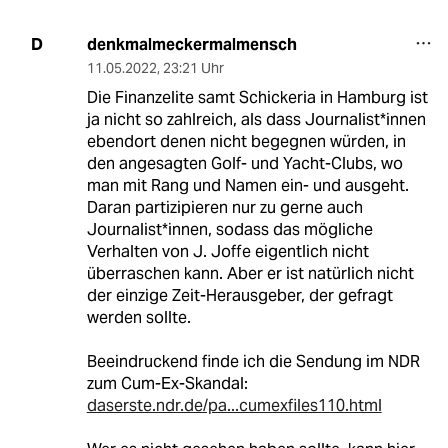
denkmalmeckermalmensch
D
11.05.2022
,
23:21 Uhr
Die Finanzelite samt Schickeria in Hamburg ist
ja nicht so zahlreich, als dass Journalist*innen
ebendort denen nicht begegnen würden, in
den angesagten Golf- und Yacht-Clubs, wo
man mit Rang und Namen ein- und ausgeht.
Daran partizipieren nur zu gerne auch
Journalist*innen, sodass das mögliche
Verhalten von J. Joffe eigentlich nicht
überraschen kann. Aber er ist natürlich nicht
der einzige Zeit-Herausgeber, der gefragt
werden sollte.
Beeindruckend finde ich die Sendung im NDR
zum Cum-Ex-Skandal:
daserste.ndr.de/pa...cumexfiles110.html