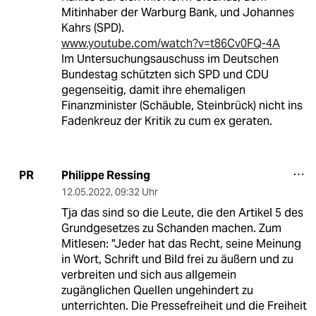
Mitinhaber der Warburg Bank, und Johannes
Kahrs (SPD).
www.youtube.com/watch?v=t86Cv0FQ-4A
Im Untersuchungsauschuss im Deutschen
Bundestag schützten sich SPD und CDU
gegenseitig, damit ihre ehemaligen
Finanzminister (Schäuble, Steinbrück) nicht ins
Fadenkreuz der Kritik zu cum ex geraten.
Philippe Ressing
PR
12.05.2022
,
09:32 Uhr
Tja das sind so die Leute, die den Artikel 5 des
Grundgesetzes zu Schanden machen. Zum
Mitlesen: "Jeder hat das Recht, seine Meinung
in Wort, Schrift und Bild frei zu äußern und zu
verbreiten und sich aus allgemein
zugänglichen Quellen ungehindert zu
unterrichten. Die Pressefreiheit und die Freiheit