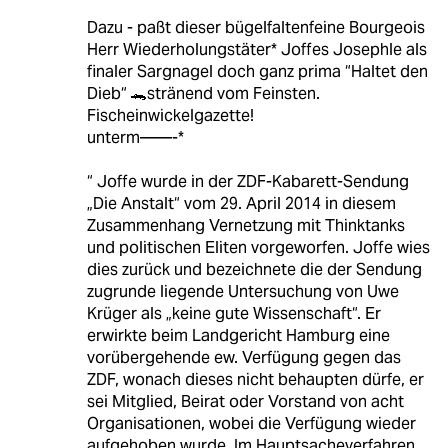
Dazu - paßt dieser bügelfaltenfeine Bourgeois
Herr Wiederholungstäter* Joffes Josephle als
finaler Sargnagel doch ganz prima “Haltet den
Dieb“ 🐊stränend vom Feinsten.
Fischeinwickelgazette!
unterm——-*
“ Joffe wurde in der ZDF-Kabarett-Sendung
„Die Anstalt“ vom 29. April 2014 in diesem
Zusammenhang Vernetzung mit Thinktanks
und politischen Eliten vorgeworfen. Joffe wies
dies zurück und bezeichnete die der Sendung
zugrunde liegende Untersuchung von Uwe
Krüger als „keine gute Wissenschaft“. Er
erwirkte beim Landgericht Hamburg eine
vorübergehende ew. Verfügung gegen das
ZDF, wonach dieses nicht behaupten dürfe, er
sei Mitglied, Beirat oder Vorstand von acht
Organisationen, wobei die Verfügung wieder
aufgehoben wurde. Im Hauptsacheverfahren