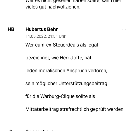
Wer es nicht gesehen haben sollte, kann hier
vieles gut nachvollziehen.
Hubertus Behr
HB
11.05.2022
,
21:51 Uhr
Wer cum-ex-Steuerdeals als legal
bezeichnet, wie Herr Joffe, hat
jeden moralischen Anspruch verloren,
sein möglicher Unterstützungsbeitrag
für die Warburg-Clique sollte als
Mittäterbeitrag strafrechtlich geprüft werden.