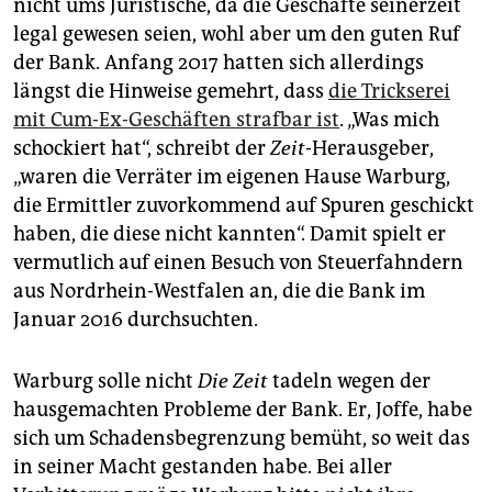
nicht ums Juristische, da die Geschäfte seinerzeit
legal gewesen seien, wohl aber um den guten Ruf
der Bank. Anfang 2017 hatten sich allerdings
längst die Hinweise gemehrt, dass
die Trickserei
mit Cum-Ex-Geschäften strafbar ist
. „Was mich
schockiert hat“, schreibt der
Zeit
-Herausgeber,
„waren die Verräter im eigenen Hause Warburg,
die Ermittler zuvorkommend auf Spuren geschickt
haben, die diese nicht kannten“. Damit spielt er
vermutlich auf einen Besuch von Steuerfahndern
aus Nordrhein-Westfalen an, die die Bank im
Januar 2016 durchsuchten.
Warburg solle nicht
Die Zeit
tadeln wegen der
hausgemachten Probleme der Bank. Er, Joffe, habe
sich um Schadensbegrenzung bemüht, so weit das
in seiner Macht gestanden habe. Bei aller