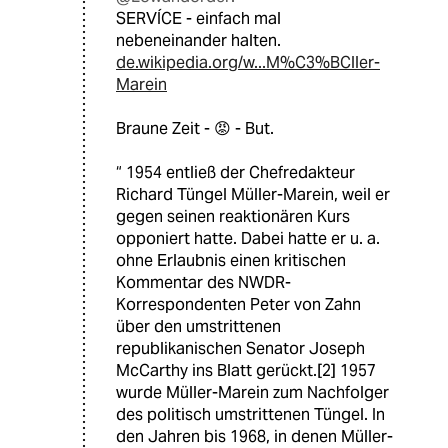
SERVÍCE - einfach mal
nebeneinander halten.
de.wikipedia.org/w...M%C3%BCller-
Marein
Braune Zeit - 😡 - But.
“ 1954 entließ der Chefredakteur
Richard Tüngel Müller-Marein, weil er
gegen seinen reaktionären Kurs
opponiert hatte. Dabei hatte er u. a.
ohne Erlaubnis einen kritischen
Kommentar des NWDR-
Korrespondenten Peter von Zahn
über den umstrittenen
republikanischen Senator Joseph
McCarthy ins Blatt gerückt.[2] 1957
wurde Müller-Marein zum Nachfolger
des politisch umstrittenen Tüngel. In
den Jahren bis 1968, in denen Müller-