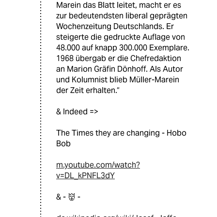
Marein das Blatt leitet, macht er es
zur bedeutendsten liberal geprägten
Wochenzeitung Deutschlands. Er
steigerte die gedruckte Auflage von
48.000 auf knapp 300.000 Exemplare.
1968 übergab er die Chefredaktion
an Marion Gräfin Dönhoff. Als Autor
und Kolumnist blieb Müller-Marein
der Zeit erhalten.“
& Indeed =>
The Times they are changing - Hobo
Bob
m.youtube.com/watch?
v=DL_kPNFL3dY
& - 👹 -