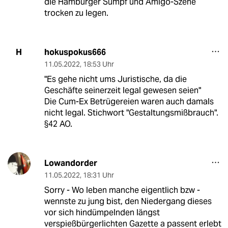
die Hamburger Sumpf und Amigo-Szene
trocken zu legen.
hokuspokus666
H
11.05.2022
,
18:53 Uhr
"Es gehe nicht ums Juristische, da die
Geschäfte seinerzeit legal gewesen seien"
Die Cum-Ex Betrügereien waren auch damals
nicht legal. Stichwort "Gestaltungsmißbrauch".
§42 AO.
Lowandorder
11.05.2022
,
18:31 Uhr
Sorry - Wo leben manche eigentlich bzw -
wennste zu jung bist, den Niedergang dieses
vor sich hindümpelnden längst
verspießbürgerlichten Gazette a passent erlebt