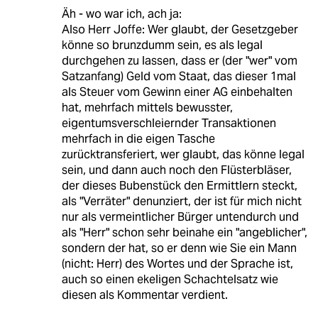
Äh - wo war ich, ach ja:
Also Herr Joffe: Wer glaubt, der Gesetzgeber
könne so brunzdumm sein, es als legal
durchgehen zu lassen, dass er (der "wer" vom
Satzanfang) Geld vom Staat, das dieser 1mal
als Steuer vom Gewinn einer AG einbehalten
hat, mehrfach mittels bewusster,
eigentumsverschleiernder Transaktionen
mehrfach in die eigen Tasche
zurücktransferiert, wer glaubt, das könne legal
sein, und dann auch noch den Flüsterbläser,
der dieses Bubenstück den Ermittlern steckt,
als "Verräter" denunziert, der ist für mich nicht
nur als vermeintlicher Bürger untendurch und
als "Herr" schon sehr beinahe ein "angeblicher",
sondern der hat, so er denn wie Sie ein Mann
(nicht: Herr) des Wortes und der Sprache ist,
auch so einen ekeligen Schachtelsatz wie
diesen als Kommentar verdient.