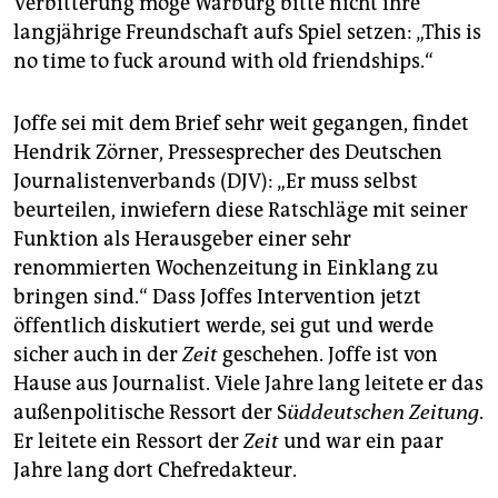
Verbitterung möge Warburg bitte nicht ihre
langjährige Freundschaft aufs Spiel ­setzen: „This is
no time to fuck around with old friendships.“
Joffe sei mit dem Brief sehr weit gegangen, findet
Hendrik Zörner, Pressesprecher des Deutschen
Journalistenverbands (DJV): „Er muss selbst
beurteilen, inwiefern diese Ratschläge mit seiner
Funktion als Herausgeber einer sehr
renommierten Wochenzeitung in Einklang zu
bringen sind.“ Dass Joffes Intervention jetzt
öffentlich diskutiert werde, sei gut und werde
sicher auch in der
Zeit
geschehen. Joffe ist von
Hause aus Journalist. Viele Jahre lang leitete er das
außenpolitische Ressort der S
üddeutschen Zeitung
.
Er leitete ein Ressort der
Zeit
und war ein paar
Jahre lang dort Chefredakteur.