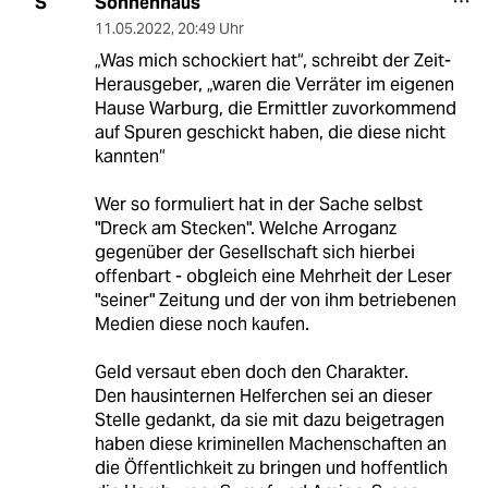
Sonnenhaus
S
11.05.2022
,
20:49 Uhr
„Was mich schockiert hat“, schreibt der Zeit-
Herausgeber, „waren die Verräter im eigenen
Hause Warburg, die Ermittler zuvorkommend
auf Spuren geschickt haben, die diese nicht
kannten“
Wer so formuliert hat in der Sache selbst
"Dreck am Stecken". Welche Arroganz
gegenüber der Gesellschaft sich hierbei
offenbart - obgleich eine Mehrheit der Leser
"seiner" Zeitung und der von ihm betriebenen
Medien diese noch kaufen.
Geld versaut eben doch den Charakter.
Den hausinternen Helferchen sei an dieser
Stelle gedankt, da sie mit dazu beigetragen
haben diese kriminellen Machenschaften an
die Öffentlichkeit zu bringen und hoffentlich