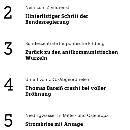
2
Nein zum Zivildienst
Hinterlistiger Schritt der
Bundesregierung
3
Bundeszentrale für politische Bildung
Zurück zu den antikommunistischen
Wurzeln
4
Unfall von CDU-Abgeordnetem
Thomas Bareiß crasht bei voller
Dröhnung
5
Niedrigwasser in Mittel- und Osteuropa
Stromkrise mit Ansage