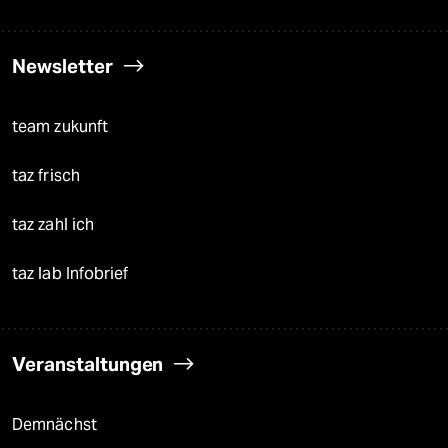
Newsletter
team zukunft
taz frisch
taz zahl ich
taz lab Infobrief
Veranstaltungen
Demnächst