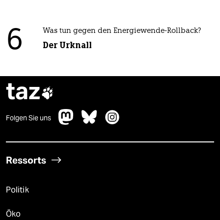
6
Was tun gegen den Energiewende-Rollback?
Der Urknall
taz

Folgen Sie uns
Ressorts
Politik
Öko