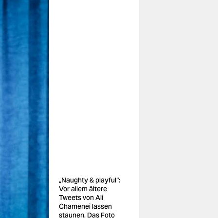
„Naughty & playful“:
Vor allem ältere
Tweets von Ali
Chamenei lassen
staunen. Das Foto