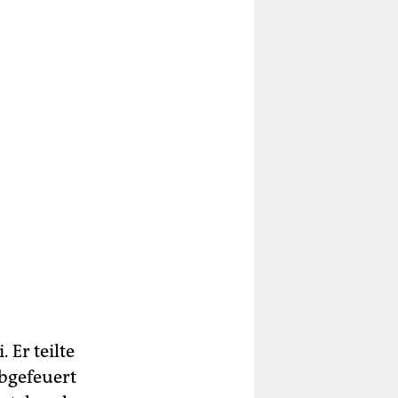
 Er teilte
bgefeuert