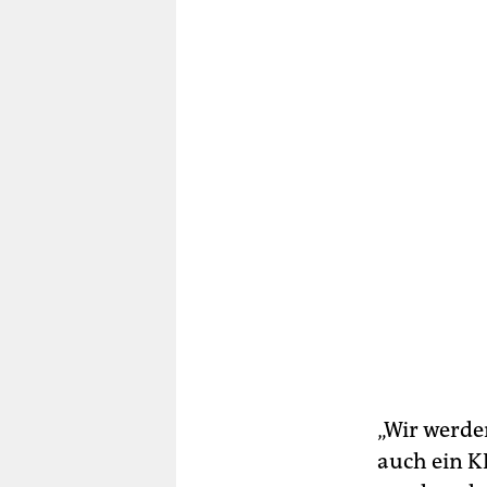
„Wir werden
auch ein K