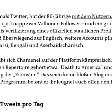
mals Twitter, hat der 86-Jährige
mit dem Nutzer
i_ir
knapp zwei Millionen Follower – und ein gr
s Verifizierung eines offiziellen staatlichen Profi
d überwiegend auf Englisch, weitere Accounts pfle
arsi, Bengali und Aserbaidschanisch.
ibt sich Chamenei auf der Plattform kämpferisch
en Repertoire gehört etwa „Death to America“ und
g der „Zionisten“. Das seien keine bloßen Slogan
s Programm, betont er. Er leugnet auch offen den 
Tweets pro Tag