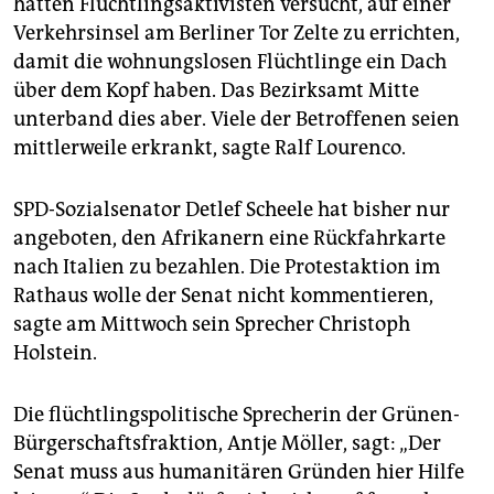
hatten Flüchtlingsaktivisten versucht, auf einer
Verkehrsinsel am Berliner Tor Zelte zu errichten,
damit die wohnungslosen Flüchtlinge ein Dach
über dem Kopf haben. Das Bezirksamt Mitte
unterband dies aber. Viele der Betroffenen seien
mittlerweile erkrankt, sagte Ralf Lourenco.
SPD-Sozialsenator Detlef Scheele hat bisher nur
angeboten, den Afrikanern eine Rückfahrkarte
nach Italien zu bezahlen. Die Protestaktion im
Rathaus wolle der Senat nicht kommentieren,
sagte am Mittwoch sein Sprecher Christoph
Holstein.
Die flüchtlingspolitische Sprecherin der Grünen-
Bürgerschaftsfraktion, Antje Möller, sagt: „Der
Senat muss aus humanitären Gründen hier Hilfe