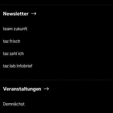
Newsletter
team zukunft
taz frisch
taz zahl ich
taz lab Infobrief
Veranstaltungen
Demnächst