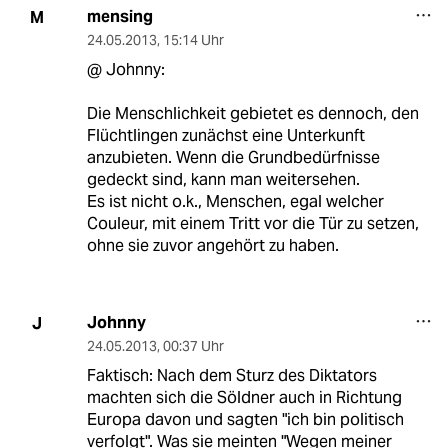
mensing
M
24.05.2013
,
15:14 Uhr
@ Johnny:
Die Menschlichkeit gebietet es dennoch, den
Flüchtlingen zunächst eine Unterkunft
anzubieten. Wenn die Grundbedürfnisse
gedeckt sind, kann man weitersehen.
Es ist nicht o.k., Menschen, egal welcher
Couleur, mit einem Tritt vor die Tür zu setzen,
ohne sie zuvor angehört zu haben.
Johnny
J
24.05.2013
,
00:37 Uhr
Faktisch: Nach dem Sturz des Diktators
machten sich die Söldner auch in Richtung
Europa davon und sagten "ich bin politisch
verfolgt". Was sie meinten "Wegen meiner