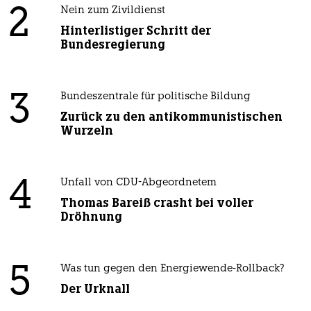
2
Nein zum Zivildienst
Hinterlistiger Schritt der
Bundesregierung
3
Bundeszentrale für politische Bildung
Zurück zu den antikommunistischen
Wurzeln
4
Unfall von CDU-Abgeordnetem
Thomas Bareiß crasht bei voller
Dröhnung
5
Was tun gegen den Energiewende-Rollback?
Der Urknall