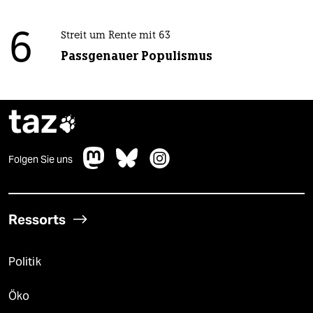
6
Streit um Rente mit 63
Passgenauer Populismus
taz

Folgen Sie uns
Ressorts
Politik
Öko