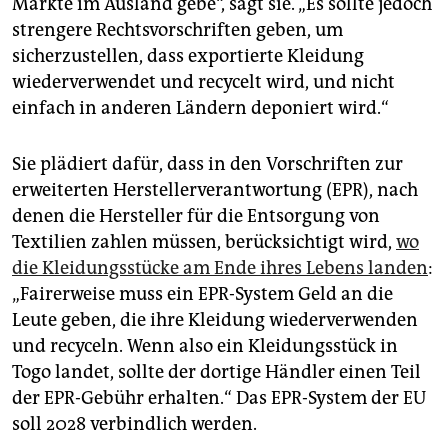
Märkte im Ausland gebe“, sagt sie. „Es sollte jedoch
strengere Rechtsvorschriften geben, um
sicherzustellen, dass exportierte Kleidung
wiederverwendet und recycelt wird, und nicht
einfach in anderen Ländern deponiert wird.“
Sie plädiert dafür, dass in den Vorschriften zur
erweiterten Herstellerverantwortung (EPR), nach
denen die Hersteller für die Entsorgung von
Textilien zahlen müssen, berücksichtigt wird,
wo
die Kleidungsstücke am Ende ihres Lebens landen
:
„Fairerweise muss ein EPR-System Geld an die
Leute geben, die ihre Kleidung wiederverwenden
und recyceln. Wenn also ein Kleidungsstück in
Togo landet, sollte der dortige Händler einen Teil
der EPR-Gebühr erhalten.“ Das EPR-System der EU
soll 2028 verbindlich werden.