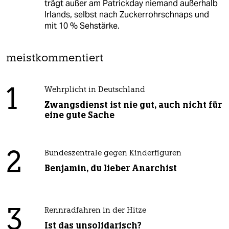
trägt außer am Patrickday niemand außerhalb
Irlands, selbst nach Zuckerrohrschnaps und
mit 10 % Sehstärke.
meistkommentiert
1
Wehrplicht in Deutschland
Zwangsdienst ist nie gut, auch nicht für
eine gute Sache
2
Bundeszentrale gegen Kinderfiguren
Benjamin, du lieber Anarchist
3
Rennradfahren in der Hitze
Ist das unsolidarisch?