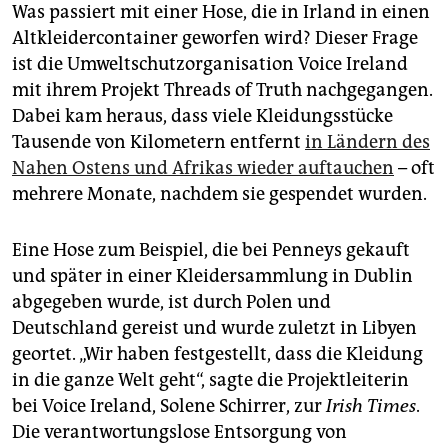
epaper login
Was passiert mit einer Hose, die in Irland in einen
Altkleidercontainer geworfen wird? Dieser Frage
ist die Umweltschutzorganisation Voice Ireland
mit ihrem Projekt Threads of Truth nachgegangen.
Dabei kam heraus, dass viele Kleidungsstücke
Tausende von Kilometern entfernt
in Ländern des
Nahen Ostens und Afrikas wieder auftauchen
– oft
mehrere Monate, nachdem sie gespendet wurden.
Eine Hose zum Beispiel, die bei Penneys gekauft
und später in einer Kleidersammlung in Dublin
abgegeben wurde, ist durch Polen und
Deutschland gereist und wurde zuletzt in Libyen
geortet. „Wir haben festgestellt, dass die Kleidung
in die ganze Welt geht“, sagte die Projektleiterin
bei Voice Ireland, Solene Schirrer, zur
Irish Times
.
Die verantwortungslose Entsorgung von