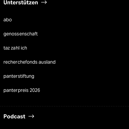
Unterstützen
abo
genossenschaft
taz zahl ich
recherchefonds ausland
panterstiftung
panterpreis 2026
Podcast