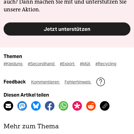
auch? Dann machen Sie mit und unterstützen Sie
unsere Aktion.
Jetzt unterstützen
Themen
#Kleidung
#Secondhand
#Export
#Müll
#Recycling
Feedback
Kommentieren
Fehlerhinweis
Diesen Artikel teilen
Mehr zum Thema