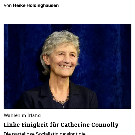
Von
Heike Holdinghausen
Wahlen in Irland
Linke Einigkeit für Catherine Connolly
Die parteilose Sozialistin gewinnt die