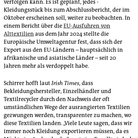
verfolgen kann. Es ist geplant, jedes ­
Kleidungsstück bis zum Abschlussbericht, der im
Oktober erscheinen soll, weiter zu beobachten. In
einem Bericht über die
EU-Ausfuhren von
Alttextilien
aus dem Jahr 2024 stellte die
Europäische Umweltagentur fest, dass sich der
Export aus den EU-Ländern – hauptsächlich in
afrikanische und asiatische Länder – seit 20
Jahren mehr als verdoppelt habe.
Schirrer hofft laut
Irish Times
, dass
Bekleidungshersteller, Einzelhändler und
Textilrecycler durch den Nachweis der oft
umständlichen Wege der ausrangierten Textilien
gezwungen werden, transparenter zu machen, wo
diese Textilien landen. „Viele Leute sagen, dass wir
immer noch Kleidung exportieren müssen, da es