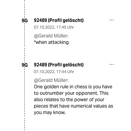
92489 (Profil gelöscht)
9G
07.10.2022
,
17:45 Uhr
@Gerald Müller:
*when attacking
92489 (Profil gelöscht)
9G
07.10.2022
,
17:44 Uhr
@Gerald Müller:
One golden rule in chess is you have
to outnumber your opponent. This
also relates to the power of your
pieces that have numerical values as
you may know.