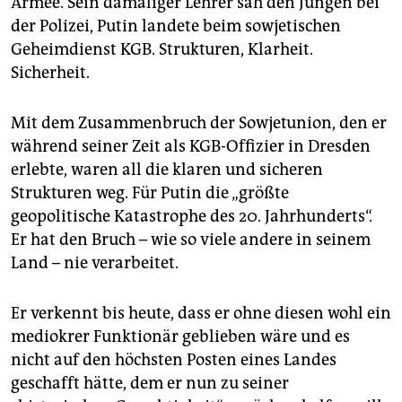
Armee. Sein damaliger Lehrer sah den Jungen bei
der Polizei, Putin landete beim sowjetischen
Geheimdienst KGB. Strukturen, Klarheit.
Sicherheit.
Mit dem Zusammenbruch der Sowjetunion, den er
während seiner Zeit als KGB-Offizier in Dresden
erlebte, waren all die klaren und sicheren
Strukturen weg. Für Putin die „größte
geopolitische Katastrophe des 20. Jahrhunderts“.
Er hat den Bruch – wie so viele andere in seinem
Land – nie verarbeitet.
Er verkennt bis heute, dass er ohne diesen wohl ein
mediokrer Funktionär geblieben wäre und es
nicht auf den höchsten Posten eines Landes
geschafft hätte, dem er nun zu seiner