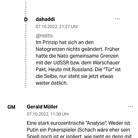
dahaddi
D
07.10.2022
,
21:27 Uhr
@resto:
Im Prinzip hat sich an den
Natogrenzen nichts geändert. Früher
hatte die Nato gemeinsame Grenzen
mit der UdSSR bzw. dem Warschauer
Pakt, Heute mit Russland. Die "Tür" ist
die Selbe, nur steht sie jetzt etwas
weiter östlich.
Gerald Müller
GM
07.10.2022
,
11:38 Uhr
Eine stark eurozentrische "Analyse". Weder ist
Putin ein Pokerspieler (Schach wäre eher sein
Spiel) noch ist er isoliert, wie sieht es denn mit