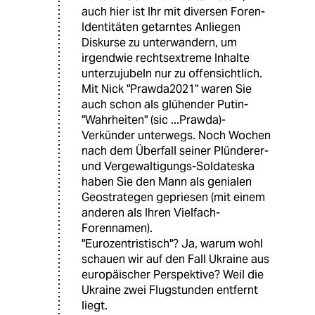
auch hier ist Ihr mit diversen Foren-
Identitäten getarntes Anliegen
Diskurse zu unterwandern, um
irgendwie rechtsextreme Inhalte
unterzujubeln nur zu offensichtlich.
Mit Nick "Prawda2021" waren Sie
auch schon als glühender Putin-
"Wahrheiten" (sic ...Prawda)-
Verkünder unterwegs. Noch Wochen
nach dem Überfall seiner Plünderer-
und Vergewaltigungs-Soldateska
haben Sie den Mann als genialen
Geostrategen gepriesen (mit einem
anderen als Ihren Vielfach-
Forennamen).
"Eurozentristisch"? Ja, warum wohl
schauen wir auf den Fall Ukraine aus
europäischer Perspektive? Weil die
Ukraine zwei Flugstunden entfernt
liegt.