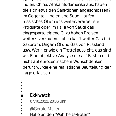
Indien, China, Afrika, Südamerika aus, haben
die sich etwa den Sanktionen angeschlossen?
Im Gegenteil. Indien und Saudi kaufen
russisches Öl um uns weiterverarbeitete
Produkte oder im Falle von Saudi das
eingesparte eigene Öl zu hohen Preisen
weiterzuverkaufen. Italien kauft weiter Gas bei
Gazprom, Ungarn Öl und Gas von Russland
usw. Wer hier wie ein Trottel aussieht, das sind
wir. Eine objektive Analyse die auf Fakten und
nicht auf eurozentrischem Wunschdenken
beruht würde eine realistische Beurteilung der
Lage erlauben.
Ekkiwatch
E
07.10.2022
,
20:06 Uhr
@Gerald Müller:
Hallo an den "Wahrheits-Boten",