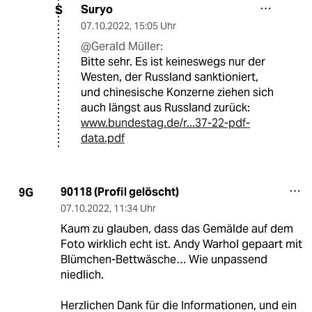
Suryo
S
07.10.2022
,
15:05 Uhr
@Gerald Müller:
Bitte sehr. Es ist keineswegs nur der
Westen, der Russland sanktioniert,
und chinesische Konzerne ziehen sich
auch längst aus Russland zurück:
www.bundestag.de/r...37-22-pdf-
data.pdf
90118 (Profil gelöscht)
9G
07.10.2022
,
11:34 Uhr
Kaum zu glauben, dass das Gemälde auf dem
Foto wirklich echt ist. Andy Warhol gepaart mit
Blümchen-Bettwäsche… Wie unpassend
niedlich.
Herzlichen Dank für die Informationen, und ein