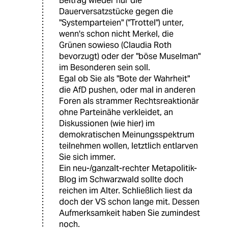
Beitrag wieder nur die
Dauerversatzstücke gegen die
"Systemparteien" ("Trottel") unter,
wenn's schon nicht Merkel, die
Grünen sowieso (Claudia Roth
bevorzugt) oder der "böse Muselman"
im Besonderen sein soll.
Egal ob Sie als "Bote der Wahrheit"
die AfD pushen, oder mal in anderen
Foren als strammer Rechtsreaktionär
ohne Parteinähe verkleidet, an
Diskussionen (wie hier) im
demokratischen Meinungsspektrum
teilnehmen wollen, letztlich entlarven
Sie sich immer.
Ein neu-/ganzalt-rechter Metapolitik-
Blog im Schwarzwald sollte doch
reichen im Alter. Schließlich liest da
doch der VS schon lange mit. Dessen
Aufmerksamkeit haben Sie zumindest
noch.