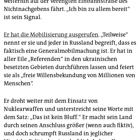
weiterhin auf der verengten Einbahnstraße des
Nichtnachgebens fährt. „Ich bin zu allem bereit“
ist sein Signal.
Er hat die Mobilisierung ausgerufen
. „Teilweise“
nennt er sie und jeder in Russland begreift, dass es
faktisch eine Generalmobilmachung ist. Er hat in
aller Eile „Referenden“ in den ukrainischen
besetzten Gebieten durchführen lassen und feiert
sie als „freie Willensbekundung von Millionen von
Menschen“.
Er droht weiter mit dem Einsatz von
Nuklearwaffen und unterstreicht seine Worte mit
dem Satz: „Das ist kein Bluff.“ Er macht sein Land
durch seinen Anschluss größer (wenn auch fiktiv),
und doch schrumpft Russland in jeglicher