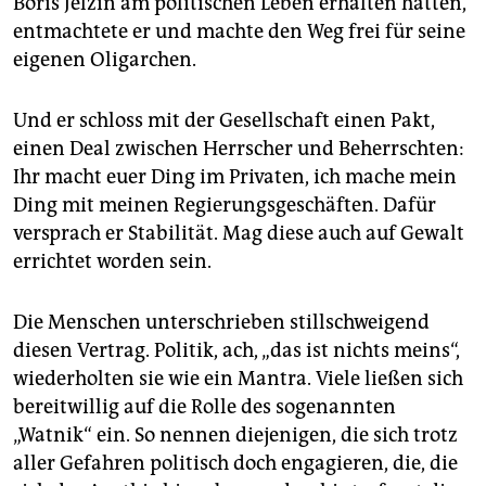
Boris Jelzin am politischen Leben erhalten hatten,
entmachtete er und machte den Weg frei für seine
eigenen Oligarchen.
Und er schloss mit der Gesellschaft einen Pakt,
einen Deal zwischen Herrscher und Beherrschten:
Ihr macht euer Ding im Privaten, ich mache mein
Ding mit meinen Regierungsgeschäften. Dafür
versprach er Stabilität. Mag diese auch auf Gewalt
errichtet worden sein.
Die Menschen unterschrieben stillschweigend
diesen Vertrag. Politik, ach, „das ist nichts meins“,
wiederholten sie wie ein Mantra. Viele ließen sich
bereitwillig auf die Rolle des sogenannten
„Watnik“ ein. So nennen diejenigen, die sich trotz
aller Gefahren politisch doch engagieren, die, die