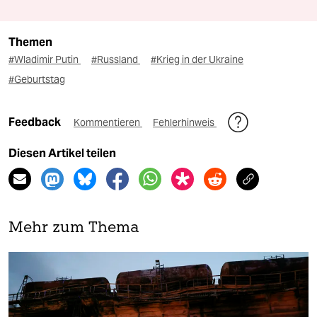
Themen
#Wladimir Putin
#Russland
#Krieg in der Ukraine
#Geburtstag
Feedback
Kommentieren
Fehlerhinweis
Diesen Artikel teilen
Mehr zum Thema