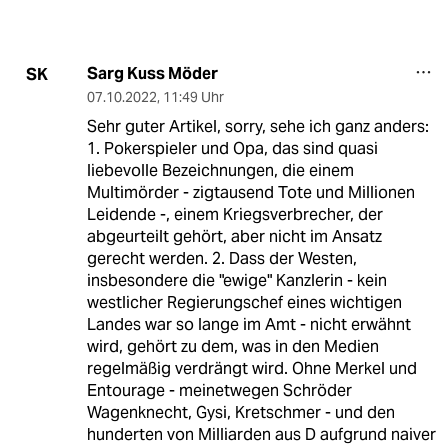
Sarg Kuss Möder
SK
07.10.2022
,
11:49 Uhr
Sehr guter Artikel, sorry, sehe ich ganz anders:
1. Pokerspieler und Opa, das sind quasi
liebevolle Bezeichnungen, die einem
Multimörder - zigtausend Tote und Millionen
Leidende -, einem Kriegsverbrecher, der
abgeurteilt gehört, aber nicht im Ansatz
gerecht werden. 2. Dass der Westen,
insbesondere die "ewige" Kanzlerin - kein
westlicher Regierungschef eines wichtigen
Landes war so lange im Amt - nicht erwähnt
wird, gehört zu dem, was in den Medien
regelmäßig verdrängt wird. Ohne Merkel und
Entourage - meinetwegen Schröder
Wagenknecht, Gysi, Kretschmer - und den
hunderten von Milliarden aus D aufgrund naiver