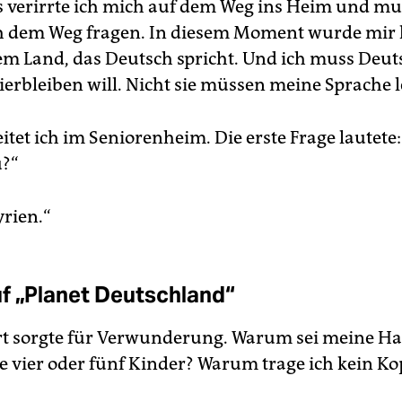
s verirrte ich mich auf dem Weg ins Heim und mu
dem Weg fragen. In diesem Moment wurde mir k
nem Land, das Deutsch spricht. Und ich muss Deut
ierbleiben will. Nicht sie müssen meine Sprache 
itet ich im Seniorenheim. Die erste Frage lautete
?“
yrien.“
f „Planet Deutschland“
t sorgte für Verwunderung. Warum sei meine Ha
e vier oder fünf Kinder? Warum trage ich kein Ko