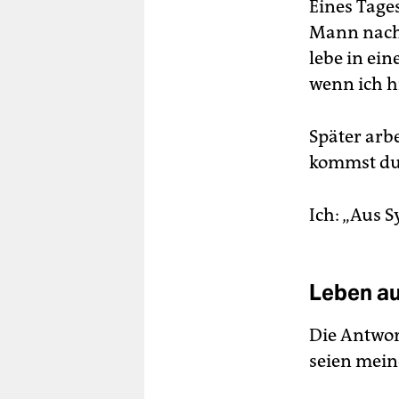
Eines Tage
Mann nach 
lebe in ei
wenn ich h
Später arbe
kommst du
Ich: „Aus S
Leben au
Die Antwor
seien mein