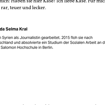
mich: Haben sie hier Käse? Ich liebe Käse. Für mi
rar, teuer und lecker.
da Selma Kral
n Syrien als Journalistin gearbeitet. 2015 floh sie nach
chland und absolvierte ein Studium der Sozialen Arbeit an d
 Salomon Hochschule in Berlin.