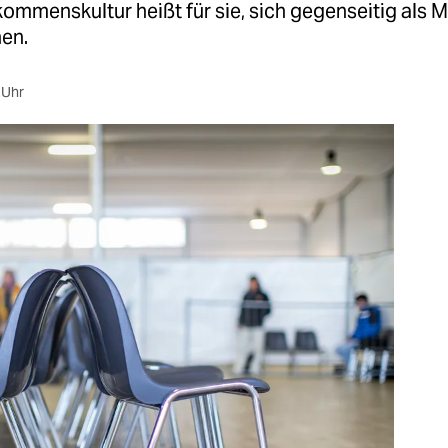
lkommenskultur heißt für sie, sich gegenseitig als
en.
 Uhr