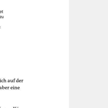
et
zu
e
ch auf der
aber eine