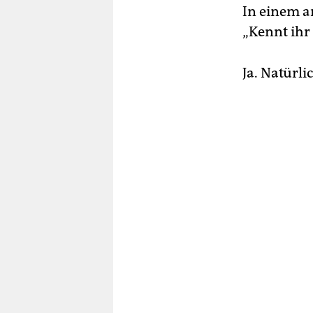
In einem a
„Kennt ihr
Ja. Natürli