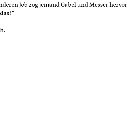
nderen Job zog jemand Gabel und Messer hervor 
 das?“
ch.