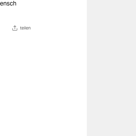
 Mensch
teilen