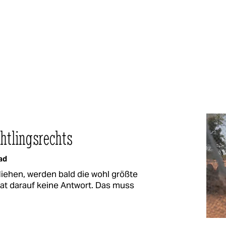
chtlingsrechts
ad
liehen, werden bald die wohl größte
hat darauf keine Antwort. Das muss