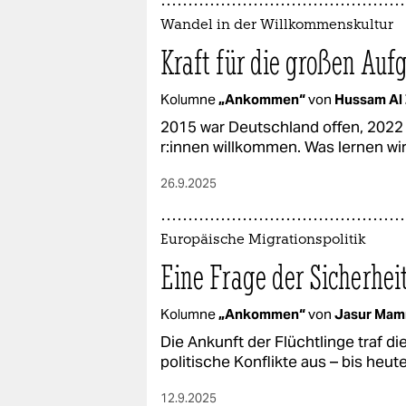
Wandel in der Willkommenskultur
Kraft für die großen Auf
Kolumne
„Ankommen“
von
Hussam Al
2015 war Deutschland offen, 2022 
r:in­nen willkommen. Was lernen wi
26.9.2025
Europäische Migrationspolitik
Eine Frage der Sicherhei
Kolumne
„Ankommen“
von
Jasur Ma
Die Ankunft der Flüchtlinge traf d
politische Konflikte aus – bis heute
12.9.2025