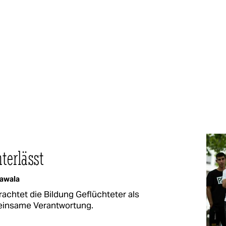
nterlässt
awala
chtet die Bildung Geflüchteter als
meinsame Verantwortung.