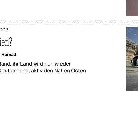
ngen
ien?
i Hamad
land, ihr Land wird nun wieder
 Deutschland, aktiv den Nahen Osten