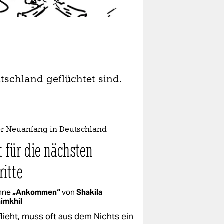
tschland geflüchtet sind.
er Neuanfang in Deutschland
 für die nächsten
ritte
mne
„Ankommen“
von
Shakila
imkhil
flieht, muss oft aus dem Nichts ein