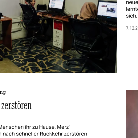
neue
lernt
sich
7.12.
ung
 zerstören
 Menschen ihr zu Hause. Merz'
 nach schneller Rückkehr zerstören