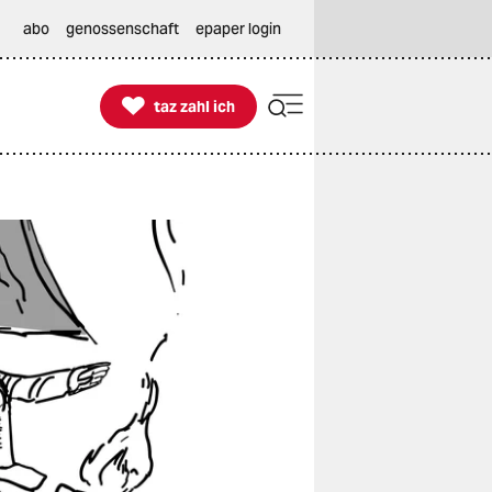
abo
genossenschaft
epaper login

taz zahl ich
taz zahl ich