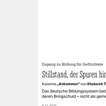
Zugang zu Bildung für Geflüchtete
Stillstand, der Spuren hi
Kolumne
„Ankommen“
von
Khatereh T
Das deutsche Bildungssystem betra
deren Bringschuld – nicht als ge
9.11.2025