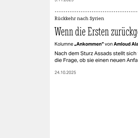
Rückkehr nach Syrien
Wenn die Ersten zurück
Kolumne
„Ankommen“
von
Amloud Al
Nach dem Sturz Assads stellt sich f
die Frage, ob sie einen neuen Anfa
24.10.2025