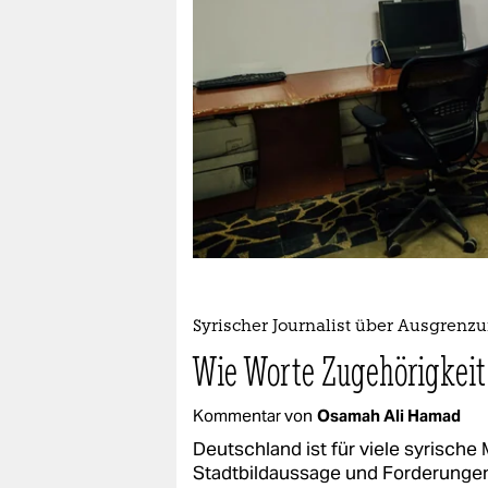
epaper login
Syrischer Journalist über Ausgrenz
Wie Worte Zugehörigkeit
Kommentar von
Osamah Ali Hamad
Deutschland ist für viele syrische
Stadtbildaussage und Forderungen