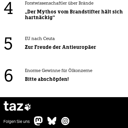
4
Forstwissenschaftler über Brände
„Der Mythos vom Brandstifter hält sich
hartnäckig“
5
EU nach Ceuta
Zur Freude der Antieuropäer
6
Enorme Gewinne für Ölkonzerne
Bitte abschöpfen!
taz

Folgen Sie uns