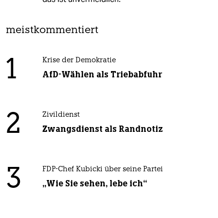
meistkommentiert
1
Krise der Demokratie
AfD-Wählen als Triebabfuhr
2
Zivildienst
Zwangsdienst als Randnotiz
3
FDP-Chef Kubicki über seine Partei
„Wie Sie sehen, lebe ich“