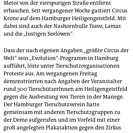
epaper login
Meter von der vierspurigen Straße entfernt
erhaschen. Seit vergangener Woche gastiert Circus
Krone auf dem Hamburger Heiligengeistfeld. Mit
dabei sind auch der Nashornbulle Tsavo, Lamas
und die „lustigen Seelöwen“.
Dass der nach eigenen Angaben „größte Circus der
Welt“ sein „Evolution“-Programm in Hamburg
aufführt, löste unter Tierschutzorganisationen
Proteste aus. Am vergangenen Freitag
demonstrierten nach Angaben der Veranstalter
rund 300 TierschützerInnen am Heiligengeistfeld
gegen die Ausbeutung von Tieren in der Manege.
Der Hamburger Tierschutzverein hatte
gemeinsam mit anderen Tierschutzgruppen zu
der Demo aufgerufen und im Vorfeld mit einer
groß angelegten Plakataktion gegen den Zirkus