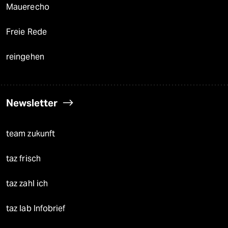
Mauerecho
Freie Rede
reingehen
Newsletter
team zukunft
taz frisch
taz zahl ich
taz lab Infobrief