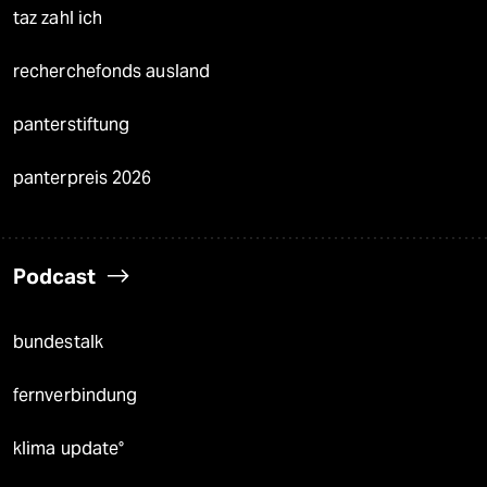
taz zahl ich
recherchefonds ausland
panterstiftung
panterpreis 2026
Podcast
bundestalk
fernverbindung
klima update°