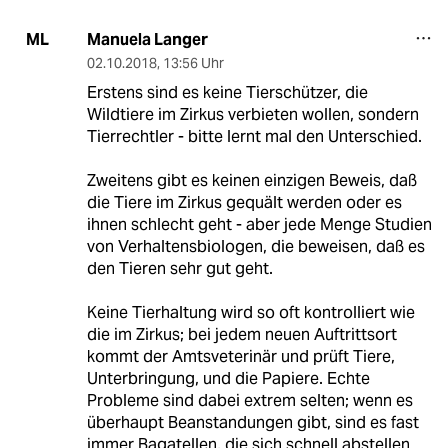
Manuela Langer
ML
02.10.2018
,
13:56 Uhr
Erstens sind es keine Tierschützer, die
Wildtiere im Zirkus verbieten wollen, sondern
Tierrechtler - bitte lernt mal den Unterschied.
Zweitens gibt es keinen einzigen Beweis, daß
die Tiere im Zirkus gequält werden oder es
ihnen schlecht geht - aber jede Menge Studien
von Verhaltensbiologen, die beweisen, daß es
den Tieren sehr gut geht.
Keine Tierhaltung wird so oft kontrolliert wie
die im Zirkus; bei jedem neuen Auftrittsort
kommt der Amtsveterinär und prüft Tiere,
Unterbringung, und die Papiere. Echte
Probleme sind dabei extrem selten; wenn es
überhaupt Beanstandungen gibt, sind es fast
immer Bagatellen, die sich schnell abstellen