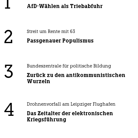
1
AfD-Wählen als Triebabfuhr
2
Streit um Rente mit 63
Passgenauer Populismus
3
Bundeszentrale für politische Bildung
Zurück zu den antikommunistischen
Wurzeln
4
Drohnenvorfall am Leipziger Flughafen
Das Zeitalter der elektronischen
Kriegsführung