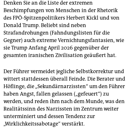
Denken Sie an die Liste der extremen
Beschimpfungen von Menschen in der Rhetorik
des FPÖ-Spitzenpolitikers Herbert Kickl und von
Donald Trump. Beliebt sind neben
Strafandrohungen (Fahndungslisten für die
Gegner) auch extreme Vernichtungsfantasien, wie
sie Trump Anfang April 2026 gegenüber der
gesamten iranischen Zivilisation geäußert hat.
Der Führer vermeidet jegliche Selbstkorrektur und
wittert stattdessen überall Feinde. Die Berater und
Höflinge, die „Sekundärnarzissten“ um den Führer
haben Angst, fallen gelassen („gefeuert“) zu
werden, und reden ihm nach dem Munde, was den
Realitätssinn des Narzissten im Zentrum weiter
unterminiert und dessen Tendenz zur
„Wirklichkeitssabotage“ verstärkt.