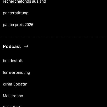
recherchefonds ausland
panterstiftung
panterpreis 2026
Podcast
bundestalk
fernverbindung
klima update°
Mauerecho