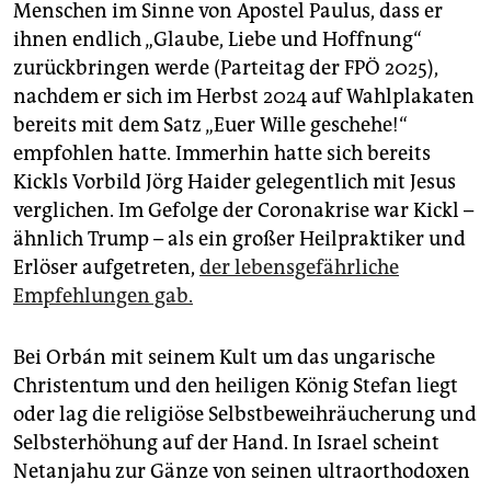
Menschen im Sinne von Apostel Paulus, dass er
ihnen endlich „Glaube, Liebe und Hoffnung“
zurückbringen werde (Parteitag der FPÖ 2025),
nachdem er sich im Herbst 2024 auf Wahlplakaten
bereits mit dem Satz „Euer Wille geschehe!“
empfohlen hatte. Immerhin hatte sich bereits
Kickls Vorbild Jörg Haider gelegentlich mit Jesus
verglichen. Im Gefolge der Coronakrise war Kickl –
ähnlich Trump – als ein großer Heilpraktiker und
Erlöser aufgetreten,
der lebensgefährliche
Empfehlungen gab.
Bei Orbán mit seinem Kult um das ungarische
Christentum und den heiligen König Stefan liegt
oder lag die religiöse Selbstbeweihräucherung und
Selbsterhöhung auf der Hand. In Israel scheint
Netanjahu zur Gänze von seinen ultraorthodoxen