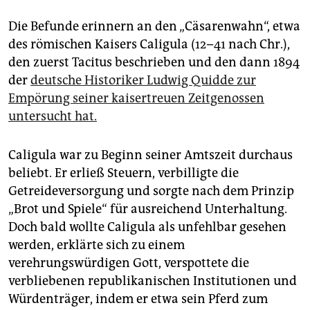
Die Befunde erinnern an den „Cäsarenwahn“, etwa
des römischen Kaisers Caligula (12–41 nach Chr.),
den zuerst Tacitus beschrieben und den dann 1894
der
deutsche Historiker Ludwig Quidde zur
Empörung seiner kaisertreuen Zeitgenossen
untersucht hat.
Caligula
war zu Beginn seiner Amtszeit durchaus
beliebt. Er erließ Steuern, verbilligte die
Getreideversorgung und sorgte nach dem Prinzip
„Brot und Spiele“ für ausreichend Unterhaltung.
Doch bald wollte Caligula als unfehlbar gesehen
werden, erklärte sich zu einem
verehrungswürdigen Gott, verspottete die
verbliebenen republikanischen Institutionen und
Würdenträger, indem er etwa sein Pferd zum