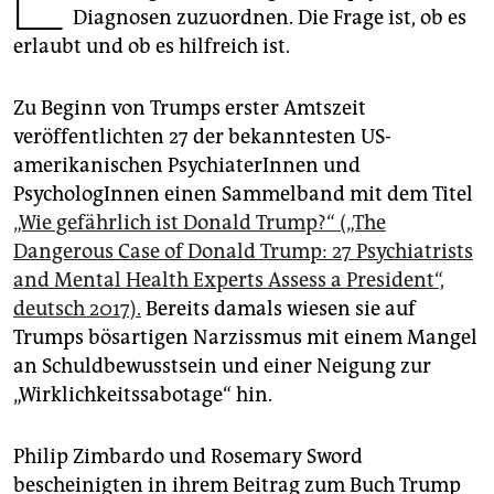
epaper login
Diagnosen zuzuordnen. Die Frage ist, ob es
erlaubt und ob es hilfreich ist.
Zu Beginn von Trumps erster Amtszeit
veröffentlichten 27 der bekanntesten US-
amerikanischen PsychiaterInnen und
PsychologInnen einen Sammelband mit dem Titel
„Wie gefährlich ist Donald Trump?“ („The
Dangerous Case of Donald Trump: 27 Psychiatrists
and Mental Health Experts Assess a President“,
deutsch 2017).
Bereits damals wiesen sie auf
Trumps bösartigen Narzissmus mit einem Mangel
an Schuldbewusstsein und einer Neigung zur
„Wirklichkeitssabotage“ hin.
Philip Zimbardo und Rosemary Sword
bescheinigten in ihrem Beitrag zum Buch Trump