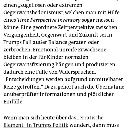
einen „zügellosen oder extremen
Gegenwartshedonismus“, welchen man mit Hilfe
eines
Time
Perspective Inventory
sogar messen
könne. Eine geordnete Zeitperspektive zwischen
Vergangenheit, Gegenwart und Zukunft sei in
Trumps Fall außer Balance geraten oder
zerbrochen. Emotional unreife Erwachsene
bleiben in der für Kinder normalen
Gegenwartsfixierung hängen und produzieren
dadurch eine Fülle von Widersprüchen.
„Entscheidungen werden aufgrund unmittelbarer
Reize getroffen.“ Dazu gehört auch die Übernahme
unüberprüfter Informationen und plötzlicher
Einfälle.
Wenn man sich heute über
das „erratische
Element“ in Trumps Politik
wundert, dann muss