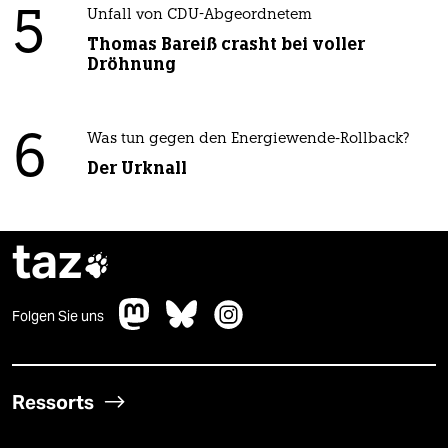
5
Unfall von CDU-Abgeordnetem
Thomas Bareiß crasht bei voller
Dröhnung
6
Was tun gegen den Energiewende-Rollback?
Der Urknall
taz

Folgen Sie uns
Ressorts