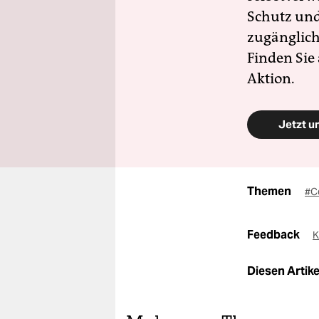
Schutz und 
zugänglich
Finden Sie
Aktion.
Jetzt u
Themen
#C
Feedback
K
Diesen Artikel