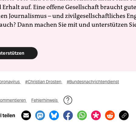
Erhalt auf. Eine offene Gesellschaft braucht gute
en Journalismus – und zivilgesellschaftliches E
 auch? Dann machen Sie mit und unterstützen Si
nterstützen
oronavirus
#Christian Drosten
#Bundesnachrichtendienst
ommentieren
Fehlerhinweis
 teilen