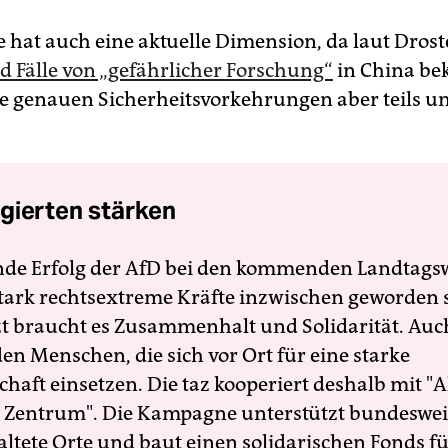
e hat auch eine aktuelle Dimension, da laut Dros
Fälle von „gefährlicher Forschung“
in China be
e genauen Sicherheitsvorkehrungen aber teils un
gierten stärken
nde Erfolg der AfD bei den kommenden Landtags
 stark rechtsextreme Kräfte inzwischen geworden 
zt braucht es Zusammenhalt und Solidarität. Auc
en Menschen, die sich vor Ort für eine starke
schaft einsetzen. Die taz kooperiert deshalb mit "A
 Zentrum". Die Kampagne unterstützt bundesweit
altete Orte und baut einen solidarischen Fonds f