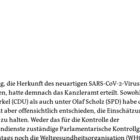
g, die Herkunft des neuartigen SARS-CoV-2-Virus
n, hatte demnach das Kanzleramt erteilt. Sowoh
kel (CDU) als auch unter Olaf Scholz (SPD) habe 
 aber offensichtlich entschieden, die Einschätz
zu halten. Weder das für die Kontrolle der
ndienste zuständige Parlamentarische Kontrol
tags noch die Weltgesundheitsorganisation (WHO