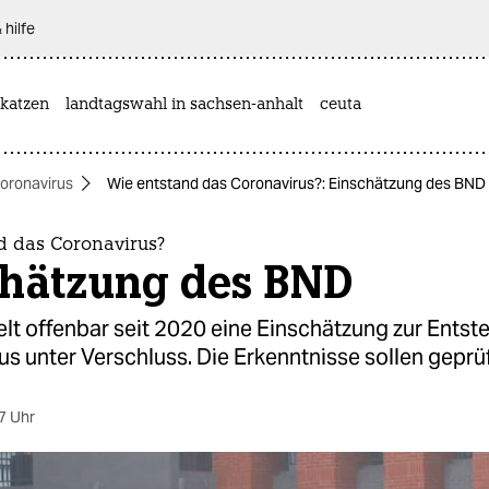
 hilfe
katzen
landtagswahl in sachsen-anhalt
ceuta
oronavirus
Wie entstand das Coronavirus?: Einschätzung des BND
d das Coronavirus?
chätzung des BND
lt offenbar seit 2020 eine Einschätzung zur Ents
s unter Verschluss. Die Erkenntnisse sollen geprü
7 Uhr