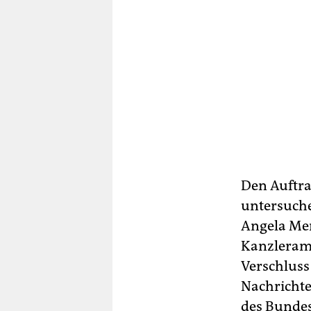
Den Auftra
untersuche
Angela Mer
Kanzleramt
Verschluss 
Nachrichte
des Bundes