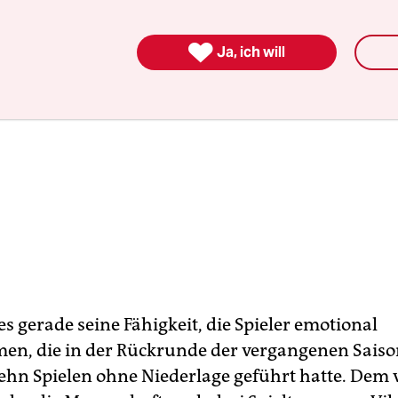

Ja, ich will
s gerade seine Fähigkeit, die Spieler emotional
n, die in der Rückrunde der vergangenen Saiso
zehn Spielen ohne Niederlage geführt hatte. Dem