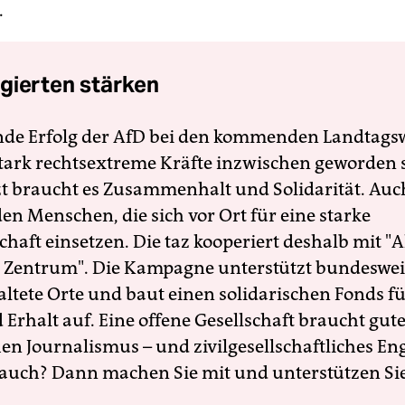
.
gierten stärken
nde Erfolg der AfD bei den kommenden Landtags
 stark rechtsextreme Kräfte inzwischen geworden 
zt braucht es Zusammenhalt und Solidarität. Auc
en Menschen, die sich vor Ort für eine starke
schaft einsetzen. Die taz kooperiert deshalb mit "A
 Zentrum". Die Kampagne unterstützt bundesweit
altete Orte und baut einen solidarischen Fonds f
Erhalt auf. Eine offene Gesellschaft braucht gute
en Journalismus – und zivilgesellschaftliches E
 auch? Dann machen Sie mit und unterstützen Si