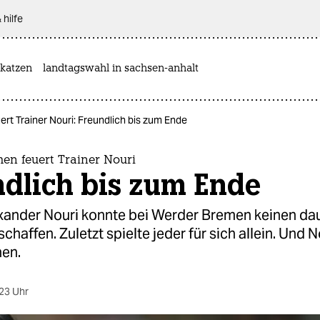
 hilfe
katzen
landtagswahl in sachsen-anhalt
rt Trainer Nouri: Freundlich bis zum Ende
en feuert Trainer Nouri
ndlich bis zum Ende
exander Nouri konnte bei Werder Bremen keinen da
chaffen. Zuletzt spielte jeder für sich allein. Und N
en.
23 Uhr