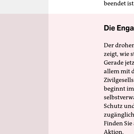
beendet ist
Die Enga
Der drohe
zeigt, wie
Gerade jet
allem mit d
Zivilgesell
beginnt im
selbstverw
Schutz und 
zugänglich
Finden Sie
Aktion.