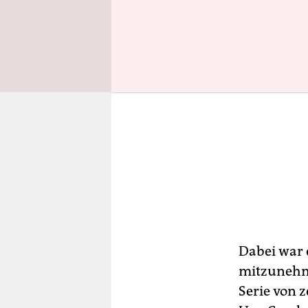
Dabei war e
mitzunehme
Serie von 