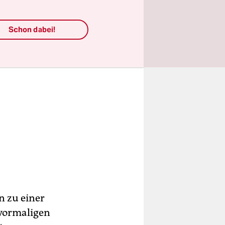
Schon dabei!
n zu einer
 vormaligen