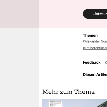
Jetzt u
Themen
#Alexander Nou
#Trainerentlas
Feedback
K
Diesen Artikel
Mehr zum Thema