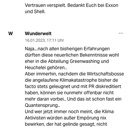
Vertrauen verspielt. Bedankt Euch bei Exxon
und Shell.
Wunderwelt
W
16.01.2023
,
17:11 Uhr
Naja...nach allen bisherigen Erfahrungen
dürften diese neuerlichen Bekenntnisse wohl
eher in die Abteilung Greenwashing und
Heuchelei gehören..
Aber immerhin, nachdem die Wirtschaftsbosse
die angelaufene Klimakatastrophe bisher de
facto stets geleugnet und mit PR diskreditiert
haben, können sie nunmehr offenbar nicht
mehr daran vorbei.. Und das ist schon fast ein
Quantensprung..
Und wer jetzt immer noch meint, die Klima
Aktivisten würden außer Empörung nix
bewirken, der hat gelinde gesagt, nicht