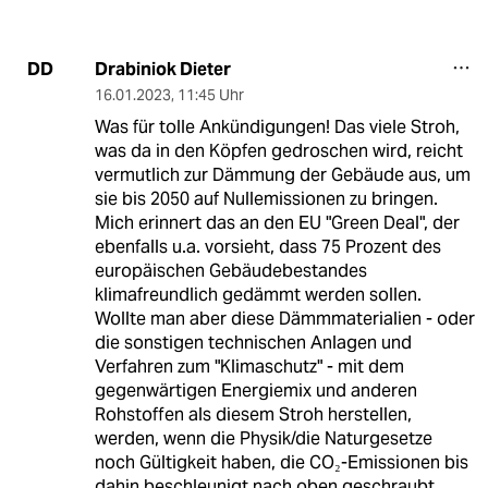
Drabiniok Dieter
DD
16.01.2023
,
11:45 Uhr
Was für tolle Ankündigungen! Das viele Stroh,
was da in den Köpfen gedroschen wird, reicht
vermutlich zur Dämmung der Gebäude aus, um
sie bis 2050 auf Nullemissionen zu bringen.
Mich erinnert das an den EU "Green Deal", der
ebenfalls u.a. vorsieht, dass 75 Prozent des
europäischen Gebäudebestandes
klimafreundlich gedämmt werden sollen.
Wollte man aber diese Dämmmaterialien - oder
die sonstigen technischen Anlagen und
Verfahren zum "Klimaschutz" - mit dem
gegenwärtigen Energiemix und anderen
Rohstoffen als diesem Stroh herstellen,
werden, wenn die Physik/die Naturgesetze
noch Gültigkeit haben, die CO₂-Emissionen bis
dahin beschleunigt nach oben geschraubt.