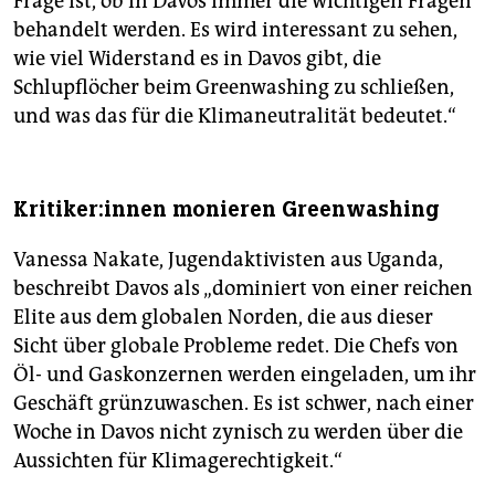
Frage ist, ob in Davos immer die wichtigen Fragen
behandelt werden. Es wird interessant zu sehen,
wie viel Widerstand es in Davos gibt, die
Schlupflöcher beim Greenwashing zu schließen,
und was das für die Klimaneutralität bedeutet.“
Kri­ti­ke­r:in­nen monieren Greenwashing
Vanessa Nakate, Jugendaktivisten aus Uganda,
beschreibt Davos als „dominiert von einer reichen
Elite aus dem globalen Norden, die aus dieser
Sicht über globale Probleme redet. Die Chefs von
Öl- und Gaskonzernen werden eingeladen, um ihr
Geschäft grünzuwaschen. Es ist schwer, nach einer
Woche in Davos nicht zynisch zu werden über die
Aussichten für Klimagerechtigkeit.“