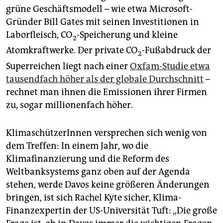
grüne Geschäftsmodell – wie etwa Microsoft-
Gründer Bill Gates mit seinen Investitionen in
Laborfleisch, CO
-Speicherung und kleine
2
Atomkraftwerke. Der private CO
-Fußabdruck der
2
Superreichen liegt nach einer
Oxfam-Studie etwa
tausendfach höher als der globale Durchschnitt
–
rechnet man ihnen die Emissionen ihrer Firmen
zu, sogar millionenfach höher.
KlimaschützerInnen versprechen sich wenig von
dem Treffen: In einem Jahr, wo die
Klimafinanzierung und die Reform des
Weltbanksystems ganz oben auf der Agenda
stehen, werde Davos keine größeren Änderungen
bringen, ist sich Rachel Kyte sicher, Klima-
Finanzexpertin der US-Universität Tuft: „Die große