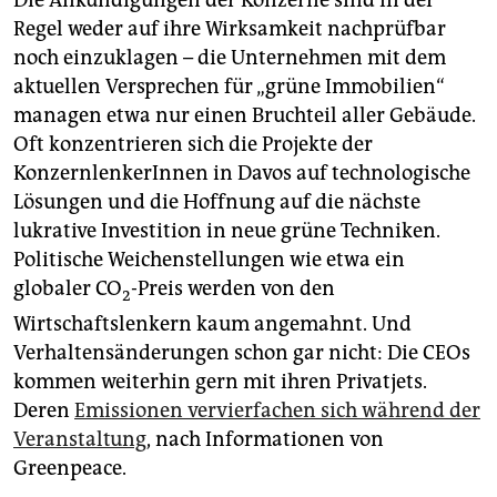
Die Ankündigungen der Konzerne sind in der
Regel weder auf ihre Wirksamkeit nachprüfbar
noch einzuklagen – die Unternehmen mit dem
aktuellen Versprechen für „grüne Immobilien“
managen etwa nur einen Bruchteil aller Gebäude.
Oft konzentrieren sich die Projekte der
KonzernlenkerInnen in Davos auf technologische
Lösungen und die Hoffnung auf die nächste
lukrative Investition in neue grüne Techniken.
Politische Weichenstellungen wie etwa ein
globaler CO
-Preis werden von den
2
Wirtschaftslenkern kaum angemahnt. Und
Verhaltensänderungen schon gar nicht: Die CEOs
kommen weiterhin gern mit ihren Privatjets.
Deren
Emissionen vervierfachen sich während der
Veranstaltung
, nach Informationen von
Greenpeace.