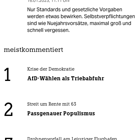
16.01.2023
,
11:11 Uhr
Nur Standards und gesetzliche Vorgaben
werden etwas bewirken. Selbstverpflichtungen
sind wie Nuejahrsvorsätze, maximal groß und
schnell vergessen.
meistkommentiert
1
Krise der Demokratie
AfD-Wählen als Triebabfuhr
2
Streit um Rente mit 63
Passgenauer Populismus
Drohnenvorfall am Leipziger Flughafen