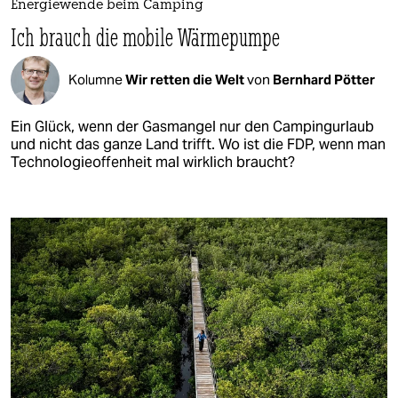
Energiewende beim Camping
Ich brauch die mobile Wärmepumpe
Kolumne
Wir retten die Welt
von
Bernhard Pötter
Ein Glück, wenn der Gasmangel nur den Campingurlaub
und nicht das ganze Land trifft. Wo ist die FDP, wenn man
Technologieoffenheit mal wirklich braucht?