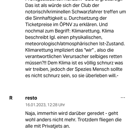
Das ist als würde sich der Club der
notorisch/kriminellen Schwarzfahrer treffen um
die Sinnhaftigkeit u. Durchsetzung der
Ticketpreise im ÖPNV zu erklären. Und
nochmal zum Begriff: Klimarettung. Klima
beschreibt lgl. einen physikalischen,
meteorologisch/atmosphärischen Ist-Zustand.
Klimarettung impliziert das "wir" , also die
verantwortlichen Verursacher selbiges retten
müssen?!! Dem Klima ist es völlig schnurz was
wir treiben, jedoch der Spezies Mensch sollte
es nicht schnurz sein, so sie überleben will.-
resto
R
16.01.2023
,
12:28 Uhr
Naja, immerhin wird darüber geredet - geht
wohl anders nicht mehr. Trotzdem fliegen die
alle mit Privatjets an.