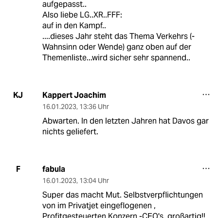
aufgepasst..
Also liebe LG..XR..FFF:
auf in den Kampf..
....dieses Jahr steht das Thema Verkehrs (-
Wahnsinn oder Wende) ganz oben auf der
Themenliste...wird sicher sehr spannend..
Kappert Joachim
KJ
16.01.2023
,
13:36 Uhr
Abwarten. In den letzten Jahren hat Davos gar
nichts geliefert.
fabula
F
16.01.2023
,
13:04 Uhr
Super das macht Mut. Selbstverpflichtungen
von im Privatjet eingeflogenen ,
Profitgesteuerten Konzern -CEO's, großartig!!