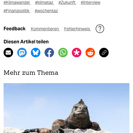
#Klimawandel
#klimataz
#Zukunft
#Interview
#Finanzpolitik
#wochentaz
Feedback
Kommentieren
Fehlerhinweis
Diesen Artikel teilen
Mehr zum Thema