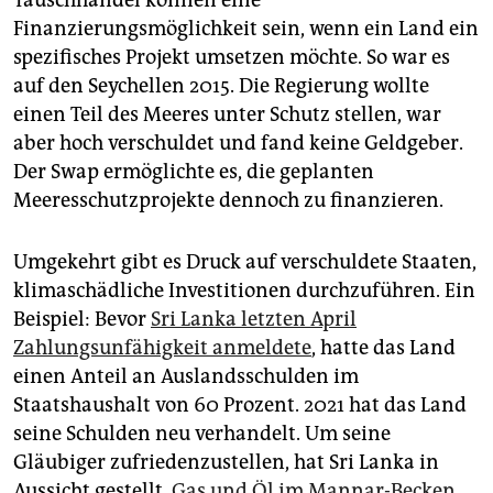
Tauschhandel können eine
Finanzierungsmöglichkeit sein, wenn ein Land ein
spezifisches Projekt umsetzen möchte. So war es
auf den Seychellen 2015. Die Regierung wollte
einen Teil des Meeres unter Schutz stellen, war
aber hoch verschuldet und fand keine Geldgeber.
Der Swap ermöglichte es, die geplanten
Meeresschutzprojekte dennoch zu finanzieren.
Umgekehrt gibt es Druck auf verschuldete Staaten,
klimaschädliche Investitionen durchzuführen. Ein
Beispiel: Bevor
Sri Lanka letzten April
Zahlungsunfähigkeit anmeldete
, hatte das Land
einen Anteil an Auslandsschulden im
Staatshaushalt von 60 Prozent. 2021 hat das Land
seine Schulden neu verhandelt. Um seine
Gläubiger zufriedenzustellen, hat Sri Lanka in
Aussicht gestellt,
Gas und Öl im Mannar-Becken