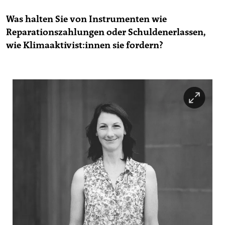
Was halten Sie von Instrumenten wie
Reparationszahlungen oder Schuldenerlassen,
wie Kli­ma­ak­ti­vis­t:in­nen sie fordern?