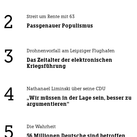
2
Streit um Rente mit 63
Passgenauer Populismus
3
Drohnenvorfall am Leipziger Flughafen
Das Zeitalter der elektronischen
Kriegsführung
4
Nathanael Liminski über seine CDU
„Wir müssen in der Lage sein, besser zu
argumentieren“
5
Die Wahrheit
56 Millionen Deutsche sind betroffen