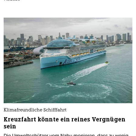
Klimafreundliche Schifffahrt
Kreuzfahrt könnte ein reines Vergnügen
sein
Die Umweltschützer vom Nabu monieren, dass zu wenig