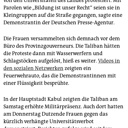
von den Universitäten des Landes protestiert. Mit
Parolen wie „Bildung ist unser Recht“ seien sie in
Kleingruppen auf die Straße gegangen, sagte eine
Demonstrantin der Deutschen Presse-Agentur.
Die Frauen versammelten sich demnach vor dem
Büro des Provinzgouverneurs. Die Taliban hätten
die Proteste dann mit Wasserwerfern und
Schlagstöcken aufgelöst, hieß es weiter.
Videos in
den sozialen Netzwerken
zeigten ein
Feuerwehrauto, das die Demonstrantinnen mit
einer Flüssigkeit besprühte.
In der Hauptstadt Kabul zeigten die Taliban am
Samstag erhöhte Militärpräsenz. Auch dort hatten
am Donnerstag Dutzende Frauen gegen das
kürzlich verhängte Universitätsverbot