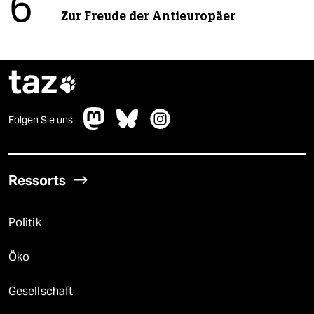
6
Zur Freude der Antieuropäer
taz

Folgen Sie uns
Ressorts
Politik
Öko
Gesellschaft