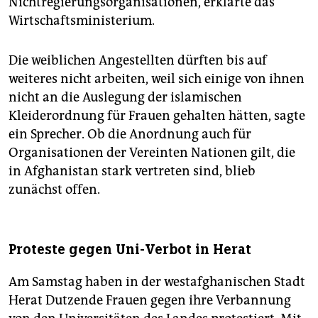
Nichtregierungsorganisationen, erklärte das
epaper login
Wirtschaftsministerium.
Die weiblichen Angestellten dürften bis auf
weiteres nicht arbeiten, weil sich einige von ihnen
nicht an die Auslegung der islamischen
Kleiderordnung für Frauen gehalten hätten, sagte
ein Sprecher. Ob die Anordnung auch für
Organisationen der Vereinten Nationen gilt, die
in Afghanistan stark vertreten sind, blieb
zunächst offen.
Proteste gegen Uni-Verbot in Herat
Am Samstag haben in der westafghanischen Stadt
Herat Dutzende Frauen gegen ihre Verbannung