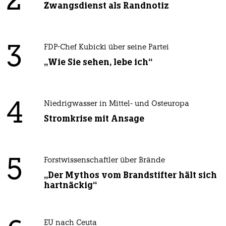
2
Zwangsdienst als Randnotiz
3
FDP-Chef Kubicki über seine Partei
„Wie Sie sehen, lebe ich“
4
Niedrigwasser in Mittel- und Osteuropa
Stromkrise mit Ansage
5
Forstwissenschaftler über Brände
„Der Mythos vom Brandstifter hält sich
hartnäckig“
EU nach Ceuta