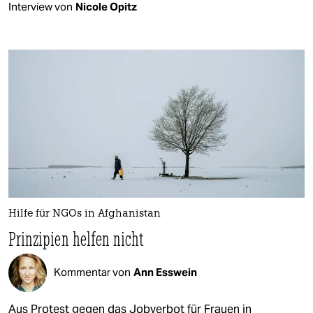
Interview von
Nicole Opitz
Hilfe für NGOs in Afghanistan
Prinzipien helfen nicht
Kommentar von
Ann Esswein
Aus Protest gegen das Jobverbot für Frauen in