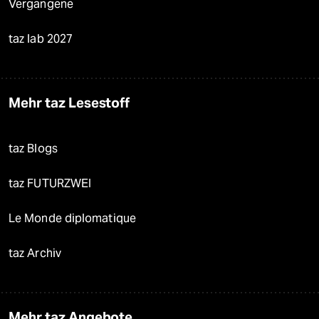
Vergangene
taz lab 2027
Mehr taz Lesestoff
taz Blogs
taz FUTURZWEI
Le Monde diplomatique
taz Archiv
Mehr taz Angebote