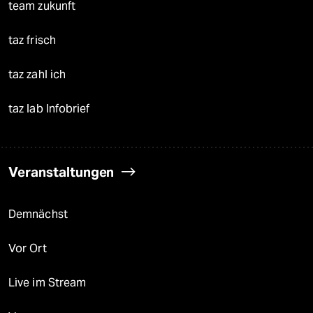
team zukunft
taz frisch
taz zahl ich
taz lab Infobrief
Veranstaltungen
Demnächst
Vor Ort
Live im Stream