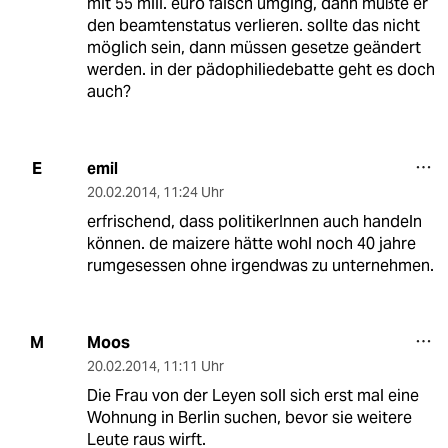
mit 55 mill. euro falsch umging, dann müßte er
den beamtenstatus verlieren. sollte das nicht
möglich sein, dann müssen gesetze geändert
werden. in der pädophiliedebatte geht es doch
auch?
emil
E
20.02.2014
,
11:24 Uhr
erfrischend, dass politikerInnen auch handeln
können. de maizere hätte wohl noch 40 jahre
rumgesessen ohne irgendwas zu unternehmen.
Moos
M
20.02.2014
,
11:11 Uhr
Die Frau von der Leyen soll sich erst mal eine
Wohnung in Berlin suchen, bevor sie weitere
Leute raus wirft.