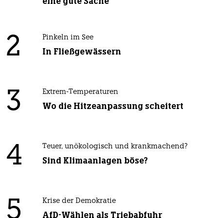
eine gute Sache
2
Pinkeln im See
In Fließgewässern
3
Extrem-Temperaturen
Wo die Hitzeanpassung scheitert
4
Teuer, unökologisch und krankmachend?
Sind Klimaanlagen böse?
5
Krise der Demokratie
AfD-Wählen als Triebabfuhr