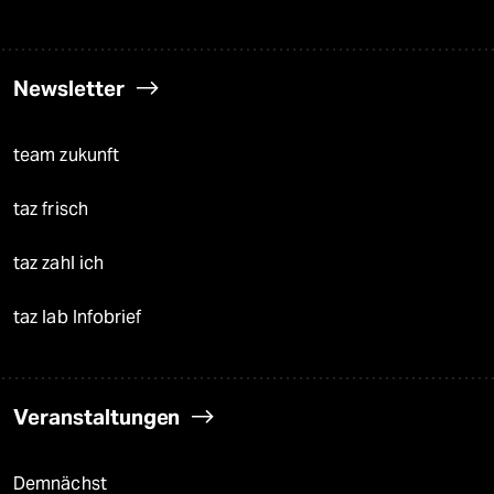
Newsletter
team zukunft
taz frisch
taz zahl ich
taz lab Infobrief
Veranstaltungen
Demnächst