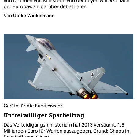
von Drohnen vor. Ministerin von der Leyen will erst nach
der Europawahl darüber debattieren.
Von
Ulrike Winkelmann
Geräte für die Bundeswehr
Unfreiwilliger Sparbeitrag
Das Verteidigungsministerium hat 2013 versäumt, 1,6
Milliarden Euro für Waffen auszugeben. Grund: Chaos im