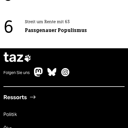
6
Streit um Rente mit 63
Passgenauer Populismus
taz

Folgen Sie uns
Ressorts
Politik