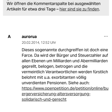
Wir öffnen die Kommentarspalte bei ausgewählten
Artikeln für etwa drei Tage –
hier sind sie zu finden
.
aurorua
A
20.02.2014
,
12:52 Uhr
Dieses sogenannte durchgreiffen ist doch eine
Farce. Da wird der Bürger und Steuerzahler auf
allen Ebenen um Milliarden und Abermilliarden
geprellt, belogen, betrogen und die
vermeintlich Verantwortlichen werden fürstlich
belohnt mit u.a. exorbitanten völlig
unverdienten Pensionen. Siehe auch:
https://www.openpetition.de/petition/online/bu
ergerversicherung-altersversorgung-
solidarisch-und-gerecht