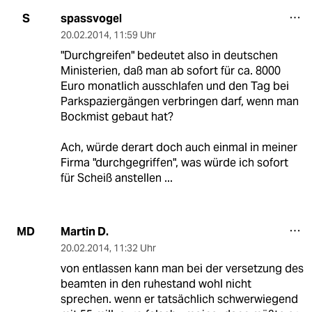
spassvogel
S
20.02.2014
,
11:59 Uhr
"Durchgreifen" bedeutet also in deutschen
Ministerien, daß man ab sofort für ca. 8000
Euro monatlich ausschlafen und den Tag bei
Parkspaziergängen verbringen darf, wenn man
Bockmist gebaut hat?
Ach, würde derart doch auch einmal in meiner
Firma "durchgegriffen", was würde ich sofort
für Scheiß anstellen ...
Martin D.
MD
20.02.2014
,
11:32 Uhr
von entlassen kann man bei der versetzung des
beamten in den ruhestand wohl nicht
sprechen. wenn er tatsächlich schwerwiegend