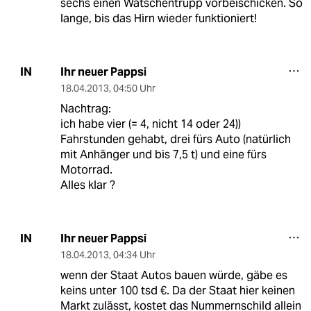
sechs einen Watschentrupp vorbeischicken. So
lange, bis das Hirn wieder funktioniert!
Ihr neuer Pappsi
IN
18.04.2013
,
04:50 Uhr
Nachtrag:
ich habe vier (= 4, nicht 14 oder 24))
Fahrstunden gehabt, drei fürs Auto (natürlich
mit Anhänger und bis 7,5 t) und eine fürs
Motorrad.
Alles klar ?
Ihr neuer Pappsi
IN
18.04.2013
,
04:34 Uhr
wenn der Staat Autos bauen würde, gäbe es
keins unter 100 tsd €. Da der Staat hier keinen
Markt zulässt, kostet das Nummernschild allein