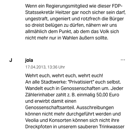
Wenn ein Regierungsmitglied wie dieser FDP-
Statssekretär Heitzer gar noch sicher sein darf,
ungestraft, ungeniert und rotzfrech die Bürger
so dreist belügen zu dürfen, nähern wir uns
allmählich dem Punkt, ab dem das Volk sich
nicht mehr nur in Wahlen äußern sollte.
jola
J
17.04.2013
,
13:36 Uhr
Wehrt euch, wehrt euch, wehrt euch!
An alle Stadtwerke: "Privatisiert" euch selbst.
Wandelt euch in Genossenschaften um. Jeder
Zählerinhaber zahlt z. B. einmalig 50,00 Euro
und erwirbt damit einen
Genossenschaftsanteil. Ausschreibungen
können nicht mehr durchgeführt werden und
Veolia und Konsorten können sich nicht ihre
Dreckpfoten in unserem sauberen Trinkwasser