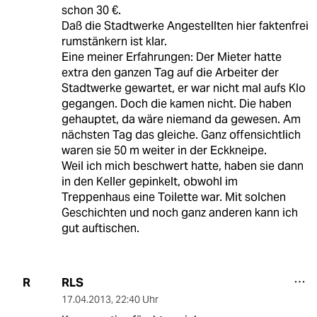
schon 30 €.
Daß die Stadtwerke Angestellten hier faktenfrei
rumstänkern ist klar.
Eine meiner Erfahrungen: Der Mieter hatte
extra den ganzen Tag auf die Arbeiter der
Stadtwerke gewartet, er war nicht mal aufs Klo
gegangen. Doch die kamen nicht. Die haben
gehauptet, da wäre niemand da gewesen. Am
nächsten Tag das gleiche. Ganz offensichtlich
waren sie 50 m weiter in der Eckkneipe.
Weil ich mich beschwert hatte, haben sie dann
in den Keller gepinkelt, obwohl im
Treppenhaus eine Toilette war. Mit solchen
Geschichten und noch ganz anderen kann ich
gut auftischen.
RLS
R
17.04.2013
,
22:40 Uhr