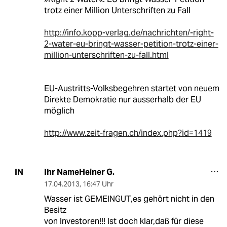
trotz einer Million Unterschriften zu Fall
http://info.kopp-verlag.de/nachrichten/-right-
2-water-eu-bringt-wasser-petition-trotz-einer-
million-unterschriften-zu-fall.html
EU-Austritts-Volksbegehren startet von neuem
Direkte Demokratie nur ausserhalb der EU
möglich
http://www.zeit-fragen.ch/index.php?id=1419
Ihr NameHeiner G.
IN
17.04.2013
,
16:47 Uhr
Wasser ist GEMEINGUT,es gehört nicht in den
Besitz
von Investoren!!! Ist doch klar,daß für diese