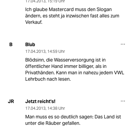
17.04.2013
,
15:19 Uhr
Ich glaube Mastercard muss den Slogan
ändern, es steht ja inzwischen fast alles zum
Verkauf.
Blub
B
17.04.2013
,
14:59 Uhr
Blödsinn, die Wasserversorgung ist in
öffentlicher Hand immer billiger, als in
Privathänden. Kann man in nahezu jedem VWL
Lehrbuch nach lesen.
Jetzt reicht's!
JR
17.04.2013
,
14:38 Uhr
Man muss es so deutlich sagen: Das Land ist
unter die Räuber gefallen.