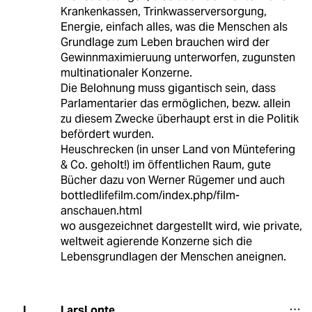
Krankenkassen, Trinkwasserversorgung,
Energie, einfach alles, was die Menschen als
Grundlage zum Leben brauchen wird der
Gewinnmaximieruung unterworfen, zugunsten
multinationaler Konzerne.
Die Belohnung muss gigantisch sein, dass
Parlamentarier das ermöglichen, bezw. allein
zu diesem Zwecke überhaupt erst in die Politik
befördert wurden.
Heuschrecken (in unser Land von Müntefering
& Co. geholt!) im öffentlichen Raum, gute
Bücher dazu von Werner Rügemer und auch
bottledlifefilm.com/index.php/film-
anschauen.html
wo ausgezeichnet dargestellt wird, wie private,
weltweit agierende Konzerne sich die
Lebensgrundlagen der Menschen aneignen.
LarsLonte
L