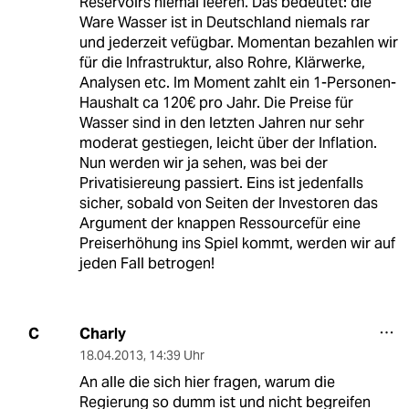
Reservoirs niemal leeren. Das bedeutet: die
Ware Wasser ist in Deutschland niemals rar
und jederzeit vefügbar. Momentan bezahlen wir
für die Infrastruktur, also Rohre, Klärwerke,
Analysen etc. Im Moment zahlt ein 1-Personen-
Haushalt ca 120€ pro Jahr. Die Preise für
Wasser sind in den letzten Jahren nur sehr
moderat gestiegen, leicht über der Inflation.
Nun werden wir ja sehen, was bei der
Privatisiereung passiert. Eins ist jedenfalls
sicher, sobald von Seiten der Investoren das
Argument der knappen Ressourcefür eine
Preiserhöhung ins Spiel kommt, werden wir auf
jeden Fall betrogen!
Charly
C
18.04.2013
,
14:39 Uhr
An alle die sich hier fragen, warum die
Regierung so dumm ist und nicht begreifen