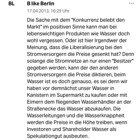
B like Berlin
BL
17.04.2013
,
16:29 Uhr
Die Sache mit dem "Konkurrenz belebt den
Markt" im positiven Sinne kann man bei
lebenswichtigen Produkten wie Wasser doch
wohl vergessen. Oder ist hier Irgendwer der
Meinung, dass die Liberalisierung bei den
Stromversorgern die Preise gesenkt hat? Denn
solange die Stromnetze an nur einen "Besitzer"
gegeben werden, kann der den anderen
Stromversorgern die Preise diktieren, beim
Wasser ist es doch genauso, es sei denn wir
haben vor demnächst unser Wasser in
Kanistern im Supermarkt zu kaufen oder mit
Eimern dem fliegenden Wasserhändler an der
Straßenecke das Wasser abzukaufen. Die
Wasserleitungen und die Wasserknappheit
werden die Preise in die Höhe treiben, wenn
Investoren und Shareholder Wasser als
Spekulationgut ausbeuten.