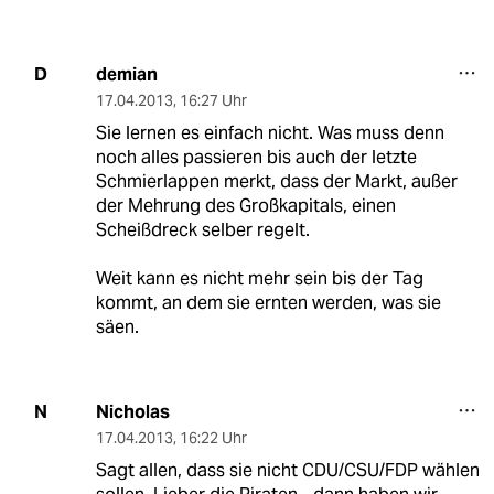
demian
D
17.04.2013
,
16:27 Uhr
Sie lernen es einfach nicht. Was muss denn
noch alles passieren bis auch der letzte
Schmierlappen merkt, dass der Markt, außer
der Mehrung des Großkapitals, einen
Scheißdreck selber regelt.
Weit kann es nicht mehr sein bis der Tag
kommt, an dem sie ernten werden, was sie
säen.
Nicholas
N
17.04.2013
,
16:22 Uhr
Sagt allen, dass sie nicht CDU/CSU/FDP wählen