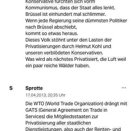
Konservative fürchten sich vorm
Kommunismus, dass der Staat alles lenkt.
Brüssel ist einhundert mal schlimmer.
Wenn jede Regierung seine dümmsten Politiker
nach Brüssel abschiebt,
kommt so etwas heraus.
Dieses Volk stöhnt unter den Lasten der
Privatisierungen durch Helmut Kohl und
unseren verblödeten Konservativen.
Was wird als nächstes Privatisiert, die Luft weil
ein paar reiche Wälder haben.
Sprotte
S
17.04.2013
,
20:35 Uhr
Die WTO (World Trade Organization) drängt mit
GATS (General Agreement on Trade in
Services) die Mitgliedsstaaten zur
Privatisierung aller staatlichen
Dienstleistungen, also auch der Renten- und