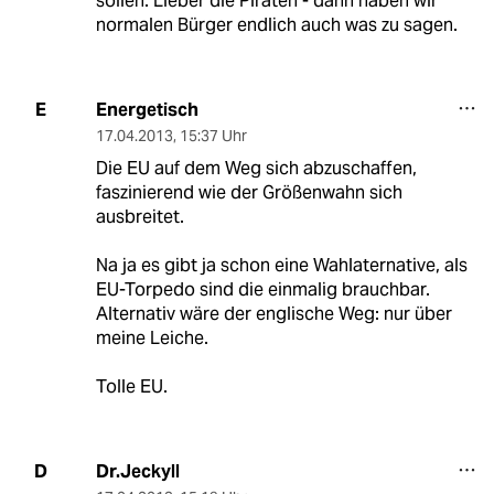
sollen. Lieber die Piraten - dann haben wir
normalen Bürger endlich auch was zu sagen.
Energetisch
E
17.04.2013
,
15:37 Uhr
Die EU auf dem Weg sich abzuschaffen,
faszinierend wie der Größenwahn sich
ausbreitet.
Na ja es gibt ja schon eine Wahlaternative, als
EU-Torpedo sind die einmalig brauchbar.
Alternativ wäre der englische Weg: nur über
meine Leiche.
Tolle EU.
Dr.Jeckyll
D