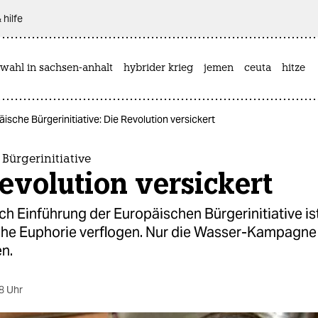
 hilfe
wahl in sachsen-anhalt
hybrider krieg
jemen
ceuta
hitze
ische Bürgerinitiative: Die Revolution versickert
Bürgerinitiative
evolution versickert
ch Einführung der Europäischen Bürgerinitiative is
che Euphorie verflogen. Nur die Wasser-Kampagne
n.
8 Uhr