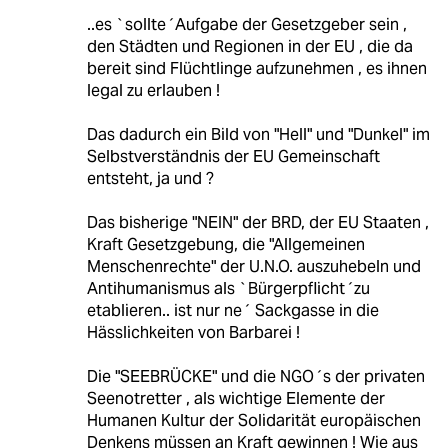
..es `sollte´Aufgabe der Gesetzgeber sein ,
den Städten und Regionen in der EU , die da
bereit sind Flüchtlinge aufzunehmen , es ihnen
legal zu erlauben !
Das dadurch ein Bild von "Hell" und "Dunkel" im
Selbstverständnis der EU Gemeinschaft
entsteht, ja und ?
Das bisherige "NEIN" der BRD, der EU Staaten ,
Kraft Gesetzgebung, die "Allgemeinen
Menschenrechte" der U.N.O. auszuhebeln und
Antihumanismus als `Bürgerpflicht´zu
etablieren.. ist nur ne´ Sackgasse in die
Hässlichkeiten von Barbarei !
Die "SEEBRÜCKE" und die NGO´s der privaten
Seenotretter , als wichtige Elemente der
Humanen Kultur der Solidarität europäischen
Denkens müssen an Kraft gewinnen ! Wie aus