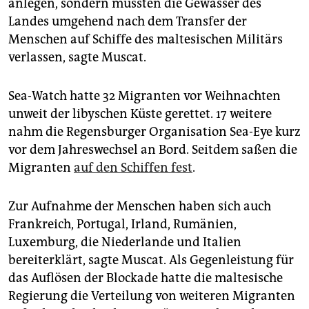
epaper login
anlegen, sondern müssten die Gewässer des
Landes umgehend nach dem Transfer der
Menschen auf Schiffe des maltesischen Militärs
verlassen, sagte Muscat.
Sea-Watch hatte 32 Migranten vor Weihnachten
unweit der libyschen Küste gerettet. 17 weitere
nahm die Regensburger Organisation Sea-Eye kurz
vor dem Jahreswechsel an Bord. Seitdem saßen die
Migranten
auf den Schiffen fest
.
Zur Aufnahme der Menschen haben sich auch
Frankreich, Portugal, Irland, Rumänien,
Luxemburg, die Niederlande und Italien
bereiterklärt, sagte Muscat. Als Gegenleistung für
das Auflösen der Blockade hatte die maltesische
Regierung die Verteilung von weiteren Migranten