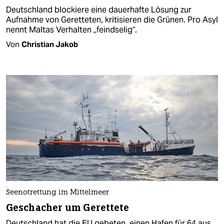
Deutschland blockiere eine dauerhafte Lösung zur
Aufnahme von Geretteten, kritisieren die Grünen. Pro Asyl
nennt Maltas Verhalten „feindselig“.
Von
Christian Jakob
Seenotrettung im Mittelmeer
Geschacher um Gerettete
Deutschland hat die EU gebeten, einen Hafen für 64 aus