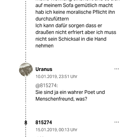
auf meinem Sofa gemütlich macht
hab ich keine moralische Pflicht ihn
durchzufüttern
Ich kann dafür sorgen dass er
draußen nicht erfriert aber ich muss
nicht sein Schicksal in die Hand
nehmen
Uranus
10.01.2019
,
23:51 Uhr
@815274:
Sie sind ja ein wahrer Poet und
Menschenfreund, was?
815274
8
15.01.2019
,
00:13 Uhr