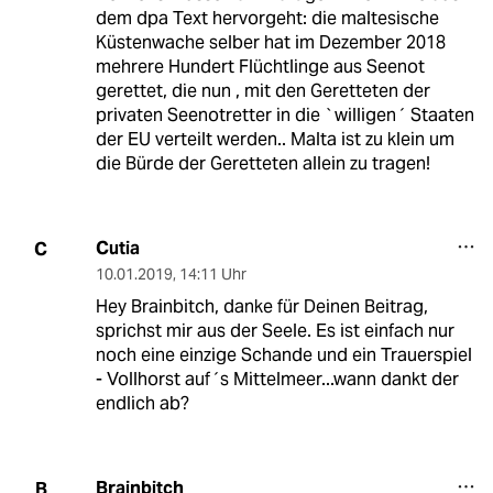
dem dpa Text hervorgeht: die maltesische
Küstenwache selber hat im Dezember 2018
mehrere Hundert Flüchtlinge aus Seenot
gerettet, die nun , mit den Geretteten der
privaten Seenotretter in die `willigen´ Staaten
der EU verteilt werden.. Malta ist zu klein um
die Bürde der Geretteten allein zu tragen!
Cutia
C
10.01.2019
,
14:11 Uhr
Hey Brainbitch, danke für Deinen Beitrag,
sprichst mir aus der Seele. Es ist einfach nur
noch eine einzige Schande und ein Trauerspiel
- Vollhorst auf´s Mittelmeer...wann dankt der
endlich ab?
Brainbitch
B