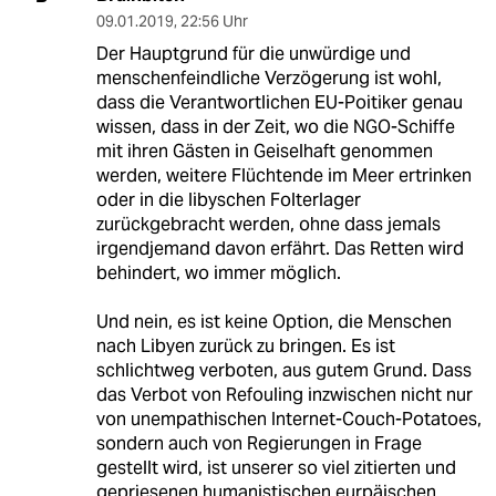
09.01.2019
,
22:56 Uhr
Der Hauptgrund für die unwürdige und
menschenfeindliche Verzögerung ist wohl,
dass die Verantwortlichen EU-Poitiker genau
wissen, dass in der Zeit, wo die NGO-Schiffe
mit ihren Gästen in Geiselhaft genommen
werden, weitere Flüchtende im Meer ertrinken
oder in die libyschen Folterlager
zurückgebracht werden, ohne dass jemals
irgendjemand davon erfährt. Das Retten wird
behindert, wo immer möglich.
Und nein, es ist keine Option, die Menschen
nach Libyen zurück zu bringen. Es ist
schlichtweg verboten, aus gutem Grund. Dass
das Verbot von Refouling inzwischen nicht nur
von unempathischen Internet-Couch-Potatoes,
sondern auch von Regierungen in Frage
gestellt wird, ist unserer so viel zitierten und
gepriesenen humanistischen eurpäischen