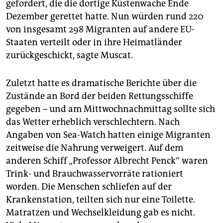
gefordert, die die dortige Küstenwache Ende
Dezember gerettet hatte. Nun würden rund 220
von insgesamt 298 Migranten auf andere EU-
Staaten verteilt oder in ihre Heimatländer
zurückgeschickt, sagte Muscat.
Zuletzt hatte es dramatische Berichte über die
Zustände an Bord der beiden Rettungsschiffe
gegeben – und am Mittwochnachmittag sollte sich
das Wetter erheblich verschlechtern. Nach
Angaben von Sea-Watch hatten einige Migranten
zeitweise die Nahrung verweigert. Auf dem
anderen Schiff „Professor Albrecht Penck“ waren
Trink- und Brauchwasservorräte rationiert
worden. Die Menschen schliefen auf der
Krankenstation, teilten sich nur eine Toilette.
Matratzen und Wechselkleidung gab es nicht.