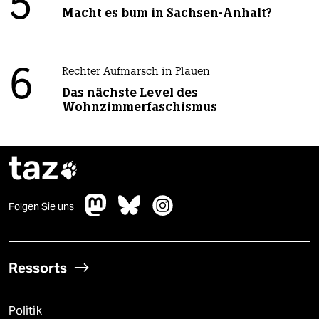
5
Macht es bum in Sachsen-Anhalt?
6
Rechter Aufmarsch in Plauen
Das nächste Level des
Wohnzimmerfaschismus
taz

Folgen Sie uns
Ressorts
Politik