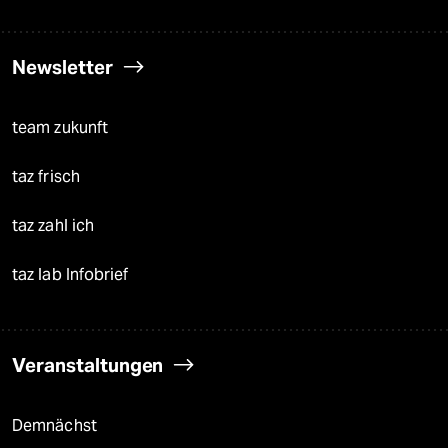
Newsletter
team zukunft
taz frisch
taz zahl ich
taz lab Infobrief
Veranstaltungen
Demnächst