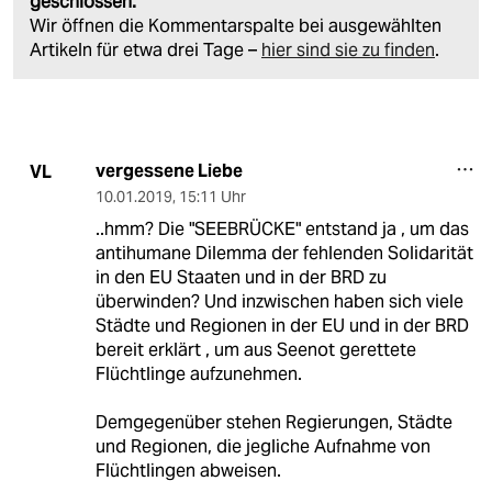
geschlossen.
Wir öffnen die Kommentarspalte bei ausgewählten
Artikeln für etwa drei Tage –
hier sind sie zu finden
.
vergessene Liebe
VL
10.01.2019
,
15:11 Uhr
..hmm? Die "SEEBRÜCKE" entstand ja , um das
antihumane Dilemma der fehlenden Solidarität
in den EU Staaten und in der BRD zu
überwinden? Und inzwischen haben sich viele
Städte und Regionen in der EU und in der BRD
bereit erklärt , um aus Seenot gerettete
Flüchtlinge aufzunehmen.
Demgegenüber stehen Regierungen, Städte
und Regionen, die jegliche Aufnahme von
Flüchtlingen abweisen.