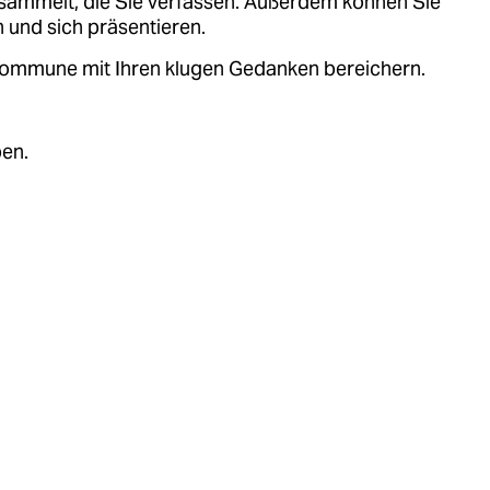
sammelt, die Sie verfassen. Außerdem können Sie
 und sich präsentieren.
.kommune mit Ihren klugen Gedanken bereichern.
ben.