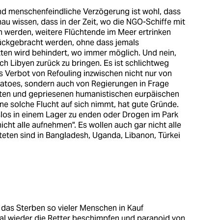
nd menschenfeindliche Verzögerung ist wohl, dass
au wissen, dass in der Zeit, wo die NGO-Schiffe mit
 werden, weitere Flüchtende im Meer ertrinken
urückgebracht werden, ohne dass jemals
ten wird behindert, wo immer möglich. Und nein,
ch Libyen zurück zu bringen. Es ist schlichtweg
 Verbot von Refouling inzwischen nicht nur von
atoes, sondern auch von Regierungen in Frage
tierten und gepriesenen humanistischen eurpäischen
ne solche Flucht auf sich nimmt, hat gute Gründe.
slos in einem Lager zu enden oder Drogen im Park
icht alle aufnehmen". Es wollen auch gar nicht alle
eten sind in Bangladesh, Uganda, Libanon, Türkei
 das Sterben so vieler Menschen in Kauf
al wieder die Retter beschimpfen und paranoid von