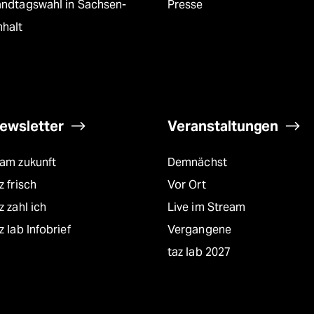
andtagswahl in Sachsen-
Presse
nhalt
ewsletter
Veranstaltungen
eam zukunft
Demnächst
z frisch
Vor Ort
z zahl ich
Live im Stream
z lab Infobrief
Vergangene
taz lab 2027