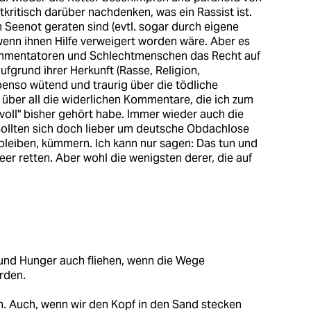
tkritisch darüber nachdenken, was ein Rassist ist.
n Seenot geraten sind (evtl. sogar durch eigene
enn ihnen Hilfe verweigert worden wäre. Aber es
 Kommentatoren und Schlechtmenschen das Recht auf
ufgrund ihrer Herkunft (Rasse, Religion,
benso wütend und traurig über die tödliche
 über all die widerlichen Kommentare, die ich zum
voll" bisher gehört habe. Immer wieder auch die
 sollten sich doch lieber um deutsche Obdachlose
 bleiben, kümmern. Ich kann nur sagen: Das tun und
meer retten. Aber wohl die wenigsten derer, die auf
g und Hunger auch fliehen, wenn die Wege
rden.
. Auch, wenn wir den Kopf in den Sand stecken