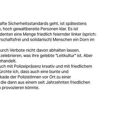
fte Sicherheitsstandards geht, ist spätestens
 hoch gewaltbereite Personen klar. Es ist
denten eine Menge friedlich feiernder linker (sprich:
rrschaftsfrei und solidarisch) Menschen ein Dorn im
rch Verbote nicht davon abhalten lassen,
elebrieren, was ihre gelebte "Leitkultur" ist. Aber
ehandelt.
ch mit Polizeipräsenz kreativ und mit friedlichem
rchte ich, dass auch eine bunte und
kade der PolizistInnen vor Ort zu einer
 die dann aus einem seit Jahrzehnten friedlichen
n provozieren könnte.