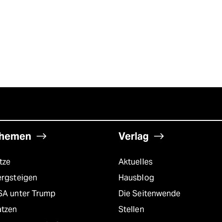
hemen
Verlag
tze
Aktuelles
ergsteigen
Hausblog
SA unter Trump
Die Seitenwende
atzen
Stellen