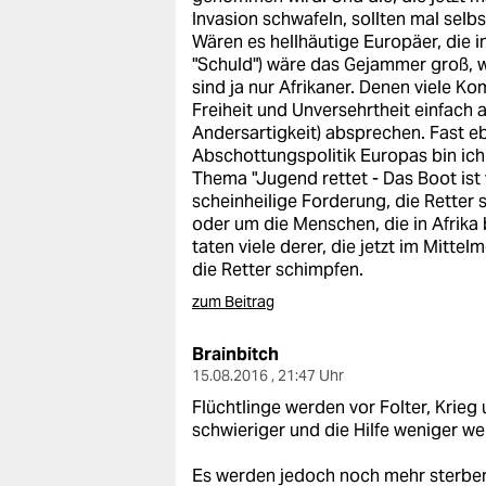
Invasion schwafeln, sollten mal selbs
Wären es hellhäutige Europäer, die i
"Schuld") wäre das Gejammer groß, w
sind ja nur Afrikaner. Denen viele
Freiheit und Unversehrtheit einfach a
Andersartigkeit) absprechen. Fast e
Abschottungspolitik Europas bin ich
Thema "Jugend rettet - Das Boot ist 
scheinheilige Forderung, die Retter
oder um die Menschen, die in Afrika
taten viele derer, die jetzt im Mittel
die Retter schimpfen.
zum Beitrag
Brainbitch
15.08.2016 , 21:47 Uhr
Flüchtlinge werden vor Folter, Krie
schwieriger und die Hilfe weniger we
Es werden jedoch noch mehr sterben