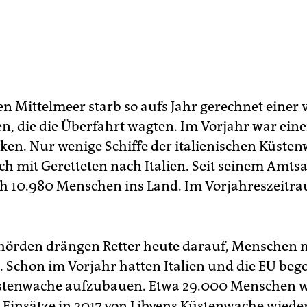
n Mittelmeer starb so aufs Jahr gerechnet einer v
n, die die Überfahrt wagten. Im Vorjahr war eine
nken. Nur wenige Schiffe der italienischen Küste
h mit Geretteten nach Italien. Seit seinem Amtsan
ch 10.980 Menschen ins Land. Im Vorjahreszeit
ehörden drängen Retter heute darauf, Menschen 
. Schon im Vorjahr hatten Italien und die EU beg
stenwache aufzubauen. Etwa 29.000 Menschen w
 Einsätze in 2017 von Libyens Küstenwache wiede