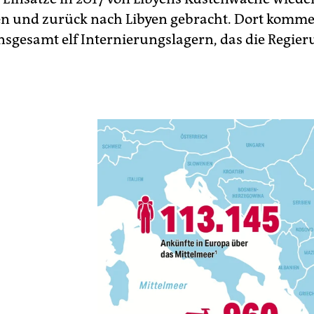
n und zurück nach Libyen gebracht. Dort kommen
insgesamt elf Internierungslagern, das die Regie