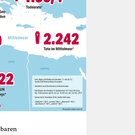
llbaren