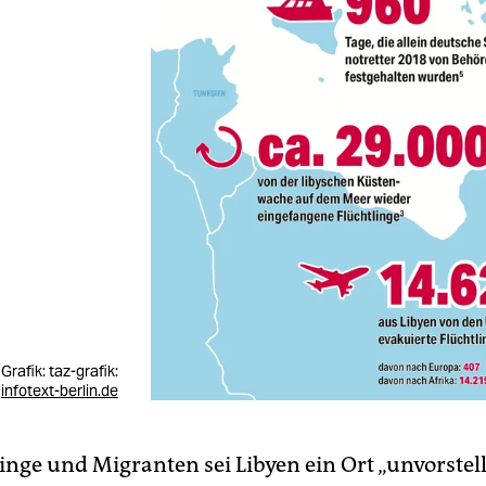
Grafik:
taz-grafik:
infotext-berlin.de
linge und Migranten sei Libyen ein Ort „unvorste