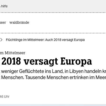
 hilfe
sser
waldbrände
Flüchtlinge im Mittelmeer: Auch 2018 versagt Europa
im Mittelmeer
 2018 versagt Europa
st weniger Geflüchtete ins Land, in Libyen handeln k
 Menschen. Tausende Menschen ertrinken im Meer.
46 Uhr