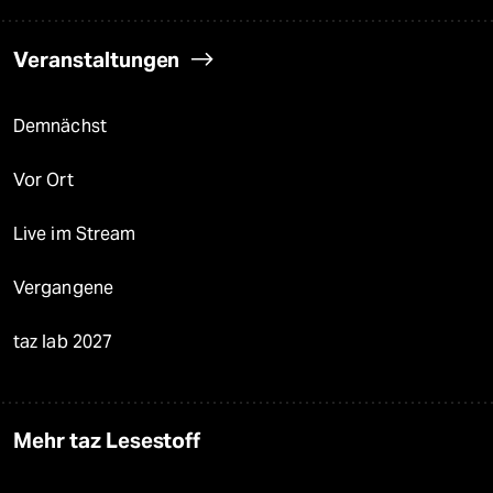
Veranstaltungen
Demnächst
Vor Ort
Live im Stream
Vergangene
taz lab 2027
Mehr taz Lesestoff