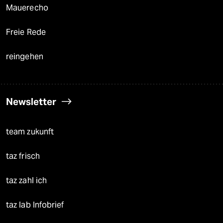
Mauerecho
Freie Rede
reingehen
Newsletter
team zukunft
taz frisch
taz zahl ich
taz lab Infobrief