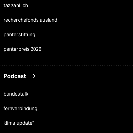
taz zahl ich
recherchefonds ausland
panterstiftung
panterpreis 2026
Podcast
bundestalk
fernverbindung
klima update°