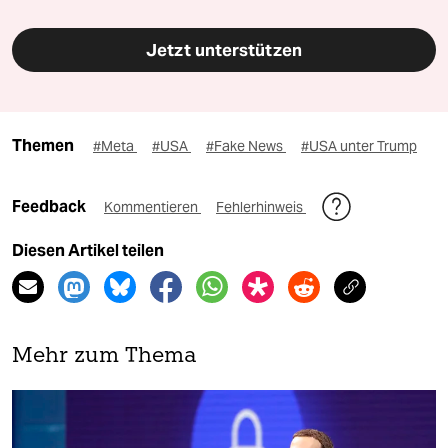
Jetzt unterstützen
Themen
#Meta
#USA
#Fake News
#USA unter Trump
Feedback
Kommentieren
Fehlerhinweis
Diesen Artikel teilen
Mehr zum Thema