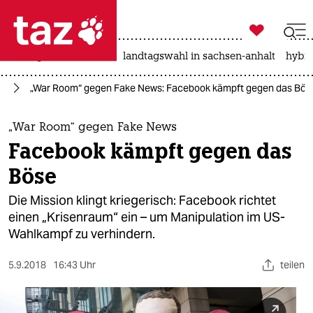

taz zahl ich
niedrigwasser
rente
landtagswahl in sachsen-anhalt
hybri

taz zahl ich
ta
„War Room“ gegen Fake News: Facebook kämpft gegen das Bös
taz zahl ich
themen
„War Room“ gegen Fake News
Facebook kämpft gegen das
politik
Böse
öko
Die Mission klingt kriegerisch: Facebook richtet
einen „Krisenraum“ ein – um Manipulation im US-
gesellschaft
Wahlkampf zu verhindern.
kultur
5.9.2018
16:43 Uhr
teilen
sport