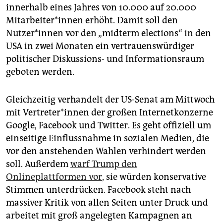
epaper login
innerhalb eines Jahres von 10.000 auf 20.000
Mitarbeiter*innen erhöht. Damit soll den
Nutzer*innen vor den „midterm elections“ in den
USA in zwei Monaten ein vertrauenswürdiger
politischer Diskussions- und Informationsraum
geboten werden.
Gleichzeitig verhandelt der US-Senat am Mittwoch
mit Vertreter*innen der großen Internetkonzerne
Google, Facebook und Twitter. Es geht offiziell um
einseitige Einflussnahme in sozialen Medien, die
vor den anstehenden Wahlen verhindert werden
soll. Außerdem
warf Trump den
Onlineplattformen vor
, sie würden konservative
Stimmen unterdrücken. Facebook steht nach
massiver Kritik von allen Seiten unter Druck und
arbeitet mit groß angelegten Kampagnen an