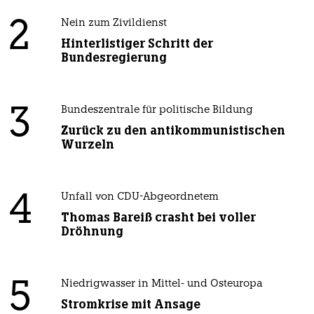
2
Nein zum Zivildienst
Hinterlistiger Schritt der
Bundesregierung
3
Bundeszentrale für politische Bildung
Zurück zu den antikommunistischen
Wurzeln
4
Unfall von CDU-Abgeordnetem
Thomas Bareiß crasht bei voller
Dröhnung
5
Niedrigwasser in Mittel- und Osteuropa
Stromkrise mit Ansage