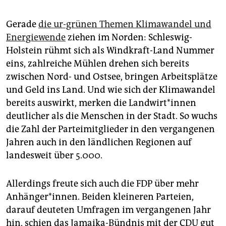
Gerade
die ur-grünen Themen Klimawandel und
Energiewende
ziehen im Norden: Schleswig-
Holstein rühmt sich als Windkraft-Land Nummer
eins, zahlreiche Mühlen drehen sich bereits
zwischen Nord- und Ostsee, bringen Arbeitsplätze
und Geld ins Land. Und wie sich der Klimawandel
bereits auswirkt, merken die Land­wir­t*in­nen
deutlicher als die Menschen in der Stadt. So wuchs
die Zahl der Parteimitglieder in den vergangenen
Jahren auch in den ländlichen Regionen auf
landesweit über 5.000.
Allerdings freute sich auch die FDP über mehr
Anhänger*innen. Beiden kleineren Parteien,
darauf deuteten Umfragen im vergangenen Jahr
hin, schien das Jamaika-Bündnis mit der CDU gut