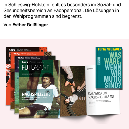
In Schleswig-Holstein fehlt es besonders im Sozial- und
Gesundheitsbereich an Fachpersonal. Die Lösungen in
den Wahlprogrammen sind begrenzt.
Von
Esther Geißlinger