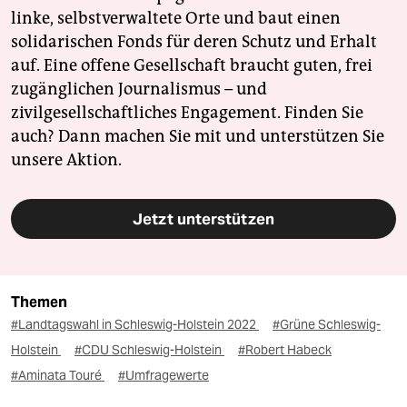
linke, selbstverwaltete Orte und baut einen
solidarischen Fonds für deren Schutz und Erhalt
auf. Eine offene Gesellschaft braucht guten, frei
zugänglichen Journalismus – und
zivilgesellschaftliches Engagement. Finden Sie
auch? Dann machen Sie mit und unterstützen Sie
unsere Aktion.
Jetzt unterstützen
Themen
#Landtagswahl in Schleswig-Holstein 2022
#Grüne Schleswig-
Holstein
#CDU Schleswig-Holstein
#Robert Habeck
#Aminata Touré
#Umfragewerte