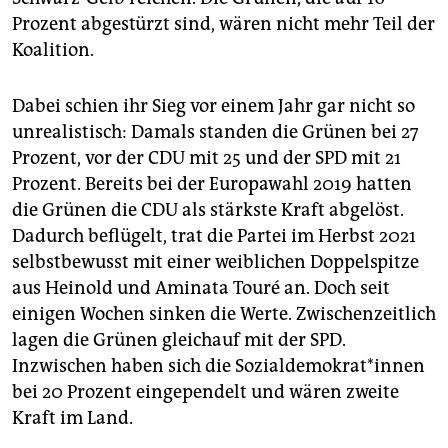
Prozent abgestürzt sind, wären nicht mehr Teil der
Koalition.
Dabei schien ihr Sieg vor einem Jahr gar nicht so
unrealistisch: Damals standen die Grünen bei 27
Prozent, vor der CDU mit 25 und der SPD mit 21
Prozent. Bereits bei der Europawahl 2019 hatten
die Grünen die CDU als stärkste Kraft abgelöst.
Dadurch beflügelt, trat die Partei im Herbst 2021
selbstbewusst mit einer weiblichen Doppelspitze
aus Heinold und Aminata Touré an. Doch seit
einigen Wochen sinken die Werte. Zwischenzeitlich
lagen die Grünen gleichauf mit der SPD.
Inzwischen haben sich die So­zi­al­de­mo­kra­t*in­nen
bei 20 Prozent eingependelt und wären zweite
Kraft im Land.