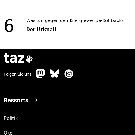
6
Was tun gegen den Energiewende-Rollback?
Der Urknall
taz

Folgen Sie uns
Ressorts
Politik
Öko