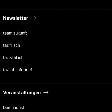
Newsletter
team zukunft
taz frisch
taz zahl ich
taz lab Infobrief
Veranstaltungen
Demnächst