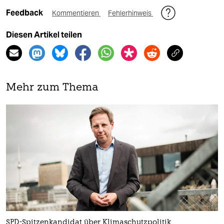
Feedback
Kommentieren
Fehlerhinweis
Diesen Artikel teilen
Mehr zum Thema
SPD-Spitzenkandidat über Klimaschutzpolitik