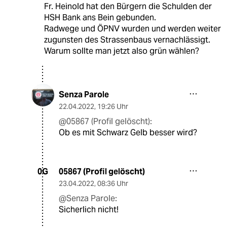
Fr. Heinold hat den Bürgern die Schulden der
HSH Bank ans Bein gebunden.
Radwege und ÖPNV wurden und werden weiter
zugunsten des Strassenbaus vernachlässigt.
Warum sollte man jetzt also grün wählen?
Senza Parole
22.04.2022
,
19:26 Uhr
@05867 (Profil gelöscht):
Ob es mit Schwarz Gelb besser wird?
05867 (Profil gelöscht)
0G
23.04.2022
,
08:36 Uhr
@Senza Parole:
Sicherlich nicht!