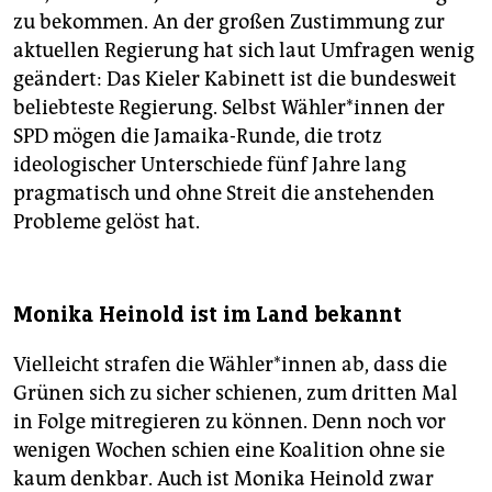
zu bekommen. An der großen Zustimmung zur
aktuellen Regierung hat sich laut Umfragen wenig
geändert: Das Kieler Kabinett ist die bundesweit
beliebteste Regierung. Selbst Wäh­le­r*in­nen der
SPD mögen die Jamaika-Runde, die trotz
ideologischer Unterschiede fünf Jahre lang
pragmatisch und ohne Streit die anstehenden
Probleme gelöst hat.
Monika Heinold ist im Land bekannt
Vielleicht strafen die Wäh­le­r*in­nen ab, dass die
Grünen sich zu sicher schienen, zum dritten Mal
in Folge mitregieren zu können. Denn noch vor
wenigen Wochen schien eine Koalition ohne sie
kaum denkbar. Auch ist Monika Heinold zwar