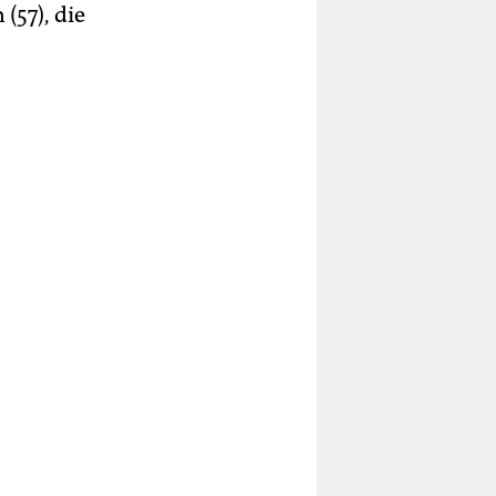
(57), die