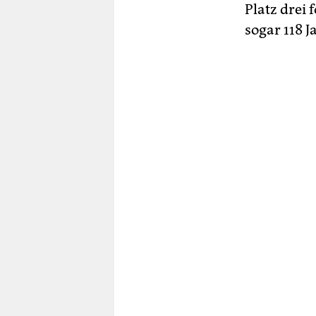
Platz drei 
sogar 118 J