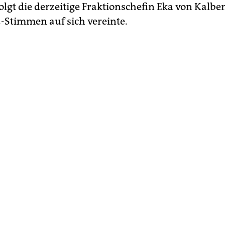
folgt die derzeitige Fraktionschefin Eka von Kalben 
a-Stimmen auf sich vereinte.