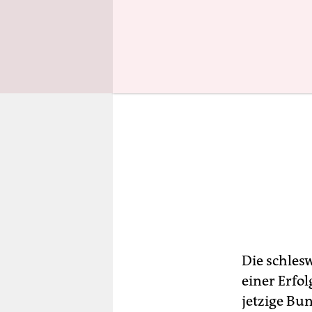
Die schles
einer Erfo
jetzige Bu