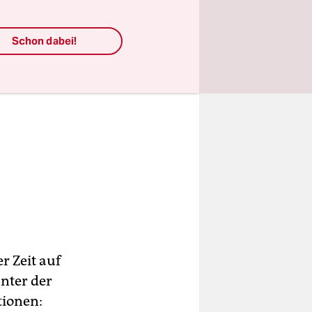
Schon dabei!
r Zeit auf
unter der
tionen: