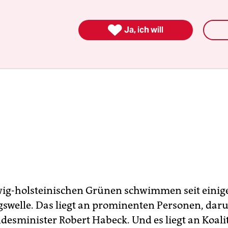

Ja, ich will
wig-holsteinischen Grünen schwimmen seit einige
lgswelle. Das liegt an prominenten Personen, dar
ndesminister Robert Habeck. Und es liegt an Koali