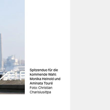
Spitzenduo für die
kommende Wahl:
Monika Heinold und
Aminata Touré
Foto: Christian
Charisius/dpa