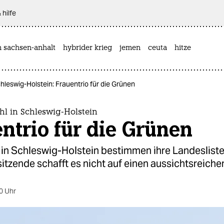
 hilfe
n sachsen-anhalt
hybrider krieg
jemen
ceuta
hitze
hleswig-Holstein: Frauentrio für die Grünen
l in Schleswig-Holstein
ntrio für die Grünen
 in Schleswig-Holstein bestimmen ihre Landesliste
tzende schafft es nicht auf einen aussichtsreichen
0 Uhr