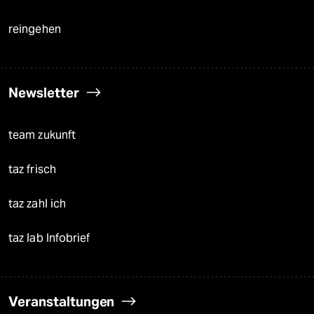
reingehen
Newsletter
team zukunft
taz frisch
taz zahl ich
taz lab Infobrief
Veranstaltungen