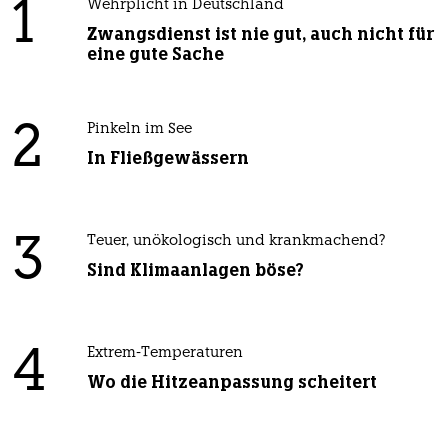
1
Wehrplicht in Deutschland
Zwangsdienst ist nie gut, auch nicht für
eine gute Sache
2
Pinkeln im See
In Fließgewässern
3
Teuer, unökologisch und krankmachend?
Sind Klimaanlagen böse?
4
Extrem-Temperaturen
Wo die Hitzeanpassung scheitert