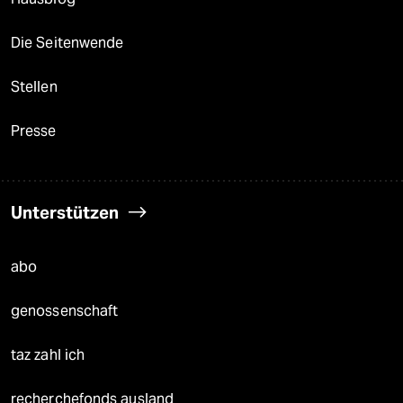
Die Seitenwende
Stellen
Presse
Unterstützen
abo
genossenschaft
taz zahl ich
recherchefonds ausland