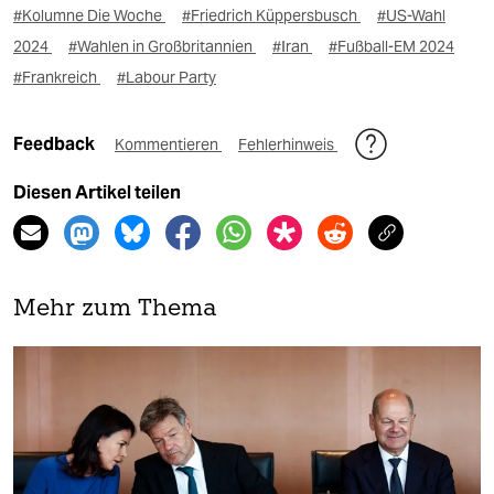
#Kolumne Die Woche
#Friedrich Küppersbusch
#US-Wahl
2024
#Wahlen in Großbritannien
#Iran
#Fußball-EM 2024
#Frankreich
#Labour Party
Feedback
Kommentieren
Fehlerhinweis
Diesen Artikel teilen
Mehr zum Thema