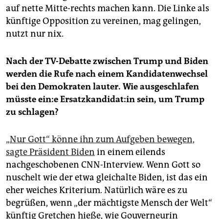
auf nette Mitte-rechts machen kann. Die Linke als
künftige Opposition zu vereinen, mag gelingen,
nutzt nur nix.
Nach der TV-Debatte zwischen Trump und Biden
werden die Rufe nach einem Kandidatenwechsel
bei den Demokraten lauter. Wie ausgeschlafen
müsste ein:e Er­satz­kan­di­da­t:in sein, um Trump
zu schlagen?
„Nur Gott“ könne ihn zum Aufgeben bewegen,
sagte Präsident Biden
in einem eilends
nachgeschobenen CNN-Interview. Wenn Gott so
nuschelt wie der etwa gleichalte Biden, ist das ein
eher weiches Kriterium. Natürlich wäre es zu
begrüßen, wenn „der mächtigste Mensch der Welt“
künftig Gretchen hieße, wie Gouverneurin