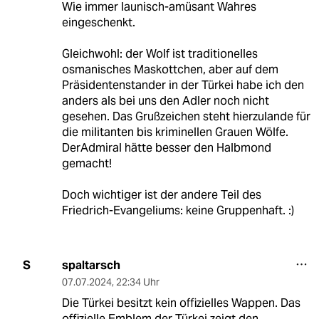
Wie immer launisch-amüsant Wahres
eingeschenkt.
Gleichwohl: der Wolf ist traditionelles
osmanisches Maskottchen, aber auf dem
Präsidentenstander in der Türkei habe ich den
anders als bei uns den Adler noch nicht
gesehen. Das Grußzeichen steht hierzulande für
die militanten bis kriminellen Grauen Wölfe.
DerAdmiral hätte besser den Halbmond
gemacht!
Doch wichtiger ist der andere Teil des
Friedrich-Evangeliums: keine Gruppenhaft. :)
spaltarsch
S
07.07.2024
,
22:34 Uhr
Die Türkei besitzt kein offizielles Wappen. Das
offizielle Emblem der Türkei zeigt den