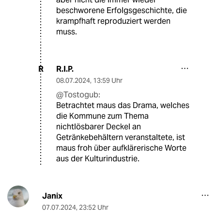
beschworene Erfolgsgeschichte, die
krampfhaft reproduziert werden
muss.
R.I.P.
R
08.07.2024
,
13:59 Uhr
@Tostogub:
Betrachtet maus das Drama, welches
die Kommune zum Thema
nichtlösbarer Deckel an
Getränkebehältern veranstaltete, ist
maus froh über aufklärerische Worte
aus der Kulturindustrie.
Janix
07.07.2024
,
23:52 Uhr