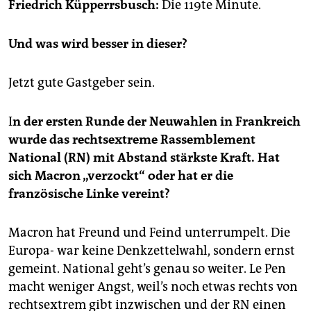
epaper login
Friedrich Küpperrsbusch:
Die 119te Minute.
Und was wird besser in dieser?
Jetzt gute Gastgeber sein.
I
n der ersten Runde der Neuwahlen in Frankreich
wurde das rechtsextreme Rassemblement
National (RN) mit Abstand stärkste Kraft. Hat
sich Macron „verzockt“ oder hat er die
französische Linke vereint?
Macron hat Freund und Feind unterrumpelt. Die
Europa- war keine Denkzettelwahl, sondern ernst
gemeint. National geht’s genau so weiter. Le Pen
macht weniger Angst, weil’s noch etwas rechts von
rechtsextrem gibt inzwischen und der RN einen