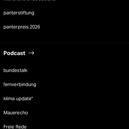
panterstiftung
panterpreis 2026
Podcast
bundestalk
fernverbindung
klima update°
Mauerecho
Freie Rede