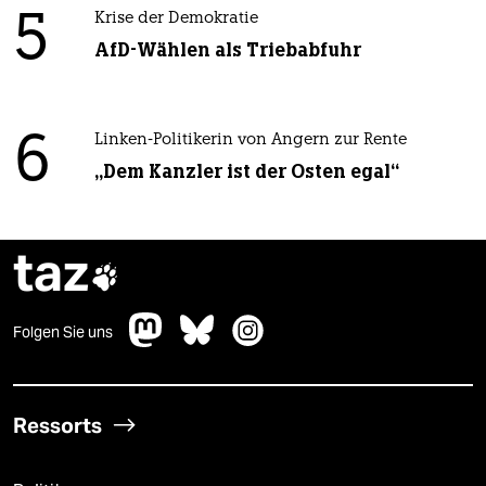
5
Krise der Demokratie
AfD-Wählen als Triebabfuhr
6
Linken-Politikerin von Angern zur Rente
„Dem Kanzler ist der Osten egal“
taz

Folgen Sie uns
Ressorts