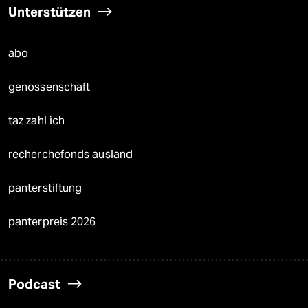
Unterstützen
abo
genossenschaft
taz zahl ich
recherchefonds ausland
panterstiftung
panterpreis 2026
Podcast