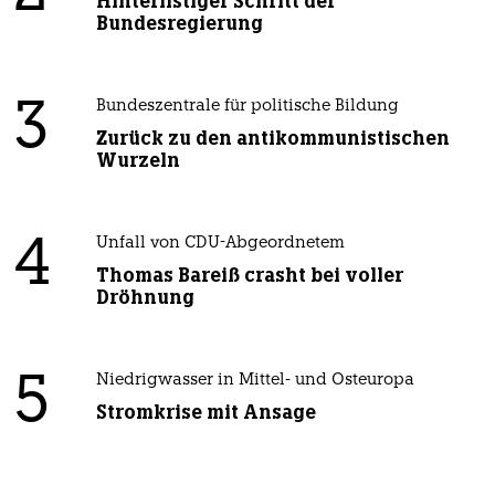
Hinterlistiger Schritt der
Bundesregierung
3
Bundeszentrale für politische Bildung
Zurück zu den antikommunistischen
Wurzeln
4
Unfall von CDU-Abgeordnetem
Thomas Bareiß crasht bei voller
Dröhnung
5
Niedrigwasser in Mittel- und Osteuropa
Stromkrise mit Ansage