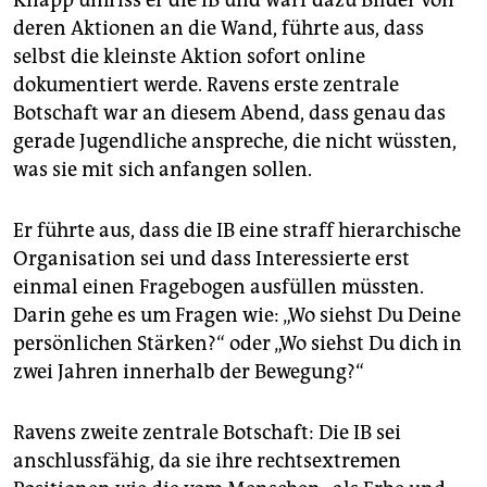
Knapp umriss er die IB und warf dazu Bilder von
deren Aktionen an die Wand, führte aus, dass
selbst die kleinste Aktion sofort online
dokumentiert werde. Ravens erste zentrale
Botschaft war an diesem Abend, dass genau das
gerade Jugendliche anspreche, die nicht wüssten,
was sie mit sich anfangen sollen.
Er führte aus, dass die IB eine straff hierarchische
Organisation sei und dass Interessierte erst
einmal einen Fragebogen ausfüllen müssten.
Darin gehe es um Fragen wie: „Wo siehst Du Deine
persönlichen Stärken?“ oder „Wo siehst Du dich in
zwei Jahren innerhalb der Bewegung?“
Ravens zweite zentrale Botschaft: Die IB sei
anschlussfähig, da sie ihre rechtsextremen