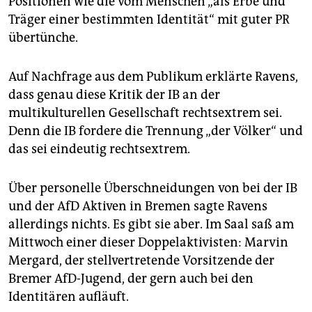
Positionen wie die vom Menschen „als Erbe und
Träger einer bestimmten Identität“ mit guter PR
übertünche.
Auf Nachfrage aus dem Publikum erklärte Ravens,
dass genau diese Kritik der IB an der
multikulturellen Gesellschaft rechtsextrem sei.
Denn die IB fordere die Trennung „der Völker“ und
das sei eindeutig rechtsextrem.
Über personelle Überschneidungen von bei der IB
und der AfD Aktiven in Bremen sagte Ravens
allerdings nichts. Es gibt sie aber. Im Saal saß am
Mittwoch einer dieser Doppelaktivisten: Marvin
Mergard, der stellvertretende Vorsitzende der
Bremer AfD-Jugend, der gern auch bei den
Identitären aufläuft.