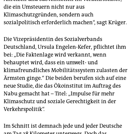
epaper login
die ein Umsteuern nicht nur aus
Klimaschutzgründen, sondern auch
sozialpolitisch erforderlich machen“, sagt Krüger.
Die Vizepräsidentin des Sozialverbands
Deutschland, Ursula Engelen-Kefer, pflichtet ihm
bei: „Die Faktenlage wird verkannt, wenn
behauptet wird, dass ein umwelt- und
klimafreundliches Mobilitätssystem zulasten der
Ärmsten ginge.“ Die beiden berufen sich auf eine
neue Studie, die das Ökoinstitut im Auftrag des
Nabu gemacht hat – Titel: „Impulse für mehr
Klimaschutz und soziale Gerechtigkeit in der
Verkehrspolitik“.
Im Schnitt ist demnach jede und jeder Deutsche
am Tag 38 Kilometer unterwegs. Doch das