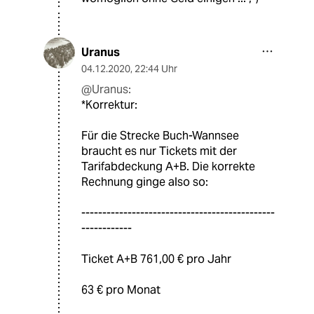
Uranus
04.12.2020
,
22:44 Uhr
@Uranus:
*Korrektur:
Für die Strecke Buch-Wannsee
braucht es nur Tickets mit der
Tarifabdeckung A+B. Die korrekte
Rechnung ginge also so:
----------------------------------------------
------------
Ticket A+B 761,00 € pro Jahr
63 € pro Monat