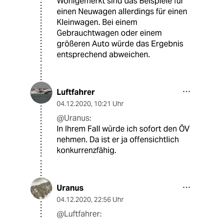
Wohlgemerkt sind das Beispiele für
einen Neuwagen allerdings für einen
Kleinwagen. Bei einem
Gebrauchtwagen oder einem
größeren Auto würde das Ergebnis
entsprechend abweichen.
Luftfahrer
04.12.2020
,
10:21 Uhr
@Uranus:
In Ihrem Fall würde ich sofort den ÖV
nehmen. Da ist er ja offensichtlich
konkurrenzfähig.
Uranus
04.12.2020
,
22:56 Uhr
@Luftfahrer: