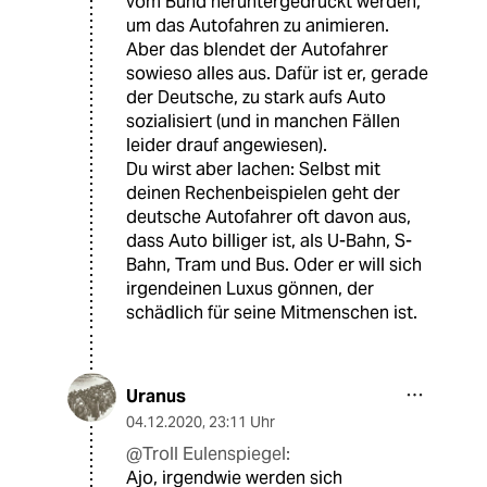
vom Bund heruntergedrückt werden,
um das Autofahren zu animieren.
Aber das blendet der Autofahrer
sowieso alles aus. Dafür ist er, gerade
der Deutsche, zu stark aufs Auto
sozialisiert (und in manchen Fällen
leider drauf angewiesen).
Du wirst aber lachen: Selbst mit
deinen Rechenbeispielen geht der
deutsche Autofahrer oft davon aus,
dass Auto billiger ist, als U-Bahn, S-
Bahn, Tram und Bus. Oder er will sich
irgendeinen Luxus gönnen, der
schädlich für seine Mitmenschen ist.
Uranus
04.12.2020
,
23:11 Uhr
@Troll Eulenspiegel:
Ajo, irgendwie werden sich