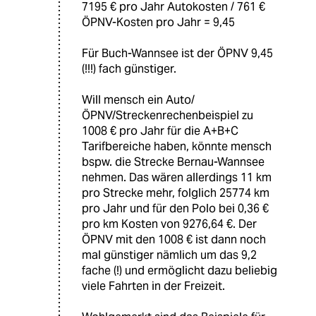
7195 € pro Jahr Autokosten / 761 €
ÖPNV-Kosten pro Jahr = 9,45
Für Buch-Wannsee ist der ÖPNV 9,45
(!!!) fach günstiger.
Will mensch ein Auto/
ÖPNV/Streckenrechenbeispiel zu
1008 € pro Jahr für die A+B+C
Tarifbereiche haben, könnte mensch
bspw. die Strecke Bernau-Wannsee
nehmen. Das wären allerdings 11 km
pro Strecke mehr, folglich 25774 km
pro Jahr und für den Polo bei 0,36 €
pro km Kosten von 9276,64 €. Der
ÖPNV mit den 1008 € ist dann noch
mal günstiger nämlich um das 9,2
fache (!) und ermöglicht dazu beliebig
viele Fahrten in der Freizeit.