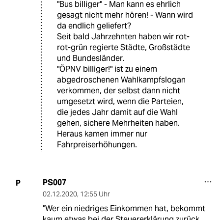
"Bus billiger" - Man kann es ehrlich
gesagt nicht mehr hören! - Wann wird
da endlich geliefert?
Seit bald Jahrzehnten haben wir rot-
rot-grün regierte Städte, Großstädte
und Bundesländer.
"ÖPNV billiger!" ist zu einem
abgedroschenen Wahlkampfslogan
verkommen, der selbst dann nicht
umgesetzt wird, wenn die Parteien,
die jedes Jahr damit auf die Wahl
gehen, sichere Mehrheiten haben.
Heraus kamen immer nur
Fahrpreiserhöhungen.
PS007
P
02.12.2020
,
12:55 Uhr
"Wer ein niedriges Einkommen hat, bekommt
kaum etwas bei der Steuererklärung zurück