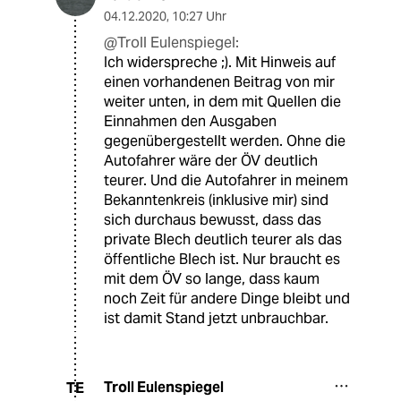
04.12.2020
,
10:27 Uhr
@Troll Eulenspiegel:
Ich widerspreche ;). Mit Hinweis auf
einen vorhandenen Beitrag von mir
weiter unten, in dem mit Quellen die
Einnahmen den Ausgaben
gegenübergestellt werden. Ohne die
Autofahrer wäre der ÖV deutlich
teurer. Und die Autofahrer in meinem
Bekanntenkreis (inklusive mir) sind
sich durchaus bewusst, dass das
private Blech deutlich teurer als das
öffentliche Blech ist. Nur braucht es
mit dem ÖV so lange, dass kaum
noch Zeit für andere Dinge bleibt und
ist damit Stand jetzt unbrauchbar.
Troll Eulenspiegel
TE