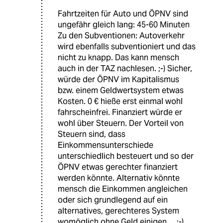
Fahrtzeiten für Auto und ÖPNV sind
ungefähr gleich lang: 45-60 Minuten
Zu den Subventionen: Autoverkehr
wird ebenfalls subventioniert und das
nicht zu knapp. Das kann mensch
auch in der TAZ nachlesen. ;-) Sicher,
würde der ÖPNV im Kapitalismus
bzw. einem Geldwertsystem etwas
Kosten. 0 € hieße erst einmal wohl
fahrscheinfrei. Finanziert würde er
wohl über Steuern. Der Vorteil von
Steuern sind, dass
Einkommensunterschiede
unterschiedlich besteuert und so der
ÖPNV etwas gerechter finanziert
werden könnte. Alternativ könnte
mensch die Einkommen angleichen
oder sich grundlegend auf ein
alternatives, gerechteres System
womöglich ohne Geld einigen ... ;-)