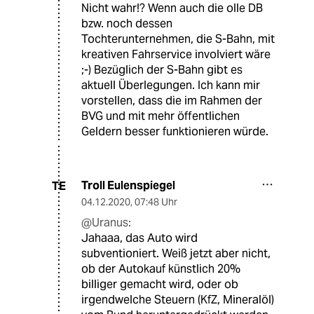
Nicht wahr!? Wenn auch die olle DB
bzw. noch dessen
Tochterunternehmen, die S-Bahn, mit
kreativen Fahrservice involviert wäre
;-) Bezüglich der S-Bahn gibt es
aktuell Überlegungen. Ich kann mir
vorstellen, dass die im Rahmen der
BVG und mit mehr öffentlichen
Geldern besser funktionieren würde.
Troll Eulenspiegel
TE
04.12.2020
,
07:48 Uhr
@Uranus:
Jahaaa, das Auto wird
subventioniert. Weiß jetzt aber nicht,
ob der Autokauf künstlich 20%
billiger gemacht wird, oder ob
irgendwelche Steuern (KfZ, Mineralöl)