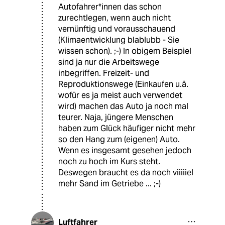
Autofahrer*innen das schon
zurechtlegen, wenn auch nicht
vernünftig und vorausschauend
(Klimaentwicklung blablubb - Sie
wissen schon). ;-) In obigem Beispiel
sind ja nur die Arbeitswege
inbegriffen. Freizeit- und
Reproduktionswege (Einkaufen u.ä.
wofür es ja meist auch verwendet
wird) machen das Auto ja noch mal
teurer. Naja, jüngere Menschen
haben zum Glück häufiger nicht mehr
so den Hang zum (eigenen) Auto.
Wenn es insgesamt gesehen jedoch
noch zu hoch im Kurs steht.
Deswegen braucht es da noch viiiiiel
mehr Sand im Getriebe ... ;-)
Luftfahrer