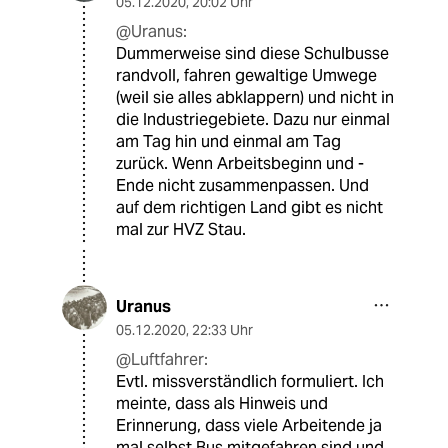
05.12.2020
,
20:02 Uhr
@Uranus:
Dummerweise sind diese Schulbusse
randvoll, fahren gewaltige Umwege
(weil sie alles abklappern) und nicht in
die Industriegebiete. Dazu nur einmal
am Tag hin und einmal am Tag
zurück. Wenn Arbeitsbeginn und -
Ende nicht zusammenpassen. Und
auf dem richtigen Land gibt es nicht
mal zur HVZ Stau.
Uranus
05.12.2020
,
22:33 Uhr
@Luftfahrer:
Evtl. missverständlich formuliert. Ich
meinte, dass als Hinweis und
Erinnerung, dass viele Arbeitende ja
mal selbst Bus mitgefahren sind und