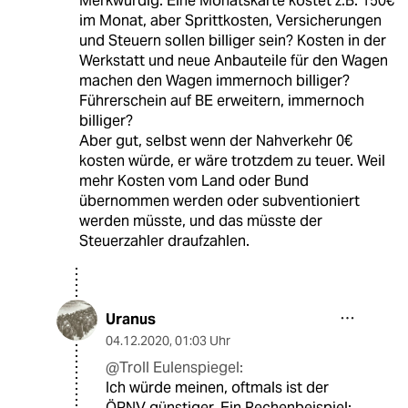
Merkwürdig: Eine Monatskarte kostet z.B. 150€
im Monat, aber Sprittkosten, Versicherungen
und Steuern sollen billiger sein? Kosten in der
Werkstatt und neue Anbauteile für den Wagen
machen den Wagen immernoch billiger?
Führerschein auf BE erweitern, immernoch
billiger?
Aber gut, selbst wenn der Nahverkehr 0€
kosten würde, er wäre trotzdem zu teuer. Weil
mehr Kosten vom Land oder Bund
übernommen werden oder subventioniert
werden müsste, und das müsste der
Steuerzahler draufzahlen.
Uranus
04.12.2020
,
01:03 Uhr
@Troll Eulenspiegel:
Ich würde meinen, oftmals ist der
ÖPNV günstiger. Ein Rechenbeispiel: