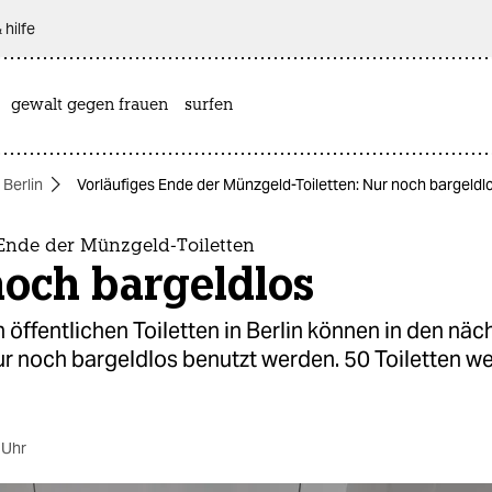
 hilfe
gewalt gegen frauen
surfen
 Berlin
Vorläufiges Ende der Münzgeld-Toiletten: Nur noch bargeldl
 Ende der Münzgeld-Toiletten
noch bargeldlos
 öffentlichen Toiletten in Berlin können in den nä
r noch bargeldlos benutzt werden. 50 Toiletten w
 Uhr