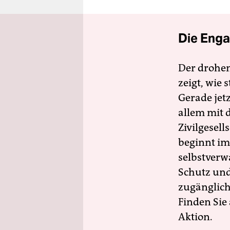
Die Enga
Der drohe
zeigt, wie
Gerade jet
allem mit d
Zivilgesell
beginnt im
selbstverw
Schutz und 
zugänglich
Finden Sie
Aktion.