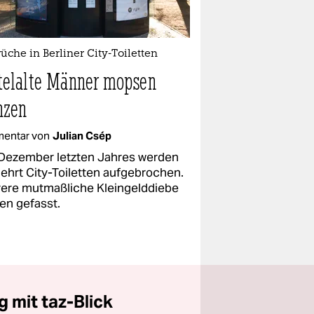
üche in Berliner City-Toiletten
telalte Männer mopsen
zen
entar von
Julian Csép
 Dezember letzten Jahres werden
ehrt City-Toiletten aufgebrochen.
ere mutmaßliche Kleingelddiebe
en gefasst.
 mit taz-Blick