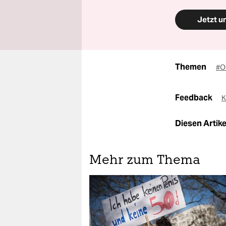
Jetzt u
Themen
#Ob
Feedback
K
Diesen Artikel
Mehr zum Thema