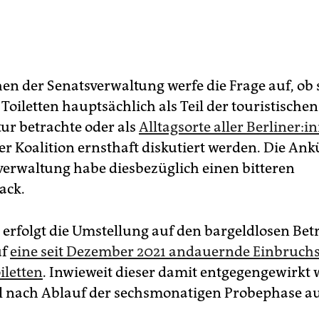
en der Senatsverwaltung werfe die Frage auf, ob 
 Toiletten hauptsächlich als Teil der touristischen
tur betrachte oder als
Alltagsorte aller Ber­li­ne­r:i
er Koalition ernsthaft diskutiert werden. Die A
verwaltung habe diesbezüglich einen bitteren
ack.
 erfolgt die Umstellung auf den bargeldlosen Betr
uf
eine seit Dezember 2021 andauernde Einbruchss
iletten
. Inwieweit dieser damit entgegengewirkt
ll nach Ablauf der sechsmonatigen Probephase a