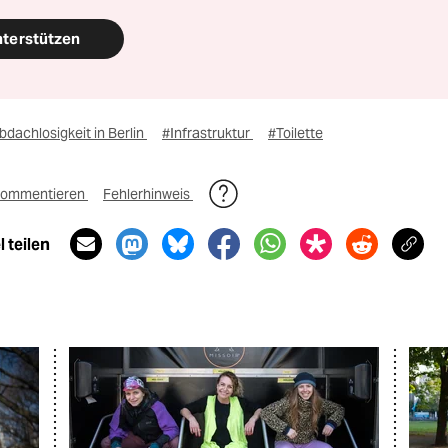
nterstützen
dachlosigkeit in Berlin
#Infrastruktur
#Toilette
ommentieren
Fehlerhinweis
 teilen