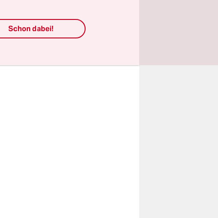
ng zu
am
Schon dabei!
s
 überhaupt