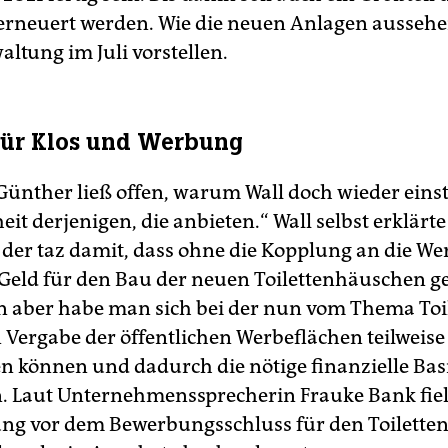
 erneuert werden. Wie die neuen Anlagen aussehen
ltung im Juli vorstellen.
für Klos und Werbung
Günther ließ offen, warum Wall doch wieder einst
iheit derjenigen, die anbieten.“ Wall selbst erklärte
der taz damit, dass ohne die Kopplung an die We
 Geld für den Bau der neuen Toilettenhäuschen ge
n aber habe man sich bei der nun vom Thema Toi
 Vergabe der öffentlichen Werbeflächen teilweise
n können und dadurch die nötige finanzielle Bas
Laut Unternehmenssprecherin Frauke Bank fiel
ng vor dem Bewerbungsschluss für den Toiletten