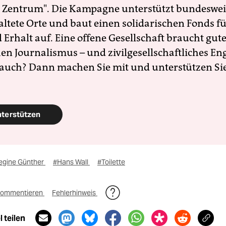
 Zentrum". Die Kampagne unterstützt bundesweit
altete Orte und baut einen solidarischen Fonds f
Erhalt auf. Eine offene Gesellschaft braucht gute
en Journalismus – und zivilgesellschaftliches E
 auch? Dann machen Sie mit und unterstützen Si
nterstützen
egine Günther
#Hans Wall
#Toilette
ommentieren
Fehlerhinweis
 teilen