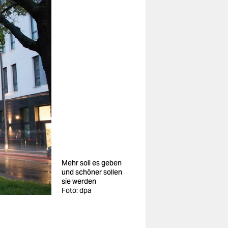
Mehr soll es geben
und schöner sollen
sie werden
Foto: dpa