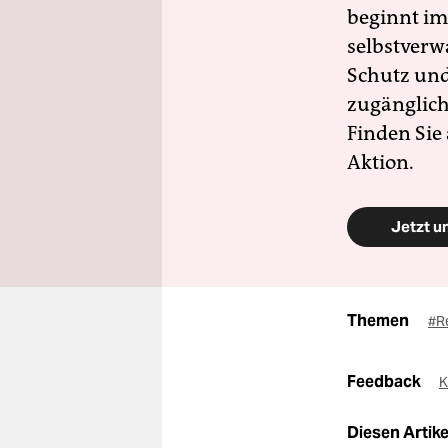
beginnt im
selbstverw
Schutz und 
zugänglich
Finden Sie
Aktion.
Jetzt u
Themen
#R
Feedback
K
Diesen Artikel