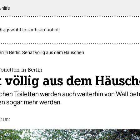
 hilfe
dtagswahl in sachsen-anhalt
ten in Berlin: Senat völlig aus dem Häuschen
oiletten in Berlin
t völlig aus dem Häusc
ichen Toiletten werden auch weiterhin von Wall bet
len sogar mehr werden.
2 Uhr