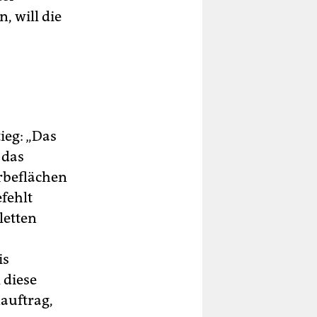
, will die
ieg: „Das
 das
rbeflächen
fehlt
letten
is
 diese
auftrag,