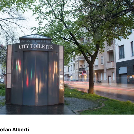
efan Alberti