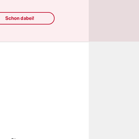
, außer auf
Schon dabei!