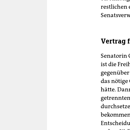
restlichen
Senatsverwa
Vertrag 
Senatorin 
ist die Fre
gegenüber 
das nötige
hätte. Dan
getrennten
durchsetze
bekommen. 
Entscheidu