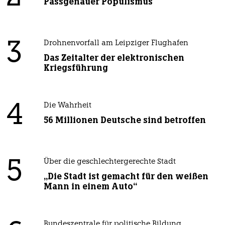
Passgenauer Populismus
3
Drohnenvorfall am Leipziger Flughafen
Das Zeitalter der elektronischen
Kriegsführung
4
Die Wahrheit
56 Millionen Deutsche sind betroffen
5
Über die geschlechtergerechte Stadt
„Die Stadt ist gemacht für den weißen
Mann in einem Auto“
Bundeszentrale für politische Bildung