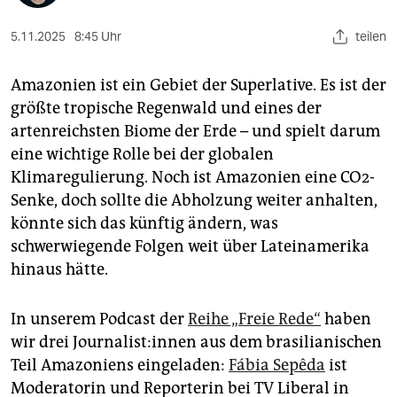
epaper login
5.11.2025
8:45 Uhr
teilen
Amazonien ist ein Gebiet der Superlative. Es ist der
größte tropische Regenwald und eines der
artenreichsten Biome der Erde – und spielt darum
eine wichtige Rolle bei der globalen
Klimaregulierung. Noch ist Amazonien eine CO2-
Senke, doch sollte die Abholzung weiter anhalten,
könnte sich das künftig ändern, was
schwerwiegende Folgen weit über Lateinamerika
hinaus hätte.
In unserem Podcast der
Reihe „Freie Rede“
haben
wir drei Jour­na­lis­t:in­nen aus dem brasilianischen
Teil Amazoniens eingeladen:
Fábia Sepêda
ist
Moderatorin und Reporterin bei TV Liberal in