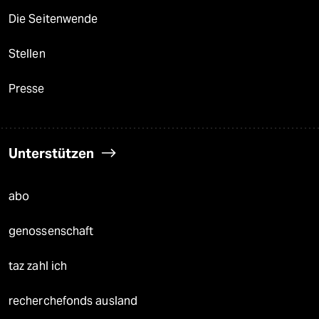
Die Seitenwende
Stellen
Presse
Unterstützen
abo
genossenschaft
taz zahl ich
recherchefonds ausland