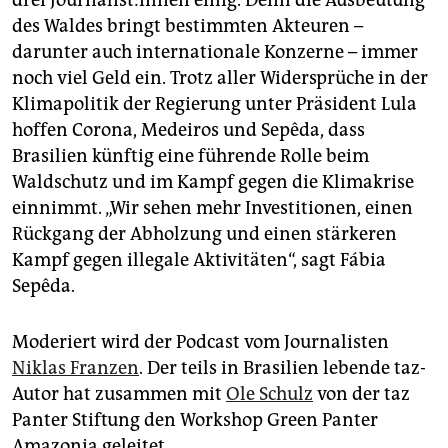
des Waldes bringt bestimmten Akteuren –
darunter auch internationale Konzerne – immer
noch viel Geld ein. Trotz aller Widersprüche in der
Klimapolitik der Regierung unter Präsident Lula
hoffen Corona, Medeiros und Sepêda, dass
Brasilien künftig eine führende Rolle beim
Waldschutz und im Kampf gegen die Klimakrise
einnimmt. „Wir sehen mehr Investitionen, einen
Rückgang der Abholzung und einen stärkeren
Kampf gegen illegale Aktivitäten“, sagt Fábia
Sepêda.
Moderiert wird der Podcast vom Journalisten
Niklas Franzen
. Der teils in Brasilien lebende taz-
Autor hat zusammen mit
Ole Schulz
von der taz
Panter Stiftung den Workshop Green Panter
Amazonia geleitet.