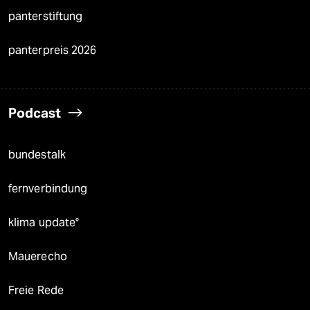
panterstiftung
panterpreis 2026
Podcast
bundestalk
fernverbindung
klima update°
Mauerecho
Freie Rede