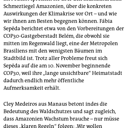
Schmeztiegel Amazonien, über die konkreten
Auswirkungen der Klimakrise vor Ort – und wie
wir ihnen am Besten begegnen können. Fábia
Sepêda berichtet etwa von den Vorbereitungen der
COP30-Gastgeberstadt Belém, die obwohl sie
mitten im Regenwald liegt, eine der Metropolen
Brasiliens mit den wenigsten Bäumen im
Stadtbild ist. Trotz aller Probleme freut sich
Sepêda auf die am 10. November beginnende
COP30, weil ihre „lange unsichtbare“ Heimatstadt
dadurch endlich mehr öffentliche
Aufmerksamkeit erhält.
Cley Medeiros aus Manaus betont indes die
Bedeutung des Waldschutzes und sagt zugleich,
dass Amazonien Wachstum brauche – nur müsse
dieses „klaren Regeln“ folgen: „Wir wollen