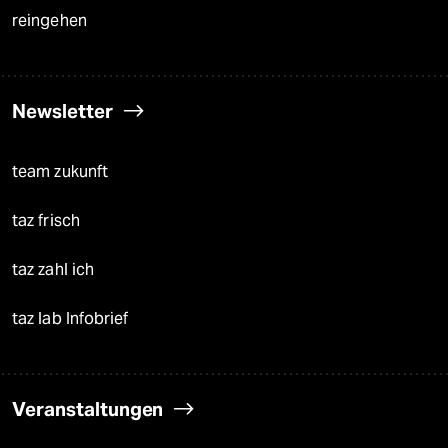
reingehen
Newsletter
team zukunft
taz frisch
taz zahl ich
taz lab Infobrief
Veranstaltungen