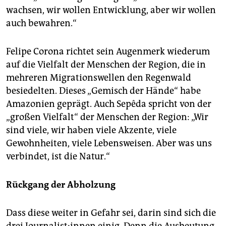
wachsen, wir wollen Entwicklung, aber wir wollen
auch bewahren.“
Felipe Corona richtet sein Augenmerk wiederum
auf die Vielfalt der Menschen der Region, die in
mehreren Migrationswellen den Regenwald
besiedelten. Dieses „Gemisch der Hände“ habe
Amazonien geprägt. Auch Sepêda spricht von der
„großen Vielfalt“ der Menschen der Region: „Wir
sind viele, wir haben viele Akzente, viele
Gewohnheiten, viele Lebensweisen. Aber was uns
verbindet, ist die Natur.“
Rückgang der Abholzung
Dass diese weiter in Gefahr sei, darin sind sich die
drei Jour­na­lis­t:in­nen einig. Denn die Ausbeutung