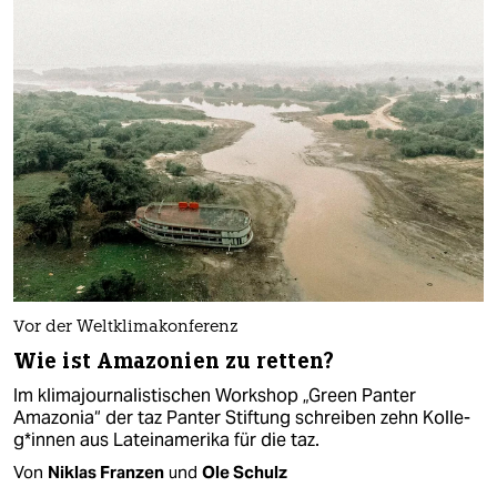
Vor der Weltklimakonferenz
Wie ist Amazonien zu retten?
Im klimajournalistischen Workshop „Green Panter
Amazonia“ der taz Panter Stiftung schreiben zehn Kol­le­
g*in­nen aus Lateinamerika für die taz.
Von
Niklas Franzen
und
Ole Schulz