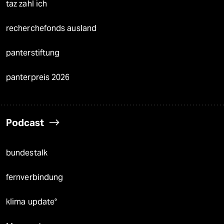
taz zahl ich
recherchefonds ausland
panterstiftung
panterpreis 2026
Podcast
bundestalk
fernverbindung
klima update°