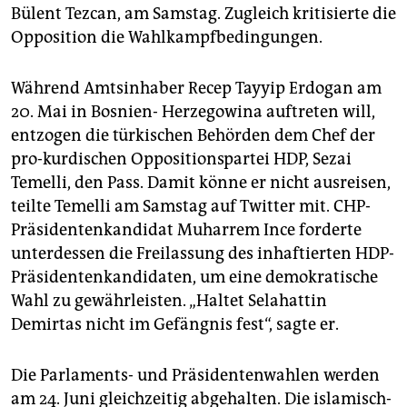
epaper login
Bülent Tezcan, am Samstag. Zugleich kritisierte die
Opposition die Wahlkampfbedingungen.
Während Amtsinhaber Recep Tayyip Erdogan am
20. Mai in Bosnien- Herzegowina auftreten will,
entzogen die türkischen Behörden dem Chef der
pro-kurdischen Oppositionspartei HDP, Sezai
Temelli, den Pass. Damit könne er nicht ausreisen,
teilte Temelli am Samstag auf Twitter mit. CHP-
Präsidentenkandidat Muharrem Ince forderte
unterdessen die Freilassung des inhaftierten HDP-
Präsidentenkandidaten, um eine demokratische
Wahl zu gewährleisten. „Haltet Selahattin
Demirtas nicht im Gefängnis fest“, sagte er.
Die Parlaments- und Präsidentenwahlen werden
am 24. Juni gleichzeitig abgehalten. Die islamisch-