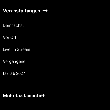
Veranstaltungen
Demnächst
Vor Ort
Live im Stream
Vergangene
taz lab 2027
Mehr taz Lesestoff