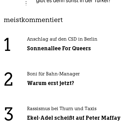
gibt es denn sonst in der Türkei?
meistkommentiert
1
Anschlag auf den CSD in Berlin
Sonnenallee For Queers
2
Boni für Bahn-Manager
Warum erst jetzt?
3
Rassismus bei Thurn und Taxis
Ekel-Adel scheißt auf Peter Maffay