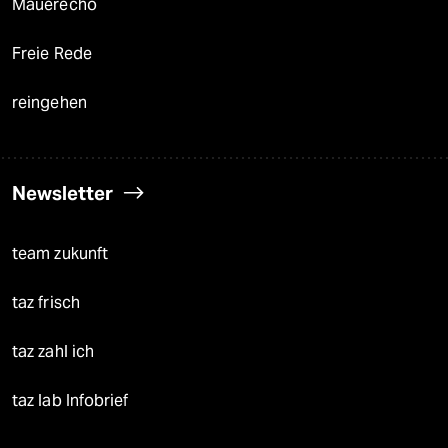
Mauerecho
Freie Rede
reingehen
Newsletter
team zukunft
taz frisch
taz zahl ich
taz lab Infobrief