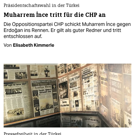
Präsidentschaftswahl in der Türkei
Muharrem İnce tritt für die CHP an
Die Oppositionspartei CHP schickt Muharrem İnce gegen
Erdoğan ins Rennen. Er gilt als guter Redner und tritt
entschlossen auf.
Von
Elisabeth Kimmerle
Pressefreiheit in der Türkei