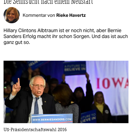
Die Sehnsucht nach einem Neustart
Kommentar von
Rieke Havertz
Hillary Clintons Albtraum ist er noch nicht, aber Bernie
Sanders Erfolg macht ihr schon Sorgen. Und das ist auch
ganz gut so.
US-Präsidentschaftswahl 2016