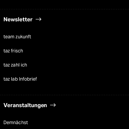
Newsletter
team zukunft
taz frisch
taz zahl ich
taz lab Infobrief
Veranstaltungen
Demnächst