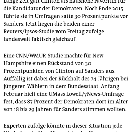
Lange Zeit galt Clinton als haushohe Favoritin für
die Kandidatur der Demokraten. Noch Ende 2015
führte sie in Umfragen satte 30 Prozentpunkte vor
Sanders. Jetzt liegen die beiden einer
Reuters/Ipsos-Studie vom Freitag zufolge
landesweit faktisch gleichauf.
Eine CNN/WMUR-Studie machte für New
Hampshire einen Rückstand von 30
Prozentpunkten von Clinton auf Sanders aus.
Auffällig ist dabei der Rückhalt des 74-Jährigen bei
jüngeren Wählern in dem Bundesstaat. Anfang
Februar hielt eine UMass Lowell/7News-Umfrage
fest, dass 87 Prozent der Demokraten dort im Alter
von 18 bis 29 Jahren für Sanders stimmen wollten.
Experten zufolge könnte in dieser Situation jede