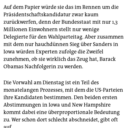
epaper login
Auf dem Papier würde sie das im Rennen um die
Präsidentschaftskandidatur zwar kaum
zurückwerfen, denn der Bundesstaat mit nur 1,3
Millionen Einwohnern stellt nur wenige
Delegierte für den Wahlparteitag. Aber zusammen
mit dem nur hauchdünnen Sieg über Sanders in
Iowa würden Experten zufolge die Zweifel
zunehmen, ob sie wirklich das Zeug hat, Barack
Obamas Nachfolgerin zu werden.
Die Vorwahl am Dienstag ist ein Teil des
monatelangen Prozesses, mit dem die US-Parteien
ihre Kandidaten bestimmen. Den beiden ersten
Abstimmungen in Iowa und New Hampshire
kommt dabei eine überproportionale Bedeutung
zu. Wer schon dort schlecht abschneidet, gibt oft
auf.