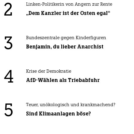
2
Linken-Politikerin von Angern zur Rente
„Dem Kanzler ist der Osten egal“
3
Bundeszentrale gegen Kinderfiguren
Benjamin, du lieber Anarchist
4
Krise der Demokratie
AfD-Wählen als Triebabfuhr
5
Teuer, unökologisch und krankmachend?
Sind Klimaanlagen böse?