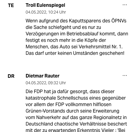
Troll Eulenspiegel
TE
04.05.2022
,
10:24 Uhr
Wenn aufgrund des Kaputtsparens des ÖPNVs
die Sache schiefgeht und es nur zu
Verzögerungen im Betriebsablauf kommt, dann
festigt es noch mehr in die Köpfe der
Menschen, das Auto sei Verkehrsmittel Nr. 1.
Das darf unter keinen Umständen geschehen!
Dietmar Rauter
DR
04.05.2022
,
09:32 Uhr
Die FDP hat ja dafür gesorgt, dass dieser
katastrophale Schnellschuss eines gegenüber
vor allem der FDP vollkommen hilflosen
Grünen-Vorstands durch seine Erweiterung
vom Nahverkehr auf das ganze Regionalnetz in
Deutschland chaotische Verhältnisse beschert
mit der zu erwartenden Erkenntnis Vieler : 'Bei