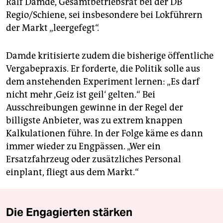
Ralf Damde, Gesamtbetriebsrat bei der DB
Regio/Schiene, sei insbesondere bei Lokführern
der Markt „leergefegt“.
Damde kritisierte zudem die bisherige öffentliche
Vergabepraxis. Er forderte, die Politik solle aus
dem anstehenden Experiment lernen: „Es darf
nicht mehr ‚Geiz ist geil‘ gelten.“ Bei
Ausschreibungen gewinne in der Regel der
billigste Anbieter, was zu extrem knappen
Kalkulationen führe. In der Folge käme es dann
immer wieder zu Engpässen. „Wer ein
Ersatzfahrzeug oder zusätzliches Personal
einplant, fliegt aus dem Markt.“
Die Engagierten stärken