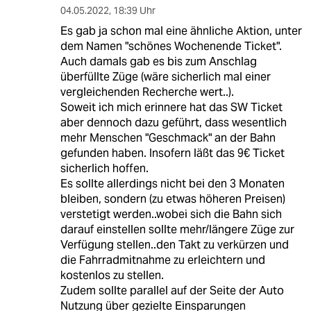
04.05.2022
,
18:39 Uhr
Es gab ja schon mal eine ähnliche Aktion, unter
dem Namen "schönes Wochenende Ticket".
Auch damals gab es bis zum Anschlag
überfüllte Züge (wäre sicherlich mal einer
vergleichenden Recherche wert..).
Soweit ich mich erinnere hat das SW Ticket
aber dennoch dazu geführt, dass wesentlich
mehr Menschen "Geschmack" an der Bahn
gefunden haben. Insofern läßt das 9€ Ticket
sicherlich hoffen.
Es sollte allerdings nicht bei den 3 Monaten
bleiben, sondern (zu etwas höheren Preisen)
verstetigt werden..wobei sich die Bahn sich
darauf einstellen sollte mehr/längere Züge zur
Verfügung stellen..den Takt zu verkürzen und
die Fahrradmitnahme zu erleichtern und
kostenlos zu stellen.
Zudem sollte parallel auf der Seite der Auto
Nutzung über gezielte Einsparungen