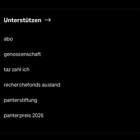
Unterstützen
abo
genossenschaft
taz zahl ich
recherchefonds ausland
panterstiftung
panterpreis 2026