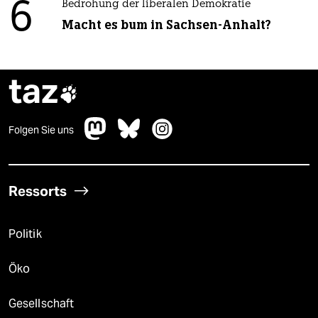
6
Bedrohung der liberalen Demokratie
Macht es bum in Sachsen-Anhalt?
taz

Folgen Sie uns
Ressorts
Politik
Öko
Gesellschaft