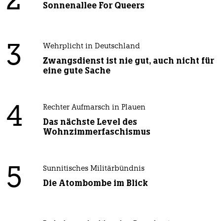
2
Sonnenallee For Queers
3
Wehrplicht in Deutschland
Zwangsdienst ist nie gut, auch nicht für
eine gute Sache
4
Rechter Aufmarsch in Plauen
Das nächste Level des
Wohnzimmerfaschismus
5
Sunnitisches Militärbündnis
Die Atombombe im Blick