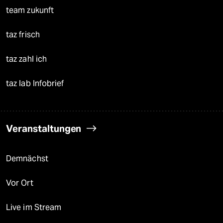
team zukunft
taz frisch
taz zahl ich
taz lab Infobrief
Veranstaltungen
Demnächst
Vor Ort
Live im Stream