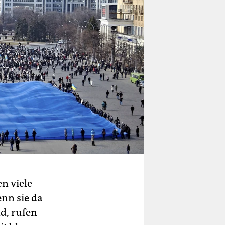
n viele
nn sie da
d, rufen