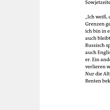
Sowjetzeit
„Ich weiß,
Grenzen ge
ich bin in
auch bleibt
Russisch s
auch Engli
er. Ein an
verlieren 
Nur die Alt
Renten be