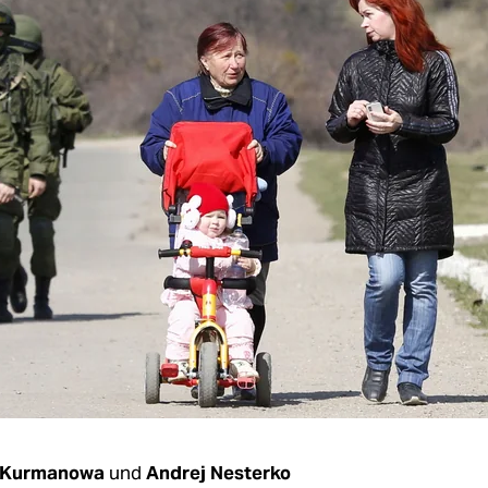
a Kurmanowa
und
Andrej Nesterko