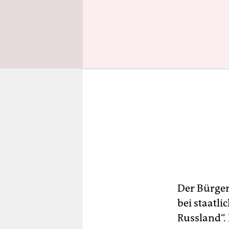
Der Bürger
bei staatl
Russland“.