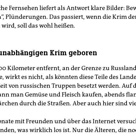
he Fernsehen liefert als Antwort klare Bilder: Be
n“, Plünderungen. Das passiert, wenn die Krim de
 wird, soll das wohl heißen.
 unabhängigen Krim geboren
00 Kilometer entfernt, an der Grenze zu Russland
, wirkt es nicht, als könnten diese Teile des Lande
Zeit von russischen Truppen besetzt werden. Auf 
nn man Gemüse und Fleisch kaufen, abends fla
ärchen durch die Straßen. Aber auch hier sind vie
onate mit Freunden und über das Internet versuc
den, was wirklich los ist. Nur die Älteren, die n