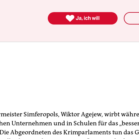

Ja, ich will
meister Simferopols, Wiktor Agejew, wirbt wäh
ichen Unternehmen und in Schulen für das „besse
 Die Abgeordneten des Krimparlaments tun das Gl