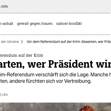
 hilfe
n-anhalt
gewalt gegen frauen
nahost-konflikt
n der Ukraine
Vor dem Referendum auf der Krim: Abwarten, wer Präs
erendum auf der Krim
rten, wer Präsident wi
im-Referendum verschärft sich die Lage. Manche h
en, andere fürchten sich vor Vertreibung.
5 Uhr