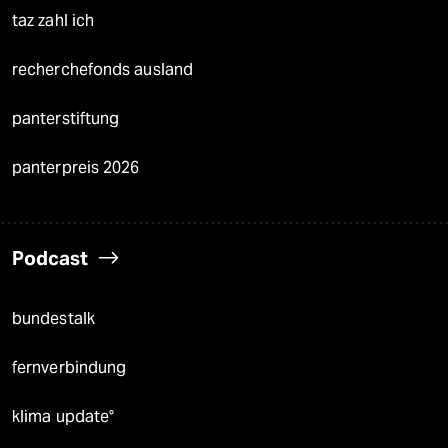
taz zahl ich
recherchefonds ausland
panterstiftung
panterpreis 2026
Podcast
bundestalk
fernverbindung
klima update°