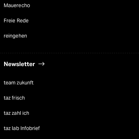
Mauerecho
Freie Rede
reingehen
Newsletter
team zukunft
taz frisch
taz zahl ich
taz lab Infobrief