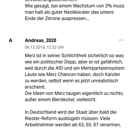
Wie gesagt, bei einem Wachstum von 2% muss
man halt als guter Neoliberaler das untere
Ende der Zitrone auspressen...
Andreas_2020
A
06.12.2018
,
12:32 Uhr
Merz ist in seiner Schlichtheit sicherlich so was
wie ein politischer Depp, aber er ist gefährlich,
weil durch die AfD und ein Mehrparteiensystem
Leute wie Merz Chancen haben, doch Kanzler
zu werden, selbst wenn es jetzt unrealistisch
erscheint.
Die Ideen von Merz taugen eigentlich zu nichts,
außer einem Bierdeckel, vielleicht.
In Deutschland wird der Staat über bald die
Riester-Reform ausbügeln müssen: Viele
Arbeitnehmer werden ab 63, 65, 67 verarmen,