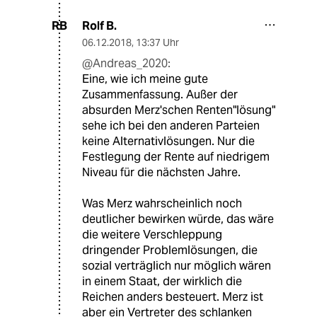
Rolf B.
RB
06.12.2018
,
13:37 Uhr
@Andreas_2020:
Eine, wie ich meine gute
Zusammenfassung. Außer der
absurden Merz'schen Renten"lösung"
sehe ich bei den anderen Parteien
keine Alternativlösungen. Nur die
Festlegung der Rente auf niedrigem
Niveau für die nächsten Jahre.
Was Merz wahrscheinlich noch
deutlicher bewirken würde, das wäre
die weitere Verschleppung
dringender Problemlösungen, die
sozial verträglich nur möglich wären
in einem Staat, der wirklich die
Reichen anders besteuert. Merz ist
aber ein Vertreter des schlanken