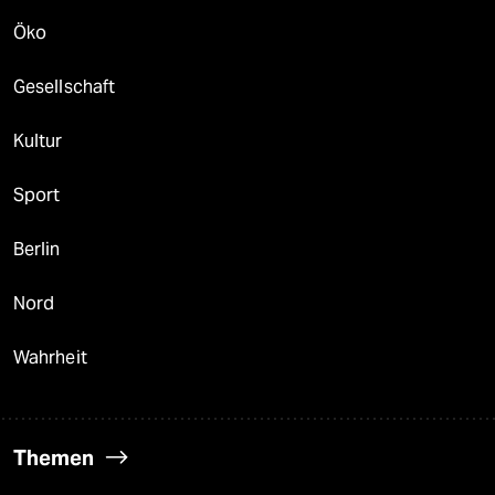
Öko
Gesellschaft
Kultur
Sport
Berlin
Nord
Wahrheit
Themen