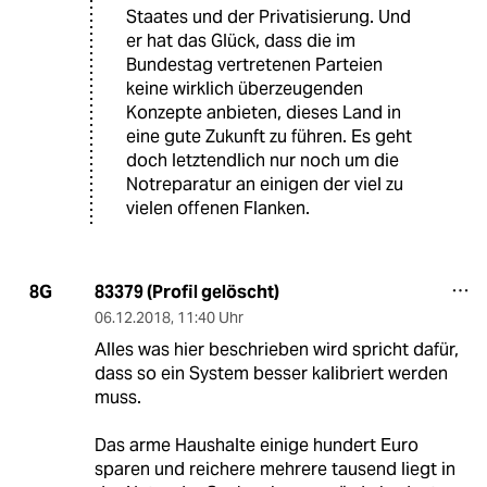
Staates und der Privatisierung. Und
er hat das Glück, dass die im
Bundestag vertretenen Parteien
keine wirklich überzeugenden
Konzepte anbieten, dieses Land in
eine gute Zukunft zu führen. Es geht
doch letztendlich nur noch um die
Notreparatur an einigen der viel zu
vielen offenen Flanken.
83379 (Profil gelöscht)
8G
06.12.2018
,
11:40 Uhr
Alles was hier beschrieben wird spricht dafür,
dass so ein System besser kalibriert werden
muss.
Das arme Haushalte einige hundert Euro
sparen und reichere mehrere tausend liegt in