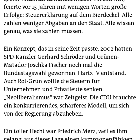
epaper login
feierte vor 15 Jahren mit wenigen Worten große
Erfolge: Steuererklärung auf dem Bierdeckel. Alle
zahlen weniger Abgaben an den Staat. Alle wissen
genau, was sie zahlen müssen.
Ein Konzept, das in seine Zeit passte. 2002 hatten
SPD-Kanzler Gerhard Schröder und Grünen-
Matador Joschka Fischer noch mal die
Bundestagswahl gewonnen. Hartz IV entstand.
Auch Rot-Grün wollte die Steuern für
Unternehmen und Privatleute senken.
„Neoliberalismus“ war Zeitgeist. Die CDU brauchte
ein konkurrierendes, schärferes Modell, um sich
von der Regierung abzuheben.
Ein toller Hecht war Friedrich Merz, weil es ihm
gelang, aus dieser Lage einen kampagnenfähigen