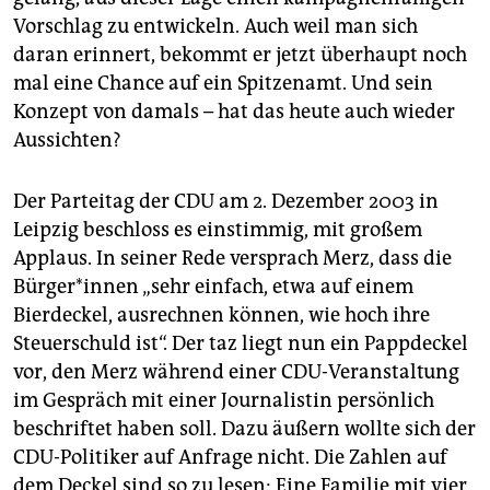
Vorschlag zu entwickeln. Auch weil man sich
daran erinnert, bekommt er jetzt überhaupt noch
mal eine Chance auf ein Spitzenamt. Und sein
Konzept von damals – hat das heute auch wieder
Aussichten?
Der Parteitag der CDU am 2. Dezember 2003 in
Leipzig beschloss es einstimmig, mit großem
Applaus. In seiner Rede versprach Merz, dass die
Bürger*innen „sehr einfach, etwa auf einem
Bierdeckel, ausrechnen können, wie hoch ihre
Steuerschuld ist“. Der taz liegt nun ein Pappdeckel
vor, den Merz während einer CDU-Veranstaltung
im Gespräch mit einer Journalistin persönlich
beschriftet haben soll. Dazu äußern wollte sich der
CDU-Politiker auf Anfrage nicht. Die Zahlen auf
dem Deckel sind so zu lesen: Eine Familie mit vier