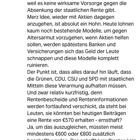
weil es keine wirksame Vorsorge gegen die
Absenkung der staatlichen Rente gibt.
Merz Idee, wieder mit Aktien dagegen
anzugehen, ist absolut ein Hohn. Heute lohnen
kaum noch bestehende Modelle, um gegen
Altersarmut vorzugehen, wenn Aktien helfen
sollen, werden spätestens Banken und
Versicherungen sich das Geld der Leute
schnappen und diese Modelle komplett
ruinieren.
Der Punkt ist, dass alles darauf hin läuft, dass
die Grünen, CDU, CSU und SPD mit staatlichen
Mitteln diese Verarmung aufhalten müssen.
Und zwar relativ kurzfristig, denn
Rentenbescheide und Renteninformationen
werden fortlaufend verschickt, da steht bei
Leuten, sie könnten bei heutigen Beiträgen
eine Rente von €570 erhalten - ernsthaft?
Ja, um das auszugleichen, müssten meist
mindestens €600 oder €800 zusätzlich