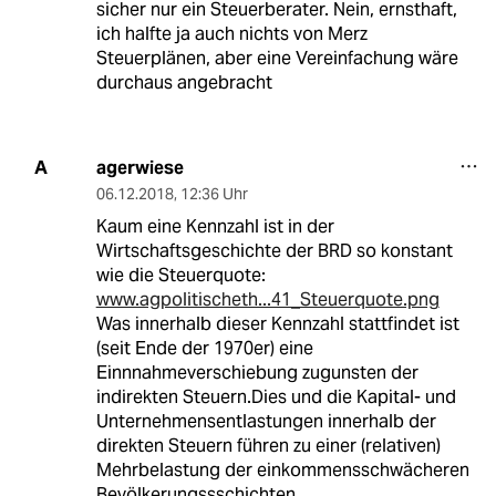
sicher nur ein Steuerberater. Nein, ernsthaft,
ich halfte ja auch nichts von Merz
Steuerplänen, aber eine Vereinfachung wäre
durchaus angebracht
agerwiese
A
06.12.2018
,
12:36 Uhr
Kaum eine Kennzahl ist in der
Wirtschaftsgeschichte der BRD so konstant
wie die Steuerquote:
www.agpolitischeth...41_Steuerquote.png
Was innerhalb dieser Kennzahl stattfindet ist
(seit Ende der 1970er) eine
Einnnahmeverschiebung zugunsten der
indirekten Steuern.Dies und die Kapital- und
Unternehmensentlastungen innerhalb der
direkten Steuern führen zu einer (relativen)
Mehrbelastung der einkommensschwächeren
Bevölkerungssschichten.