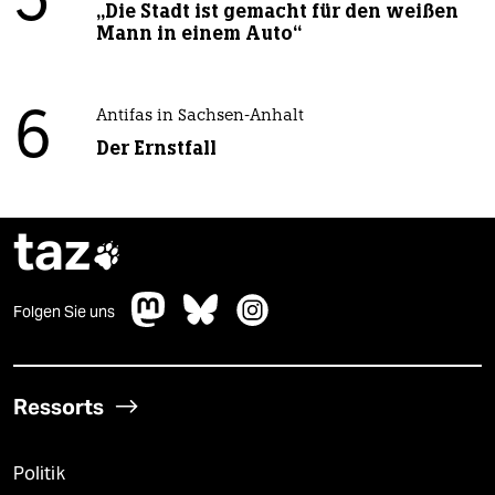
5
„Die Stadt ist gemacht für den weißen
Mann in einem Auto“
6
Antifas in Sachsen-Anhalt
Der Ernstfall
taz

Folgen Sie uns
Ressorts
Politik