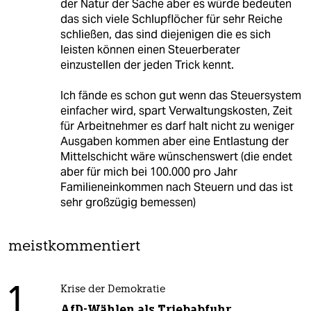
der Natur der Sache aber es würde bedeuten
das sich viele Schlupflöcher für sehr Reiche
schließen, das sind diejenigen die es sich
leisten können einen Steuerberater
einzustellen der jeden Trick kennt.
Ich fände es schon gut wenn das Steuersystem
einfacher wird, spart Verwaltungskosten, Zeit
für Arbeitnehmer es darf halt nicht zu weniger
Ausgaben kommen aber eine Entlastung der
Mittelschicht wäre wünschenswert (die endet
aber für mich bei 100.000 pro Jahr
Familieneinkommen nach Steuern und das ist
sehr großzügig bemessen)
meistkommentiert
1
Krise der Demokratie
AfD-Wählen als Triebabfuhr