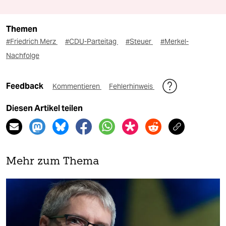
Themen
#Friedrich Merz
#CDU-Parteitag
#Steuer
#Merkel-
Nachfolge
Feedback
Kommentieren
Fehlerhinweis
Diesen Artikel teilen
Mehr zum Thema