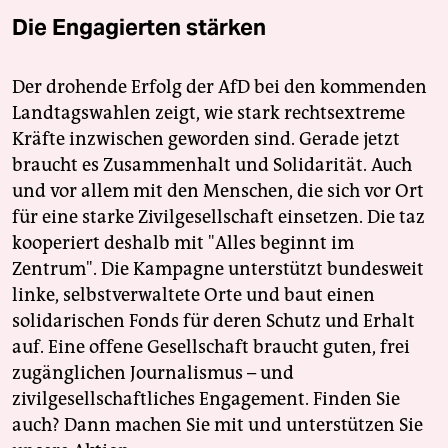
Die Engagierten stärken
Der drohende Erfolg der AfD bei den kommenden
Landtagswahlen zeigt, wie stark rechtsextreme
Kräfte inzwischen geworden sind. Gerade jetzt
braucht es Zusammenhalt und Solidarität. Auch
und vor allem mit den Menschen, die sich vor Ort
für eine starke Zivilgesellschaft einsetzen. Die taz
kooperiert deshalb mit "Alles beginnt im
Zentrum". Die Kampagne unterstützt bundesweit
linke, selbstverwaltete Orte und baut einen
solidarischen Fonds für deren Schutz und Erhalt
auf. Eine offene Gesellschaft braucht guten, frei
zugänglichen Journalismus – und
zivilgesellschaftliches Engagement. Finden Sie
auch? Dann machen Sie mit und unterstützen Sie