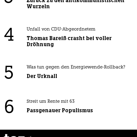
Zurück zu den antikommunistischen
Wurzeln
4
Unfall von CDU-Abgeordnetem
Thomas Bareiß crasht bei voller
Dröhnung
5
Was tun gegen den Energiewende-Rollback?
Der Urknall
6
Streit um Rente mit 63
Passgenauer Populismus