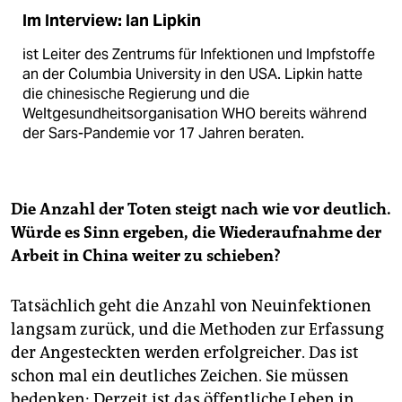
Im Interview: Ian Lipkin
ist Leiter des Zentrums für Infektionen und Impfstoffe
an der Columbia University in den USA. Lipkin hatte
die chinesische Regierung und die
Weltgesundheitsorganisation WHO bereits während
der Sars-Pandemie vor 17 Jahren beraten.
Die Anzahl der Toten steigt nach wie vor deutlich.
Würde es Sinn ergeben, die Wiederaufnahme der
Arbeit in China weiter zu schieben?
Tatsächlich geht die Anzahl von Neuinfektionen
langsam zurück, und die Methoden zur Erfassung
der Angesteckten werden erfolgreicher. Das ist
schon mal ein deutliches Zeichen. Sie müssen
bedenken: Derzeit ist das öffentliche Leben in