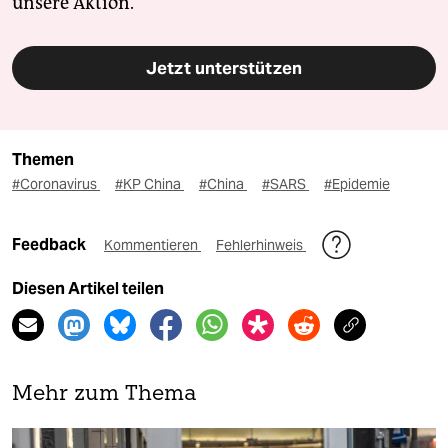
unsere Aktion.
Jetzt unterstützen
Themen
#Coronavirus
#KP China
#China
#SARS
#Epidemie
Feedback
Kommentieren
Fehlerhinweis
Diesen Artikel teilen
Mehr zum Thema