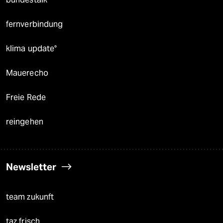
fernverbindung
klima update°
Mauerecho
Freie Rede
reingehen
Newsletter
team zukunft
taz frisch