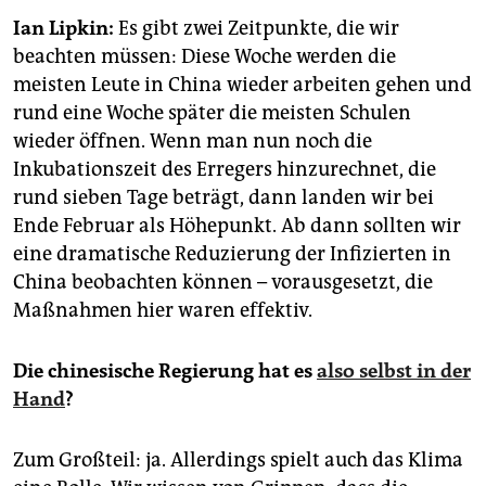
epaper login
Ian Lipkin:
Es gibt zwei Zeitpunkte, die wir
beachten müssen: Diese Woche werden die
meisten Leute in China wieder arbeiten gehen und
rund eine Woche später die meisten Schulen
wieder öffnen. Wenn man nun noch die
Inkubationszeit des Erregers hinzurechnet, die
rund sieben Tage beträgt, dann landen wir bei
Ende Februar als Höhepunkt. Ab dann sollten wir
eine dramatische Reduzierung der Infizierten in
China beobachten können – vorausgesetzt, die
Maßnahmen hier waren effektiv.
Die chinesische Regierung hat es
also selbst in der
Hand
?
Zum Großteil: ja. Allerdings spielt auch das Klima