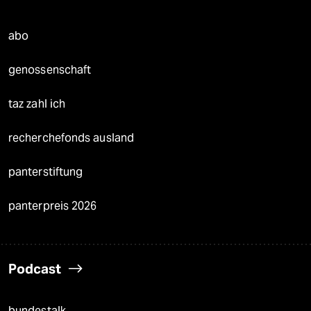
abo
genossenschaft
taz zahl ich
recherchefonds ausland
panterstiftung
panterpreis 2026
Podcast
bundestalk