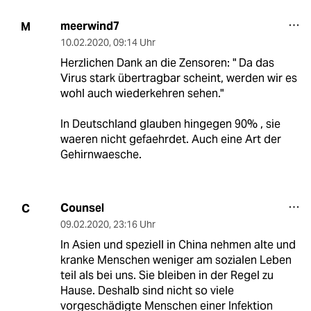
meerwind7
M
10.02.2020
,
09:14 Uhr
Herzlichen Dank an die Zensoren: " Da das
Virus stark übertragbar scheint, werden wir es
wohl auch wiederkehren sehen."
In Deutschland glauben hingegen 90% , sie
waeren nicht gefaehrdet. Auch eine Art der
Gehirnwaesche.
Counsel
C
09.02.2020
,
23:16 Uhr
In Asien und speziell in China nehmen alte und
kranke Menschen weniger am sozialen Leben
teil als bei uns. Sie bleiben in der Regel zu
Hause. Deshalb sind nicht so viele
vorgeschädigte Menschen einer Infektion