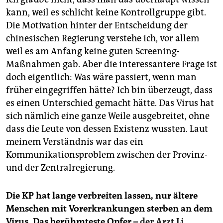
kann, weil es schlicht keine Kontrollgruppe gibt.
Die Motivation hinter der Entscheidung der
chinesischen Regierung verstehe ich, vor allem
weil es am Anfang keine guten Screening-
Maßnahmen gab. Aber die interessantere Frage ist
doch eigentlich: Was wäre passiert, wenn man
früher eingegriffen hätte? Ich bin überzeugt, dass
es einen Unterschied gemacht hätte. Das Virus hat
sich nämlich eine ganze Weile ausgebreitet, ohne
dass die Leute von dessen Existenz wussten. Laut
meinem Verständnis war das ein
Kommunikationsproblem zwischen der Provinz-
und der Zentralregierung.
Die KP hat lange verbreiten lassen, nur ältere
Menschen mit Vorerkrankungen sterben an dem
Virus. Das berühmteste Opfer –
der Arzt Li