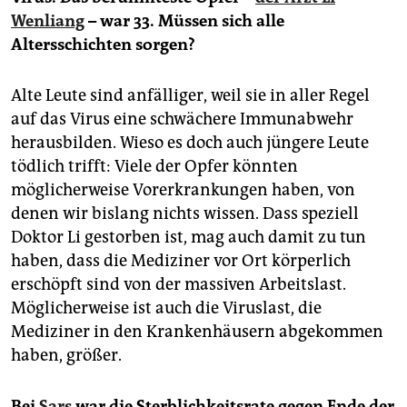
Wenliang
– war 33. Müssen sich alle
Altersschichten sorgen?
Alte Leute sind anfälliger, weil sie in aller Regel
auf das Virus eine schwächere Immunabwehr
herausbilden. Wieso es doch auch jüngere Leute
tödlich trifft: Viele der Opfer könnten
möglicherweise Vorerkrankungen haben, von
denen wir bislang nichts wissen. Dass speziell
Doktor Li gestorben ist, mag auch damit zu tun
haben, dass die Mediziner vor Ort körperlich
erschöpft sind von der massiven Arbeitslast.
Möglicherweise ist auch die Viruslast, die
Mediziner in den Krankenhäusern abgekommen
haben, größer.
Bei
Sars
war die Sterblichkeitsrate gegen Ende der