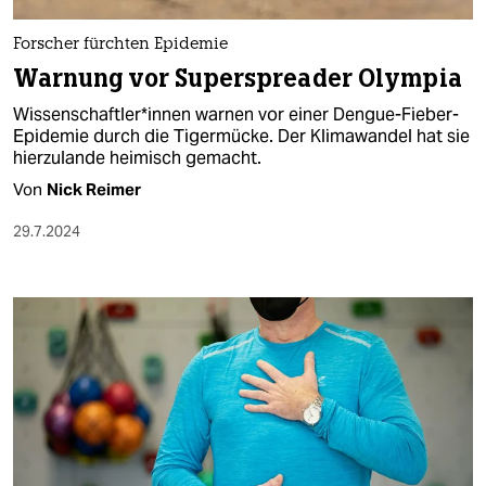
Forscher fürchten Epidemie
Warnung vor Superspreader Olympia
Wis­sen­schaft­le­r*in­nen warnen vor einer Dengue-Fieber-
Epidemie durch die Tigermücke. Der Klimawandel hat sie
hierzulande heimisch gemacht.
Von
Nick Reimer
29.7.2024