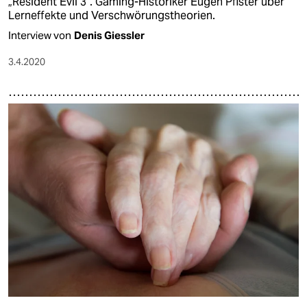
„Resident Evil 3“. Gaming-Historiker Eugen Pfister über
Lerneffekte und Verschwörungstheorien.
Interview von
Denis Giessler
3.4.2020