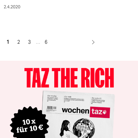
2.4.2020
1
2
3
…
6