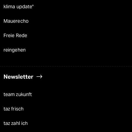
klima update°
Mauerecho
Freie Rede
reingehen
Newsletter
team zukunft
taz frisch
taz zahl ich