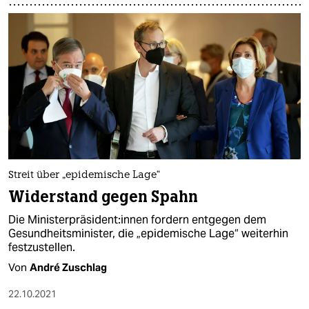
Streit über „epidemische Lage“
Widerstand gegen Spahn
Die Mi­nis­ter­prä­si­den­t:in­nen fordern entgegen dem
Gesundheitsminister, die „epidemische Lage“ weiterhin
festzustellen.
Von
André Zuschlag
22.10.2021