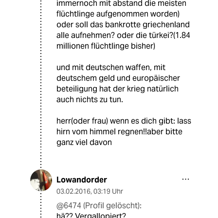
immernoch mit abstand die meisten
flüchtlinge aufgenommen worden)
oder soll das bankrotte griechenland
alle aufnehmen? oder die türkei?(1.84
millionen flüchtlinge bisher)
und mit deutschen waffen, mit
deutschem geld und europäischer
beteiligung hat der krieg natürlich
auch nichts zu tun.
herr(oder frau) wenn es dich gibt: lass
hirn vom himmel regnen!!aber bitte
ganz viel davon
Lowandorder
03.02.2016
,
03:19 Uhr
@6474 (Profil gelöscht):
hä?? Vergallopiert?