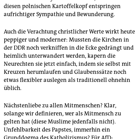
diesen polnischen Kartoffelkopf entspringen
aufrichtiger Sympathie und Bewunderung.
Auch die Verachtung christlicher Werte wirkt heute
peppiger und moderner: Mussten die Kirchen in
der DDR noch verkniffen in die Ecke gedrängt und
heimlich unterwandert werden, kapern die
Neurechten sie jetzt einfach, indem sie selbst mit
Kreuzen herumlaufen und Glaubenssätze noch
etwas flexibler auslegen als traditionell ohnehin
üblich.
Nächstenliebe zu allen Mitmenschen? Klar,
solange wir definieren, wer als Mitmensch zu
gelten hat (diese Muslime jedenfalls nicht).
Unfehlbarkeit des Papstes, immerhin ein
Grunddogma des Katholizismus? Für AfD-