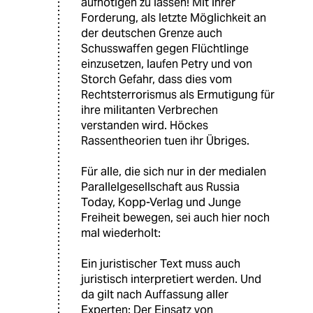
aufnötigen zu lassen! Mit ihrer
Forderung, als letzte Möglichkeit an
der deutschen Grenze auch
Schusswaffen gegen Flüchtlinge
einzusetzen, laufen Petry und von
Storch Gefahr, dass dies vom
Rechtsterrorismus als Ermutigung für
ihre militanten Verbrechen
verstanden wird. Höckes
Rassentheorien tuen ihr Übriges.
Für alle, die sich nur in der medialen
Parallelgesellschaft aus Russia
Today, Kopp-Verlag und Junge
Freiheit bewegen, sei auch hier noch
mal wiederholt:
Ein juristischer Text muss auch
juristisch interpretiert werden. Und
da gilt nach Auffassung aller
Experten: Der Einsatz von