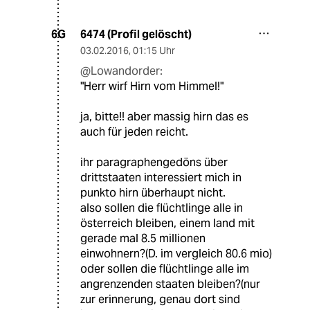
6474 (Profil gelöscht)
6G
03.02.2016
,
01:15 Uhr
@Lowandorder:
"Herr wirf Hirn vom Himmel!"
ja, bitte!! aber massig hirn das es
auch für jeden reicht.
ihr paragraphengedöns über
drittstaaten interessiert mich in
punkto hirn überhaupt nicht.
also sollen die flüchtlinge alle in
österreich bleiben, einem land mit
gerade mal 8.5 millionen
einwohnern?(D. im vergleich 80.6 mio)
oder sollen die flüchtlinge alle im
angrenzenden staaten bleiben?(nur
zur erinnerung, genau dort sind