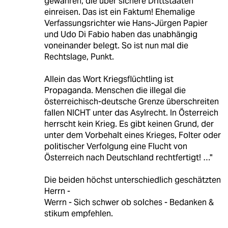
gewähren, die über sichere Drittstaaten
einreisen. Das ist ein Faktum! Ehemalige
Verfassungsrichter wie Hans-Jürgen Papier
und Udo Di Fabio haben das unabhängig
voneinander belegt. So ist nun mal die
Rechtslage, Punkt.
Allein das Wort Kriegsflüchtling ist
Propaganda. Menschen die illegal die
österreichisch-deutsche Grenze überschreiten
fallen NICHT unter das Asylrecht. In Österreich
herrscht kein Krieg. Es gibt keinen Grund, der
unter dem Vorbehalt eines Krieges, Folter oder
politischer Verfolgung eine Flucht von
Österreich nach Deutschland rechtfertigt! …"
Die beiden höchst unterschiedlich geschätzten
Herrn -
Werrn - Sich schwer ob solches - Bedanken &
stikum empfehlen.