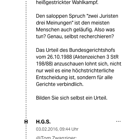
heißgestrickter Wahlkampf.
Den saloppen Spruch "zwei Juristen
drei Meinungen" ist den meisten
Menschen auch geläufig. Also was
tun? Genau, selbst recherchieren?
Das Urteil des Bundesgerichtshofs
vom 26.10.1988 (Aktenzeichen 3 StR
198/88) anzuschauen lohnt sich, nicht
nur weil es eine höchstrichterliche
Entscheidung ist, sondern für alle
Gerichte verbindlich.
Bilden Sie sich selbst ein Urteil.
H.G.S.
H
03.02.2016
,
09:44 Uhr
@Tom Zwanziger: