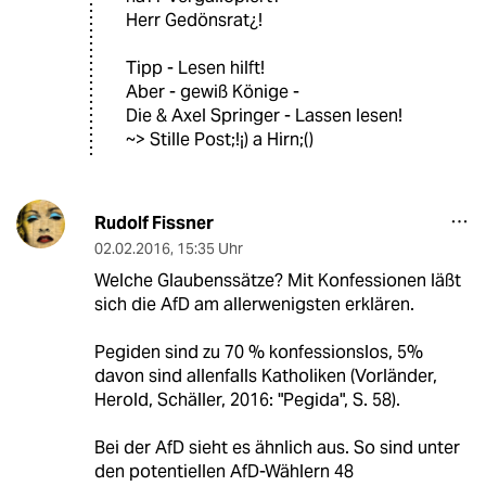
Herr Gedönsrat¿!
Tipp - Lesen hilft!
Aber - gewiß Könige -
Die & Axel Springer - Lassen lesen!
~> Stille Post;!¡) a Hirn;()
Rudolf Fissner
02.02.2016
,
15:35 Uhr
Welche Glaubenssätze? Mit Konfessionen läßt
sich die AfD am allerwenigsten erklären.
Pegiden sind zu 70 % konfessionslos, 5%
davon sind allenfalls Katholiken (Vorländer,
Herold, Schäller, 2016: "Pegida", S. 58).
Bei der AfD sieht es ähnlich aus. So sind unter
den potentiellen AfD-Wählern 48