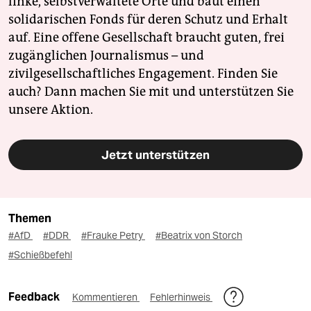
linke, selbstverwaltete Orte und baut einen
solidarischen Fonds für deren Schutz und Erhalt
auf. Eine offene Gesellschaft braucht guten, frei
zugänglichen Journalismus – und
zivilgesellschaftliches Engagement. Finden Sie
auch? Dann machen Sie mit und unterstützen Sie
unsere Aktion.
Jetzt unterstützen
Themen
#AfD
#DDR
#Frauke Petry
#Beatrix von Storch
#Schießbefehl
Feedback
Kommentieren
Fehlerhinweis