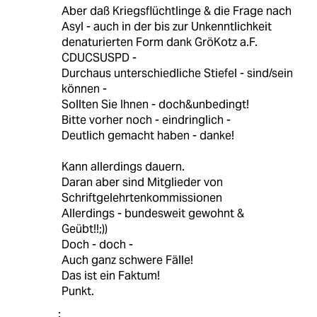
Aber daß Kriegsflüchtlinge & die Frage nach
Asyl - auch in der bis zur Unkenntlichkeit
denaturierten Form dank GröKotz a.F.
CDUCSUSPD -
Durchaus unterschiedliche Stiefel - sind/sein
können -
Sollten Sie Ihnen - doch&unbedingt!
Bitte vorher noch - eindringlich -
Deutlich gemacht haben - danke!
Kann allerdings dauern.
Daran aber sind Mitglieder von
Schriftgelehrtenkommissionen
Allerdings - bundesweit gewohnt &
Geübt!!;))
Doch - doch -
Auch ganz schwere Fälle!
Das ist ein Faktum!
Punkt.