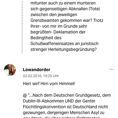
mitunter auch zu einem munteren
sich gegenseitigen Abknallen (Tote)
zwischen den jeweiligen
Grenzbeamten gekommen war? Trotz
Ihrer- von mir im Grunde sehr
begrüßten- Deklamation der
Bedingtheit des
Schußwaffeneinsatzes an juristisch
strenger Herleitungsbegründung?
Lowandorder
02.02.2016
,
19:25 Uhr
Herr wirf Hirn vom Himmel!
@ "…Nach dem Deutschen Grundgesetz, dem
Dublin-III-Abkommen UND der Genfer
Flüchtlingskonvention ist Deutschland nicht
gezwungen, denjenigen Menschen Asyl zu