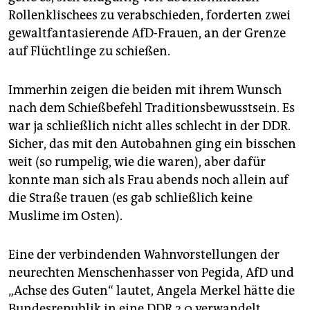
epaper login
Rollenklischees zu verabschieden, forderten zwei
gewaltfantasierende AfD-Frauen, an der Grenze
auf Flüchtlinge zu schießen.
Immerhin zeigen die beiden mit ihrem Wunsch
nach dem Schießbefehl Traditionsbewusstsein. Es
war ja schließlich nicht alles schlecht in der DDR.
Sicher, das mit den Autobahnen ging ein bisschen
weit (so rumpelig, wie die waren), aber dafür
konnte man sich als Frau abends noch allein auf
die Straße trauen (es gab schließlich keine
Muslime im Osten).
Eine der verbindenden Wahnvorstellungen der
neurechten Menschenhasser von Pegida, AfD und
„Achse des Guten“ lautet, Angela Merkel hätte die
Bundesrepublik in eine DDR 2.0 verwandelt.