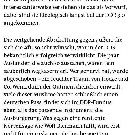
Interessanterweise verstehen sie das als Vorwurf,
dabei sind sie ideologisch längst bei der DDR 3.0
angekommen.
Die weitgehende Abschottung gegen außen, die
sich die AfD so sehr wünscht, war in der DDR
bekanntlich erfolgreich verwirklicht. Die paar
Ausländer, die auch so aussahen, waren fein
säuberlich wegkaserniert. Wer genervt hat, wurde
abgeschoben – ein feuchter Traum von Höcke und
Co. Wenn dann der Gutmenschenchor einwirft,
viele dieser Muslime hätten schließlich einen
deutschen Pass, findet sich im DDR-Fundus
ebenfalls das passende Instrument: die
Ausbürgerung. Was gegen eine renitente
Nervensäge wie Wolf Biermann hilft, wird erst
recht für eine islamernde Lusche wie Cem