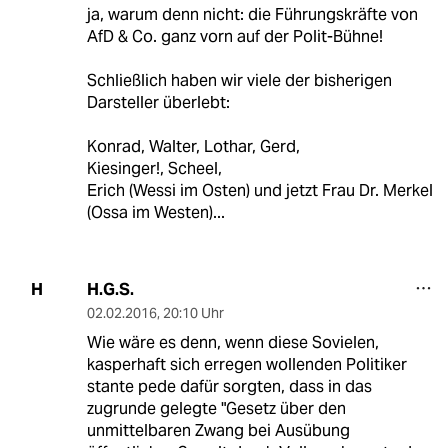
ja, warum denn nicht: die Führungskräfte von
AfD & Co. ganz vorn auf der Polit-Bühne!
Schließlich haben wir viele der bisherigen
Darsteller überlebt:
Konrad, Walter, Lothar, Gerd,
Kiesinger!, Scheel,
Erich (Wessi im Osten) und jetzt Frau Dr. Merkel
(Ossa im Westen)...
H.G.S.
H
02.02.2016
,
20:10 Uhr
Wie wäre es denn, wenn diese Sovielen,
kasperhaft sich erregen wollenden Politiker
stante pede dafür sorgten, dass in das
zugrunde gelegte "Gesetz über den
unmittelbaren Zwang bei Ausübung