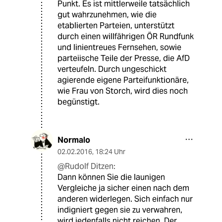
Punkt. Es ist mittlerweile tatsächlich
gut wahrzunehmen, wie die
etablierten Parteien, unterstützt
durch einen willfährigen ÖR Rundfunk
und linientreues Fernsehen, sowie
parteiische Teile der Presse, die AfD
verteufeln. Durch ungeschickt
agierende eigene Parteifunktionäre,
wie Frau von Storch, wird dies noch
begünstigt.
Normalo
02.02.2016
,
18:24 Uhr
@Rudolf Ditzen:
Dann können Sie die launigen
Vergleiche ja sicher einen nach dem
anderen widerlegen. Sich einfach nur
indigniert gegen sie zu verwahren,
wird jedenfalls nicht reichen. Der