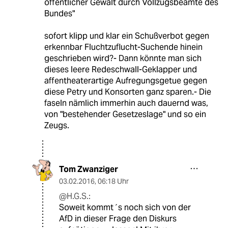
öffentlicher Gewalt durch Vollzugsbeamte des
Bundes"
sofort klipp und klar ein Schußverbot gegen
erkennbar Fluchtzuflucht-Suchende hinein
geschrieben wird?- Dann könnte man sich
dieses leere Redeschwall-Geklapper und
affentheaterartige Aufregungsgetue gegen
diese Petry und Konsorten ganz sparen.- Die
faseln nämlich immerhin auch dauernd was,
von "bestehender Gesetzeslage" und so ein
Zeugs.
Tom Zwanziger
03.02.2016
,
06:18 Uhr
@H.G.S.:
Soweit kommt´s noch sich von der
AfD in dieser Frage den Diskurs