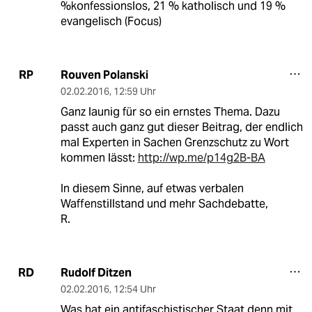
%konfessionslos, 21 % katholisch und 19 %
evangelisch (Focus)
Rouven Polanski
RP
02.02.2016
,
12:59 Uhr
Ganz launig für so ein ernstes Thema. Dazu
passt auch ganz gut dieser Beitrag, der endlich
mal Experten in Sachen Grenzschutz zu Wort
kommen lässt:
http://wp.me/p14g2B-BA
In diesem Sinne, auf etwas verbalen
Waffenstillstand und mehr Sachdebatte,
R.
Rudolf Ditzen
RD
02.02.2016
,
12:54 Uhr
Was hat ein antifaschistischer Staat denn mit