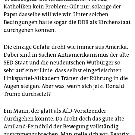
Katholiken kein Problem: Gilt nur, solange der
Papst dasselbe will wie wir. Unter solchen
Bedingungen hätte sogar die DDR als Kirchenstaat
durchgehen können.
Die einzige Gefahr droht wie immer aus Amerika.
Dabei sind in Sachen Antiamerikanismus der alte
SED-Staat und die neudeutschen Wutbürger so
sehr auf einer Linie, dass selbst eingefleischten
Linkspartei-Altkadern Tränen der Rührung in die
Augen steigen. Aber was, wenn sich jetzt Donald
Trump durchsetzt?
Ein Mann, der glatt als AfD-Vorsitzender
durchgehen könnte. Da droht doch das gute alte
Amiland-Feindbild der Bewegung vollständig
zusammenzubrechen. Man stelle sich vor: Beatrix