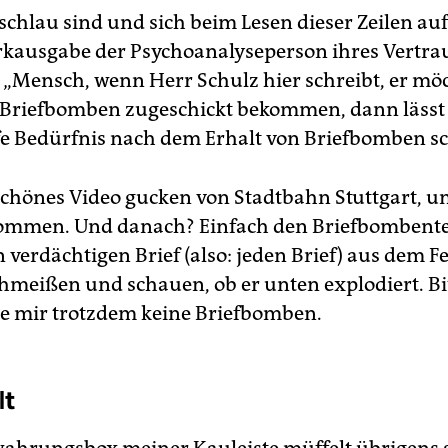
schlau sind und sich beim Lesen dieser Zeilen auf
ausgabe der Psychoanalyseperson ihres Vertra
 „Mensch, wenn Herr Schulz hier schreibt, er mö
e Briefbomben zugeschickt bekommen, dann lässt 
efe Bedürfnis nach dem Erhalt von Briefbomben s
 schönes Video gucken von Stadtbahn Stuttgart, 
ommen. Und danach? Einfach den Briefbombent
 verdächtigen Brief (also: jeden Brief) aus dem F
schmeißen und schauen, ob er unten explodiert. Bi
ie mir trotzdem keine Briefbomben.
lt