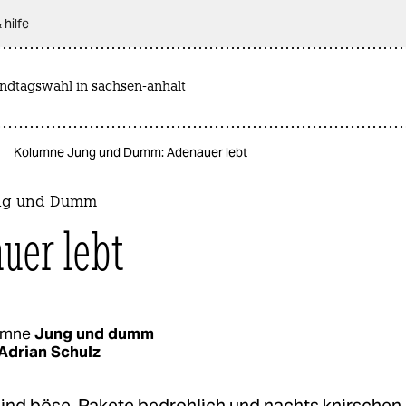
 hilfe
andtagswahl in sachsen-anhalt
Kolumne Jung und Dumm: Adenauer lebt
ng und Dumm
uer lebt
umne
Jung und dumm
Adrian Schulz