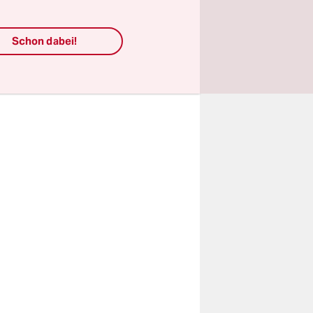
n,
Schon dabei!