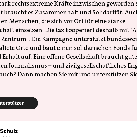
 stark rechtsextreme Kräfte inzwischen geworden 
zt braucht es Zusammenhalt und Solidarität. Auc
en Menschen, die sich vor Ort für eine starke
schaft einsetzen. Die taz kooperiert deshalb mit "A
 Zentrum". Die Kampagne unterstützt bundesweit
altete Orte und baut einen solidarischen Fonds f
Erhalt auf. Eine offene Gesellschaft braucht gute
en Journalismus – und zivilgesellschaftliches E
 auch? Dann machen Sie mit und unterstützen Si
nterstützen
 Schulz