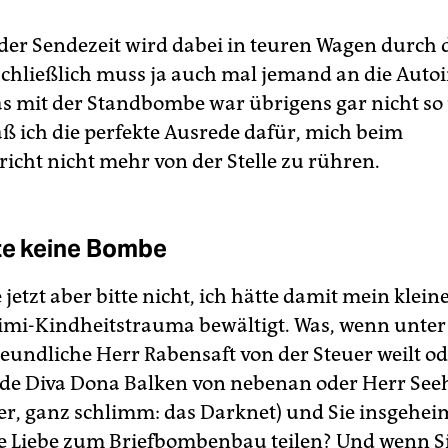
l der Sendezeit wird dabei in teuren Wagen durch
schließlich muss ja auch mal jemand an die Auto
s mit der Standbombe war übrigens gar nicht so 
aß ich die perfekte Ausrede dafür, mich beim
richt nicht mehr von der Stelle zu rühren.
tte keine Bombe
jetzt aber bitte nicht, ich hätte damit mein klein
mi-Kindheitstrauma bewältigt. Was, wenn unter
reundliche Herr Rabensaft von der Steuer weilt od
e Diva Dona Balken von nebenan oder Herr See
er, ganz schlimm: das Darknet) und Sie insgehei
te Liebe zum Briefbombenbau teilen? Und wenn S