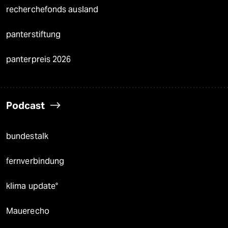
recherchefonds ausland
panterstiftung
panterpreis 2026
Podcast
bundestalk
fernverbindung
klima update°
Mauerecho