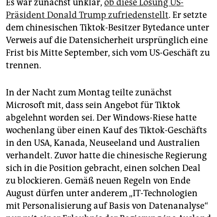
epaper login
Es war zunächst unklar,
ob diese Lösung US-
Präsident Donald Trump zufriedenstellt
. Er setzte
dem chinesischen Tiktok-Besitzer Bytedance unter
Verweis auf die Datensicherheit ursprünglich eine
Frist bis Mitte September, sich vom US-Geschäft zu
trennen.
In der Nacht zum Montag teilte zunächst
Microsoft mit, dass sein Angebot für Tiktok
abgelehnt worden sei. Der Windows-Riese hatte
wochenlang über einen Kauf des Tiktok-Geschäfts
in den USA, Kanada, Neuseeland und Australien
verhandelt. Zuvor hatte die chinesische Regierung
sich in die Position gebracht, einen solchen Deal
zu blockieren. Gemäß neuen Regeln von Ende
August dürfen unter anderem „IT-Technologien
mit Personalisierung auf Basis von Datenanalyse“