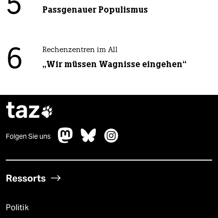
5
Passgenauer Populismus
6
Rechenzentren im All
„Wir müssen Wagnisse eingehen“
taz

Folgen Sie uns
Ressorts
Politik