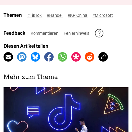
Themen
#TikTok
#Handel
#KP China
#Microsoft
Feedback
Kommentieren
Fehlerhinweis
Diesen Artikel teilen
Mehr zum Thema