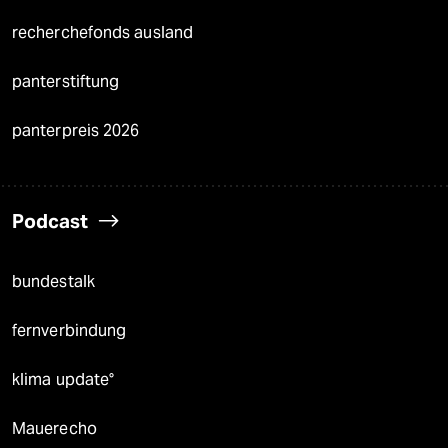
recherchefonds ausland
panterstiftung
panterpreis 2026
Podcast
bundestalk
fernverbindung
klima update°
Mauerecho