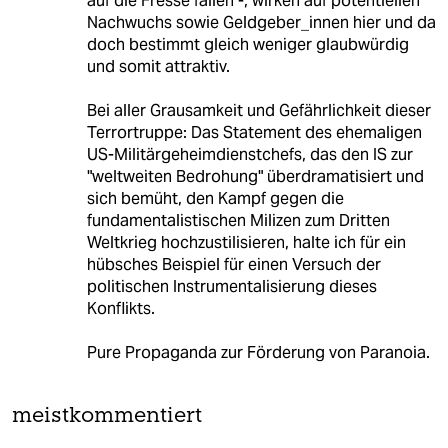
auf die Fresse fallen -, wirken auf potentiellen
Nachwuchs sowie Geldgeber_innen hier und da
doch bestimmt gleich weniger glaubwürdig
und somit attraktiv.
Bei aller Grausamkeit und Gefährlichkeit dieser
Terrortruppe: Das Statement des ehemaligen
US-Militärgeheimdienstchefs, das den IS zur
"weltweiten Bedrohung" überdramatisiert und
sich bemüht, den Kampf gegen die
fundamentalistischen Milizen zum Dritten
Weltkrieg hochzustilisieren, halte ich für ein
hübsches Beispiel für einen Versuch der
politischen Instrumentalisierung dieses
Konflikts.
Pure Propaganda zur Förderung von Paranoia.
meistkommentiert