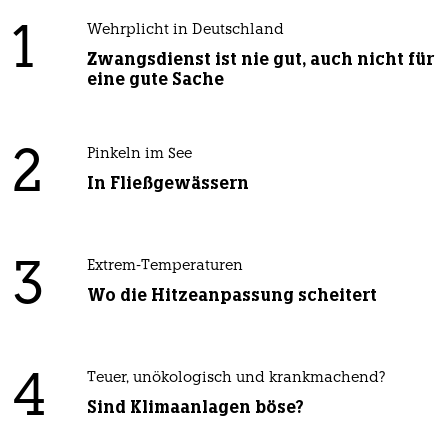
1
Wehrplicht in Deutschland
Zwangsdienst ist nie gut, auch nicht für
eine gute Sache
2
Pinkeln im See
In Fließgewässern
3
Extrem-Temperaturen
Wo die Hitzeanpassung scheitert
4
Teuer, unökologisch und krankmachend?
Sind Klimaanlagen böse?