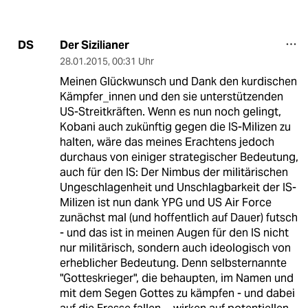
Der Sizilianer
DS
28.01.2015
,
00:31 Uhr
Meinen Glückwunsch und Dank den kurdischen
Kämpfer_innen und den sie unterstützenden
US-Streitkräften. Wenn es nun noch gelingt,
Kobani auch zukünftig gegen die IS-Milizen zu
halten, wäre das meines Erachtens jedoch
durchaus von einiger strategischer Bedeutung,
auch für den IS: Der Nimbus der militärischen
Ungeschlagenheit und Unschlagbarkeit der IS-
Milizen ist nun dank YPG und US Air Force
zunächst mal (und hoffentlich auf Dauer) futsch
- und das ist in meinen Augen für den IS nicht
nur militärisch, sondern auch ideologisch von
erheblicher Bedeutung. Denn selbsternannte
"Gotteskrieger", die behaupten, im Namen und
mit dem Segen Gottes zu kämpfen - und dabei