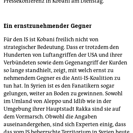
Pressekonferenz in Kobani am Dienstag.
Ein ernstzunehmender Gegner
Für den IS ist Kobani freilich nicht von
strategischer Bedeutung. Dass er trotzdem den
Hunderten von Luftangriffen der USA und ihrer
Verbündeten sowie dem Gegenangriff der Kurden
so lange standhielt, zeigt, mit welch ernst zu
nehmendem Gegner es die Anti-IS-Koalition zu
tun hat. In Syrien ist es den Fanatikern sogar
gelungen, weiter an Boden zu gewinnen. Sowohl
im Umland von Aleppo und Idlib wie in der
Umgebung ihrer Hauptstadt Rakka sind sie auf
dem Vormarsch. Obwohl die Angaben
auseinandergehen, sind sich Experten einig, dass
das vom IS beherrschte Territorium in Syrien heute