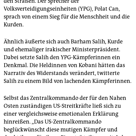
den Straßen. Der Sprecher der
epaper login
Volksverteidigungseinheiten (YPG), Polat Can,
sprach von einem Sieg für die Menschheit und die
Kurden.
Ähnlich äußerte sich auch Barham Salih, Kurde
und ehemaliger irakischer Ministerpräsident.
Dabei setzte Salih den YPG-Kämpferinnen ein
Denkmal. Die Heldinnen von Kobani hätten das
Narrativ des Widerstands verändert, twitterte
Salih zu einem Bild von lachenden Kämpferinnen.
Selbst das Zentralkommando der für den Nahen
Osten zuständigen US-Streitkräfte ließ sich zu
einer vergleichsweise emotionalen Erklärung
hinreißen. „Das US-Zentralkommando
beglückwünscht diese mutigen Kämpfer und