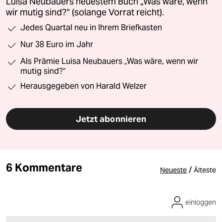
Luisa Neubauers neuestem Buch „Was wäre, wenn
wir mutig sind?“ (solange Vorrat reicht).
Jedes Quartal neu in Ihrem Briefkasten
Nur 38 Euro im Jahr
Als Prämie Luisa Neubauers „Was wäre, wenn wir
mutig sind?“
Herausgegeben von Harald Welzer
Jetzt abonnieren
6 Kommentare
/
Neueste
Älteste
einloggen