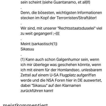
sein scheint (siehe Guantanamo, et all)!!)
.
Denn, die bösesten, wichtigsten Informationen
stecken im Kopf der Terrorristen/Straftäter!
.
Wir sind, mit unserer "Rechtsstaatsduselei" viel
zu weit gegangen! ;-((((
.
Meint (sarkastisch(1))
Sikasuu
.
(1) Kann auch schon Galgenhumor sein, wenn
ich mir überlege was geschehen könnte, wenn
ich mit einem für der Homlandsec. unlesbarem
Zettel auf einem U-SA Flugplatz aufgeriffen
werde und die NSA Foren hier in DE auswertet,
dabei "Sikasuu" auf den Klarnamen
zurückführen kann!
meistkommentiert