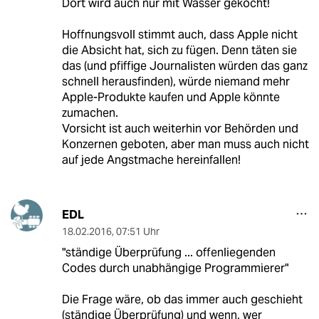
Dort wird auch nur mit Wasser gekocht!
Hoffnungsvoll stimmt auch, dass Apple nicht
die Absicht hat, sich zu fügen. Denn täten sie
das (und pfiffige Journalisten würden das ganz
schnell herausfinden), würde niemand mehr
Apple-Produkte kaufen und Apple könnte
zumachen.
Vorsicht ist auch weiterhin vor Behörden und
Konzernen geboten, aber man muss auch nicht
auf jede Angstmache hereinfallen!
EDL
18.02.2016
,
07:51 Uhr
"ständige Überprüfung ... offenliegenden
Codes durch unabhängige Programmierer"
Die Frage wäre, ob das immer auch geschieht
(ständige Überprüfung) und wenn, wer