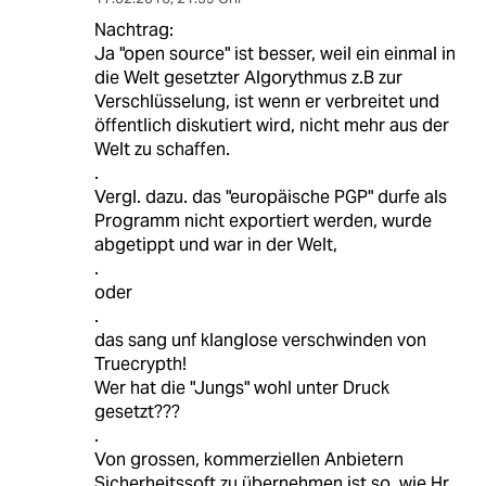
Nachtrag:
Ja "open source" ist besser, weil ein einmal in
die Welt gesetzter Algorythmus z.B zur
Verschlüsselung, ist wenn er verbreitet und
öffentlich diskutiert wird, nicht mehr aus der
Welt zu schaffen.
.
Vergl. dazu. das "europäische PGP" durfe als
Programm nicht exportiert werden, wurde
abgetippt und war in der Welt,
.
oder
.
das sang unf klanglose verschwinden von
Truecrypth!
Wer hat die "Jungs" wohl unter Druck
gesetzt???
.
Von grossen, kommerziellen Anbietern
Sicherheitssoft zu übernehmen ist so, wie Hr.