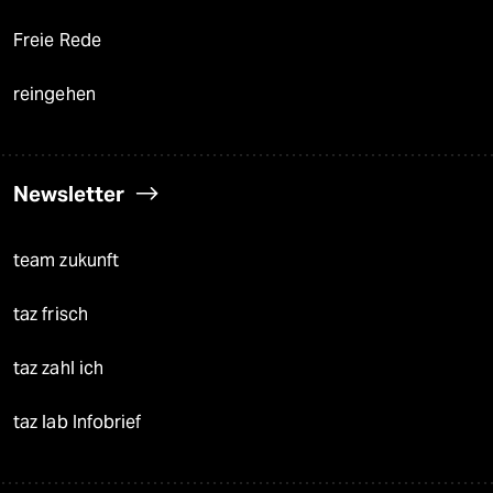
Freie Rede
reingehen
Newsletter
team zukunft
taz frisch
taz zahl ich
taz lab Infobrief