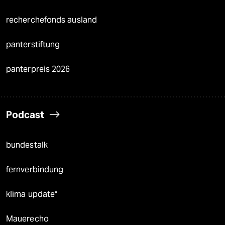
recherchefonds ausland
panterstiftung
panterpreis 2026
Podcast
bundestalk
fernverbindung
klima update°
Mauerecho