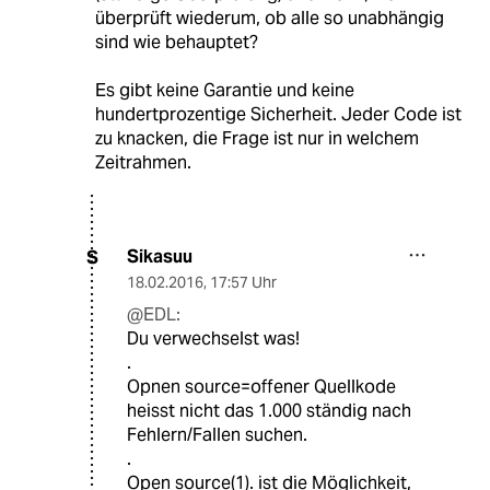
überprüft wiederum, ob alle so unabhängig
sind wie behauptet?
Es gibt keine Garantie und keine
hundertprozentige Sicherheit. Jeder Code ist
zu knacken, die Frage ist nur in welchem
Zeitrahmen.
Sikasuu
S
18.02.2016
,
17:57 Uhr
@EDL:
Du verwechselst was!
.
Opnen source=offener Quellkode
heisst nicht das 1.000 ständig nach
Fehlern/Fallen suchen.
.
Open source(1). ist die Möglichkeit,