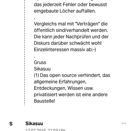
das jederzeit Fehler oder bewusst
eingebaute Löcher auffallen.
.
Vergleichs mal mit "Verträgen" die
öffentlich sind/verhandelt werden.
Die kann jeder Nachprüfen und der
Diskurs darüber schwächt wohl
Einzelinteressen massiv ab:-)
.
Gruss
Sikasuu
(1) Das open source verhindert, das
allgemeine Erfahrungen,
Entdeckungen, Wissen usw.
privatisiert werden ist eine andere
Baustelle!
Sikasuu
S
17.02.2016
,
21:59 Uhr