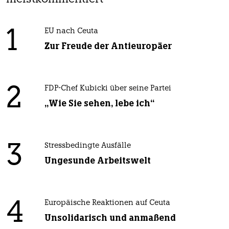
1
EU nach Ceuta
Zur Freude der Antieuropäer
2
FDP-Chef Kubicki über seine Partei
„Wie Sie sehen, lebe ich“
3
Stressbedingte Ausfälle
Ungesunde Arbeitswelt
4
Europäische Reaktionen auf Ceuta
Unsolidarisch und anmaßend