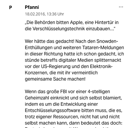
Pfanni
P
18.02.2016
,
13:36 Uhr
„Die Behörden bitten Apple, eine Hintertür in
die Verschlüsselungstechnik einzubauen…“
Wer hätte das gedacht! Nach den Snowden-
Enthüllungen und weiteren Tataren-Meldungen
in dieser Richtung hatte ich schon gedacht, ich
stünde betreffs digitaler Medien splitternackt
vor der US-Regierung und den Elektronik-
Konzernen, die mit ihr vermeintlich
gemeinsame Sache machen!
Wenn das große FBI vor einer 4-stelligen
Geheimzahl einknickt und sich selbst blamiert,
indem es um die Entwicklung einer
Entschlüsselungssoftware bitten muss, die es,
trotz eigener Ressourcen, nicht hat und nicht
selbst machen kann, dann bedeutet das doch: