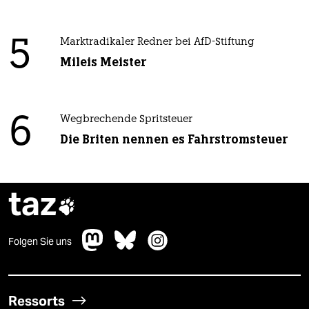
5
Marktradikaler Redner bei AfD-Stiftung
Mileis Meister
6
Wegbrechende Spritsteuer
Die Briten nennen es Fahrstromsteuer
taz

Folgen Sie uns
Ressorts