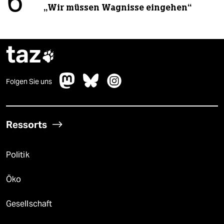
6
„Wir müssen Wagnisse eingehen“
taz

Folgen Sie uns
Ressorts
Politik
Öko
Gesellschaft