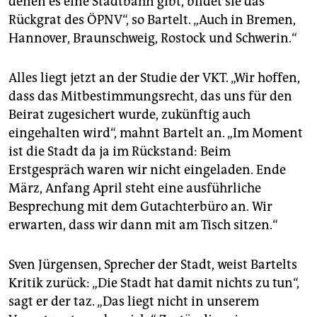
denen es eine Stadtbahn gibt, bildet sie das
Rückgrat des ÖPNV“, so Bartelt. „Auch in Bremen,
Hannover, Braunschweig, Rostock und Schwerin.“
Alles liegt jetzt an der Studie der VKT. „Wir hoffen,
dass das Mitbestimmungsrecht, das uns für den
Beirat zugesichert wurde, zukünftig auch
eingehalten wird“, mahnt Bartelt an. „Im Moment
ist die Stadt da ja im Rückstand: Beim
Erstgespräch waren wir nicht eingeladen. Ende
März, Anfang April steht eine ausführliche
Besprechung mit dem Gutachterbüro an. Wir
erwarten, dass wir dann mit am Tisch sitzen.“
Sven Jürgensen, Sprecher der Stadt, weist Bartelts
Kritik zurück: „Die Stadt hat damit nichts zu tun“,
sagt er der taz. „Das liegt nicht in unserem