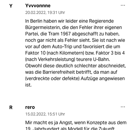
Yvvvonnne
Y
20.02.2022
,
19:31 Uhr
In Berlin haben wir leider eine Regierende
Bürgermeisterin, die den Fehler ihrer eigenen
Partei, die Tram 1967 abgeschafft zu haben,
noch gar nicht als Fehler sieht. Sie ist nach wie
vor auf dem Auto-Trip und favorisiert die um
Faktor 10 (nach Kilometern) bzw. Faktor 3 bis 4
(nach Verkehrsleistung) teurere U-Bahn.
Obwohl diese deutlich schlechter abschneidet,
was die Barrierefreiheit betrifft, da man auf
(verdreckte oder defekte) Aufzüge angewiesen
ist.
rero
R
15.02.2022
,
15:51 Uhr
Mir macht es ja Angst, wenn Konzepte aus dem
19. Jahrhundert als Modell für die Zukunft