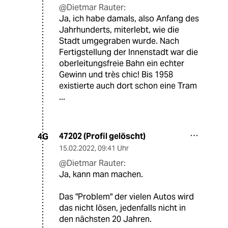
@Dietmar Rauter:
Ja, ich habe damals, also Anfang des
Jahrhunderts, miterlebt, wie die
Stadt umgegraben wurde. Nach
Fertigstellung der Innenstadt war die
oberleitungsfreie Bahn ein echter
Gewinn und très chic! Bis 1958
existierte auch dort schon eine Tram
...
47202 (Profil gelöscht)
4G
15.02.2022
,
09:41 Uhr
@Dietmar Rauter:
Ja, kann man machen.
Das "Problem" der vielen Autos wird
das nicht lösen, jedenfalls nicht in
den nächsten 20 Jahren.