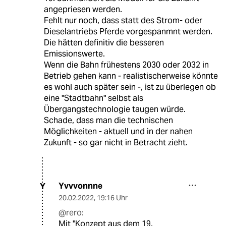
angepriesen werden.
Fehlt nur noch, dass statt des Strom- oder
Dieselantriebs Pferde vorgespanmnt werden.
Die hätten definitiv die besseren
Emissionswerte.
Wenn die Bahn frühestens 2030 oder 2032 in
Betrieb gehen kann - realistischerweise könnte
es wohl auch später sein -, ist zu überlegen ob
eine "Stadtbahn" selbst als
Übergangstechnologie taugen würde.
Schade, dass man die technischen
Möglichkeiten - aktuell und in der nahen
Zukunft - so gar nicht in Betracht zieht.
Yvvvonnne
Y
20.02.2022
,
19:16 Uhr
@rero:
Mit "Konzept aus dem 19.