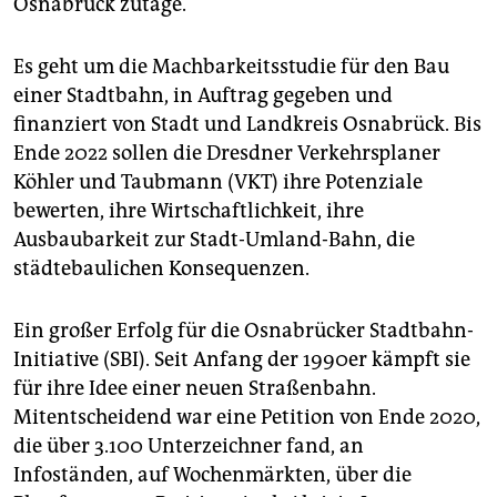
Osnabrück zutage.
epaper login
Es geht um die Machbarkeitsstudie für den Bau
einer Stadtbahn, in Auftrag gegeben und
finanziert von Stadt und Landkreis Osnabrück. Bis
Ende 2022 sollen die Dresdner Verkehrsplaner
Köhler und Taubmann (VKT) ihre Potenziale
bewerten, ihre Wirtschaftlichkeit, ihre
Ausbaubarkeit zur Stadt-Umland-Bahn, die
städtebaulichen Konsequenzen.
Ein großer Erfolg für die Osnabrücker Stadtbahn-
Initiative (SBI). Seit Anfang der 1990er kämpft sie
für ihre Idee einer neuen Straßenbahn.
Mitentscheidend war eine Petition von Ende 2020,
die über 3.100 Unterzeichner fand, an
Infoständen, auf Wochenmärkten, über die