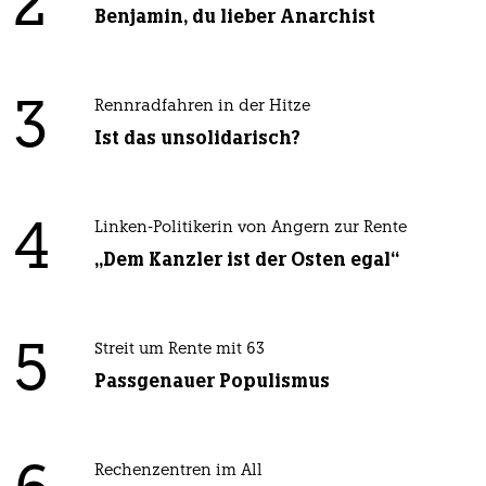
2
Benjamin, du lieber Anarchist
3
Rennradfahren in der Hitze
Ist das unsolidarisch?
4
Linken-Politikerin von Angern zur Rente
„Dem Kanzler ist der Osten egal“
5
Streit um Rente mit 63
Passgenauer Populismus
Rechenzentren im All