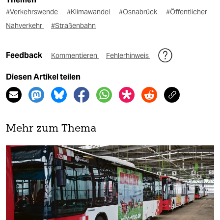
#Verkehrswende
#Klimawandel
#Osnabrück
#Öffentlicher
Nahverkehr
#Straßenbahn
Feedback
Kommentieren
Fehlerhinweis
Diesen Artikel teilen
Mehr zum Thema