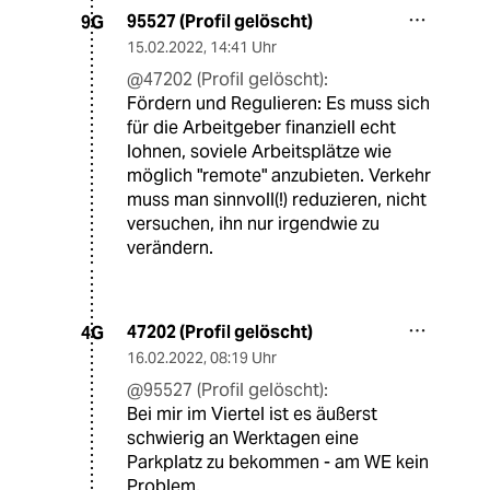
95527 (Profil gelöscht)
9G
15.02.2022
,
14:41 Uhr
@47202 (Profil gelöscht):
Fördern und Regulieren: Es muss sich
für die Arbeitgeber finanziell echt
lohnen, soviele Arbeitsplätze wie
möglich "remote" anzubieten. Verkehr
muss man sinnvoll(!) reduzieren, nicht
versuchen, ihn nur irgendwie zu
verändern.
47202 (Profil gelöscht)
4G
16.02.2022
,
08:19 Uhr
@95527 (Profil gelöscht):
Bei mir im Viertel ist es äußerst
schwierig an Werktagen eine
Parkplatz zu bekommen - am WE kein
Problem.