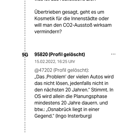
Übertrieben gesagt, geht es um
Kosmetik für die Innenstädte oder
will man den CO2-Ausstoß wirksam
vermindern?
95820 (Profil gelöscht)
9G
15.02.2022
,
16:25 Uhr
@47202 (Profil gelöscht):
„Das ‚Problem‘ der vielen Autos wird
das nicht lösen, jedenfalls nicht in
den nächsten 20 Jahren.“ Stimmt. In
OS wird allein die Planungsphase
mindestens 20 Jahre dauern. und
btw.: „Osnabrück liegt in einer
Gegend.“ (Ingo Insterburg)