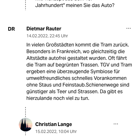
Jahrhundert" meinen Sie das Auto?
Dietmar Rauter
DR
14.02.2022
,
22:45 Uhr
In vielen Großstädten kommt die Tram zurück.
Besonders in Frankreich, wo gleichzeitig die
Altstädte autofrei gestaltet wurden. Oft fährt
die Tram auf begrünten Trassen. TGV und Tram
ergeben eine überzeugende Symbiose für
umweltfreundliches schnelles Vorankommen
ohne Staus und Feinstaub.Schienenwege sind
günstiger als Teer und Strassen. Da gibt es
hierzulande noch viel zu tun.
Christian Lange
15.02.2022
,
10:04 Uhr