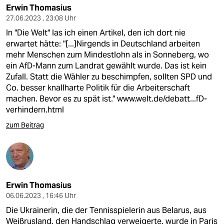
Erwin Thomasius
27.06.2023 , 23:08 Uhr
In "Die Welt" las ich einen Artikel, den ich dort nie
erwartet hätte: "[...]Nirgends in Deutschland arbeiten
mehr Menschen zum Mindestlohn als in Sonneberg, wo
ein AfD-Mann zum Landrat gewählt wurde. Das ist kein
Zufall. Statt die Wähler zu beschimpfen, sollten SPD und
Co. besser knallharte Politik für die Arbeiterschaft
machen. Bevor es zu spät ist."
www.welt.de/debatt...fD-
verhindern.html
zum Beitrag
Erwin Thomasius
06.06.2023 , 16:46 Uhr
Die Ukrainerin, die der Tennisspielerin aus Belarus, aus
Weißrusland, den Handschlag verweigerte, wurde in Paris