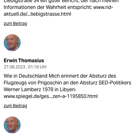
Liebigstraße 34 ein guter Bericht, der nach meinen
Informationen der Wahrheit entspricht:
www.nd-
aktuell.de/...liebigstrasse.html
zum Beitrag
Erwin Thomasius
27.08.2023 , 01:18 Uhr
Wie in Deutschland Mich erinnert der Absturz des
Flugzeugs von Prigoschin an den Absturz SED-Politikers
Werner Lamberz 1978 in Libyen:
www.spiegel.de/ges...zen-a-1195850.html
zum Beitrag