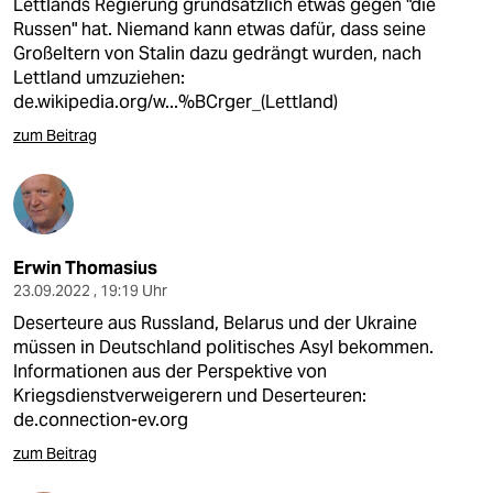
Lettlands Regierung grundsätzlich etwas gegen "die
Russen" hat. Niemand kann etwas dafür, dass seine
Großeltern von Stalin dazu gedrängt wurden, nach
Lettland umzuziehen:
de.wikipedia.org/w...%BCrger_(Lettland)
zum Beitrag
Erwin Thomasius
23.09.2022 , 19:19 Uhr
Deserteure aus Russland, Belarus und der Ukraine
müssen in Deutschland politisches Asyl bekommen.
Informationen aus der Perspektive von
Kriegsdienstverweigerern und Deserteuren:
de.connection-ev.org
zum Beitrag