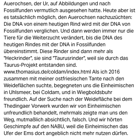
Auerochsen, der Ur, auf Abbildungen und nach
Fossilfunden vermutlich ausgesehen hatte. Heute aber ist
es tatsächlich möglich, den Auerochsen nachzuzüchten:
Die DNA von einem heutigen Rind wird mit der DNA von
Fossilfunden verglichen. Und dann werden immer nur die
Tiere für die Weiterzucht verändert, bis die DNA des
heutigen Rindes mit der DNA in Fossilfunden
übereinstimmt. Diese Rinder sind dann mehr als
"Heckrinder", sie sind "Taurusrinder", weil sie durch das
Taurus-Projekt entstanden sind.
www.thomasius.de/coldam/index.html
Als ich 2016
zusammen mit meiner ostfriesischen Tante nach den
Weideflächen suchte, begegneten uns die Einheimischen
in Uhlsmeer, bei Coldam, und in Wiegboldsbuhr
freundlich. Auf der Suche nach der Weidefläche bei dem
Thedingaer Vorwerk wurden wir von Einheimischen
unfreundlich behandelt, mehrmals zeigte man uns den
Weg, mutmaßlich absichtlich, falsch. Und wir hörten
Geschimpfe auf den NABU, weil die Einheimischen das
Ufer der Ems dort angeblich nicht mehr nutzen dürfen.