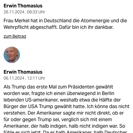
Erwin Thomasius
26.11.2024 , 08:33 Uhr
Frau Merkel hat in Deutschland die Atomenergie und die
Wehrpflicht abgeschafft. Dafür bin ich ihr dankbar.
zum Beitrag
Erwin Thomasius
06.11.2024 , 12:11 Uhr
Als Trump das erste Mal zum Präsidenten gewählt
worden war, fragte ich einen überwiegend in Berlin
lebenden US-amerikaner, weshalb etwa die Hälfte der
Bürger der USA Trump gewählt hatte. Ich könne das nicht
verstehen. Der Amerikaner sagte mir nicht direkt, ob er
für oder gegen Trump sei, verglich sich mit einem
Amerikaner, der halb indigen, halb nicht indigen war. So
fühle er sich jetzt. Da er halb Amerikaner, halb Deutscher