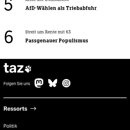
5
AfD-Wählen als Triebabfuhr
6
Streit um Rente mit 63
Passgenauer Populismus
taz

Folgen Sie uns
Ressorts
Politik