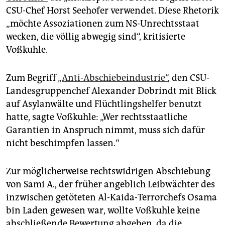
epaper login
CSU-Chef Horst Seehofer verwendet. Diese Rhetorik
„möchte Assoziationen zum NS-Unrechtsstaat
wecken, die völlig abwegig sind“, kritisierte
Voßkuhle.
Zum Begriff
„Anti-Abschiebeindustrie“
, den CSU-
Landesgruppenchef Alexander Dobrindt mit Blick
auf Asylanwälte und Flüchtlingshelfer benutzt
hatte, sagte Voßkuhle: „Wer rechtsstaatliche
Garantien in Anspruch nimmt, muss sich dafür
nicht beschimpfen lassen.“
Zur möglicherweise rechtswidrigen Abschiebung
von Sami A., der früher angeblich Leibwächter des
inzwischen getöteten Al-Kaida-Terrorchefs Osama
bin Laden gewesen war, wollte Voßkuhle keine
abschließende Bewertung abgeben, da die