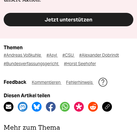
Jetzt unterstützen
Themen
#Andreas Voßkuhle
#Asyl
#CSU
#Alexander Dobrindt
#Bundesverfassungsgericht
#Horst Seehofer
Feedback
Kommentieren
Fehlerhinweis
Diesen Artikel teilen
Mehr zum Thema