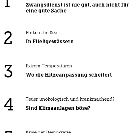
1
Zwangsdienst ist nie gut, auch nicht für
eine gute Sache
2
Pinkeln im See
In Fließgewässern
3
Extrem-Temperaturen
Wo die Hitzeanpassung scheitert
4
Teuer, unökologisch und krankmachend?
Sind Klimaanlagen böse?
Krise der Demokratie