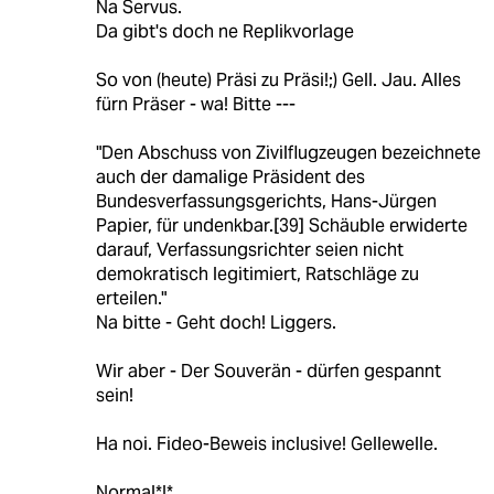
Na Servus.
Da gibt's doch ne Replikvorlage
So von (heute) Präsi zu Präsi!;) Gell. Jau. Alles
fürn Präser - wa! Bitte ---
"Den Abschuss von Zivilflugzeugen bezeichnete
auch der damalige Präsident des
Bundesverfassungsgerichts, Hans-Jürgen
Papier, für undenkbar.[39] Schäuble erwiderte
darauf, Verfassungsrichter seien nicht
demokratisch legitimiert, Ratschläge zu
erteilen."
Na bitte - Geht doch! Liggers.
Wir aber - Der Souverän - dürfen gespannt
sein!
Ha noi. Fideo-Beweis inclusive! Gellewelle.
Normal*!*