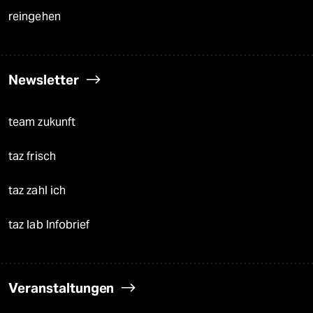
reingehen
Newsletter
team zukunft
taz frisch
taz zahl ich
taz lab Infobrief
Veranstaltungen