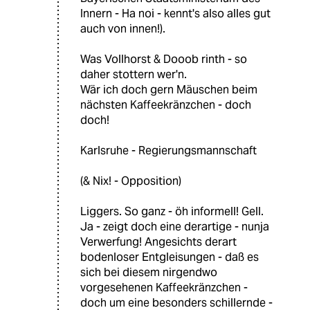
Innern - Ha noi - kennt's also alles gut
auch von innen!).
Was Vollhorst & Dooob rinth - so
daher stottern wer'n.
Wär ich doch gern Mäuschen beim
nächsten Kaffeekränzchen - doch
doch!
Karlsruhe - Regierungsmannschaft
(& Nix! - Opposition)
Liggers. So ganz - öh informell! Gell.
Ja - zeigt doch eine derartige - nunja
Verwerfung! Angesichts derart
bodenloser Entgleisungen - daß es
sich bei diesem nirgendwo
vorgesehenen Kaffeekränzchen -
doch um eine besonders schillernde -