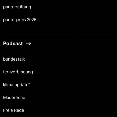
panterstiftung
panterpreis 2026
Podcast
bundestalk
fernverbindung
klima update°
Mauerecho
Freie Rede