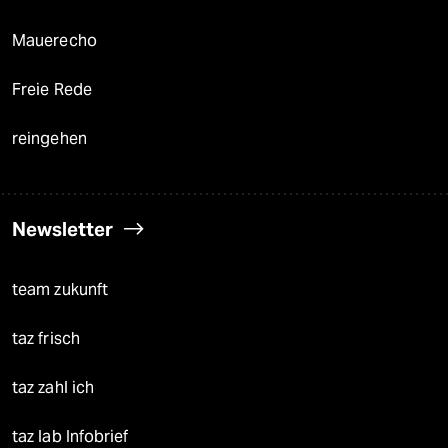
Mauerecho
Freie Rede
reingehen
Newsletter
team zukunft
taz frisch
taz zahl ich
taz lab Infobrief