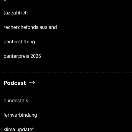
taz zahl ich
recherchefonds ausland
panterstiftung
panterpreis 2026
Podcast
bundestalk
fernverbindung
klima update°