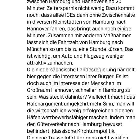
zwischen Hamburg und Hannover sind 20
Minuten Zeitersparnis nicht wenig Dazu kommt
noch, dass allee ICEs dann ohne Zwischenhalte
in diversen Kleinstädten von Hamburg nach
Hannover fahren, das bringt auch noch einige
Minuten. Zusammen mit anderen Maßnahmen
lässt sich die Fahrtzeit von Hamburg nach
München so um bis zu eine Stunde kürzen. Das
ist wichtig, um Auto und Flugzeug weniger
attraktiv zu machen.
Die niedersächsische Landesregierung handelt
hier gegen die Interessen ihrer Bürger. Es ist
doch auch im Interesse der Menschen im
Großraum Hannover, schneller in Hamburg zu
sein. Was steckt dahinter? Vielleicht macht das
Hafenargument umgekehrt mehr Sinn, man will
die wirtschaftlich wenig erfolgreichen eigenen
Häfen wettbewerbsfähiger machen, indem man
den Güterverkehr nach Hamburg bewusst
behindert. Klassische Kirchturmpolitik.
Die neue Trasse führt übrigens nicht wirklich