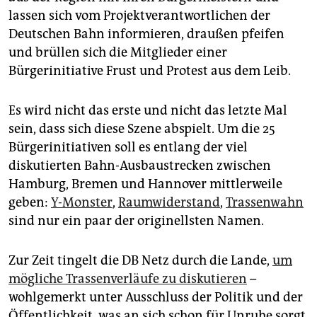
epaper login
lassen sich vom Projektverantwortlichen der
Deutschen Bahn informieren, draußen pfeifen
und brüllen sich die Mitglieder einer
Bürgerinitiative Frust und Protest aus dem Leib.
Es wird nicht das erste und nicht das letzte Mal
sein, dass sich diese Szene abspielt. Um die 25
Bürgerinitiativen soll es entlang der viel
diskutierten Bahn-Ausbaustrecken zwischen
Hamburg, Bremen und Hannover mittlerweile
geben:
Y-Monster
,
Raumwiderstand
,
Trassenwahn
sind nur ein paar der originellsten Namen.
Zur Zeit tingelt die DB Netz durch die Lande,
um
mögliche Trassenverläufe zu diskutieren
–
wohlgemerkt unter Ausschluss der Politik und der
Öffentlichkeit, was an sich schon für Unruhe sorgt.