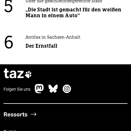
5
Über die geschlechtergerechte Stadt
„Die Stadt ist gemacht für den weißen
Mann in einem Auto“
6
Antifas in Sachsen-Anhalt
Der Ernstfall
taz

Folgen Sie uns
Ressorts