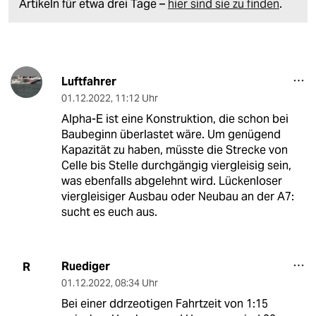
Artikeln für etwa drei Tage –
hier sind sie zu finden
.
Luftfahrer
01.12.2022
,
11:12 Uhr
Alpha-E ist eine Konstruktion, die schon bei
Baubeginn überlastet wäre. Um genügend
Kapazität zu haben, müsste die Strecke von
Celle bis Stelle durchgängig viergleisig sein,
was ebenfalls abgelehnt wird. Lückenloser
viergleisiger Ausbau oder Neubau an der A7:
sucht es euch aus.
Ruediger
R
01.12.2022
,
08:34 Uhr
Bei einer ddrzeotigen Fahrtzeit von 1:15