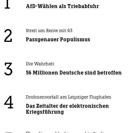
1
AfD-Wählen als Triebabfuhr
2
Streit um Rente mit 63
Passgenauer Populismus
3
Die Wahrheit
56 Millionen Deutsche sind betroffen
4
Drohnenvorfall am Leipziger Flughafen
Das Zeitalter der elektronischen
Kriegsführung