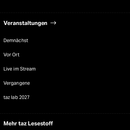
Veranstaltungen
Demnächst
Vor Ort
Live im Stream
Vergangene
taz lab 2027
Mehr taz Lesestoff