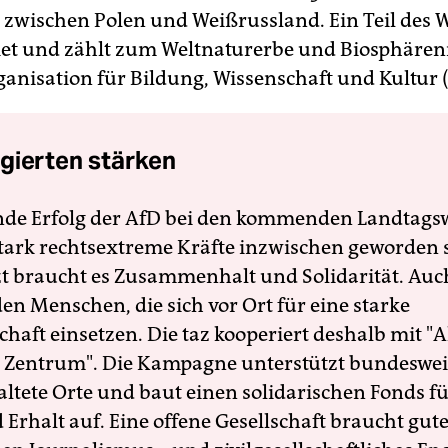
 zwischen Polen und Weißrussland. Ein Teil des W
et und zählt zum Weltnaturerbe und Biosphären
anisation für Bildung, Wissenschaft und Kultur 
gierten stärken
nde Erfolg der AfD bei den kommenden Landtags
 stark rechtsextreme Kräfte inzwischen geworden 
zt braucht es Zusammenhalt und Solidarität. Auc
en Menschen, die sich vor Ort für eine starke
schaft einsetzen. Die taz kooperiert deshalb mit "A
 Zentrum". Die Kampagne unterstützt bundesweit
altete Orte und baut einen solidarischen Fonds f
Erhalt auf. Eine offene Gesellschaft braucht gute