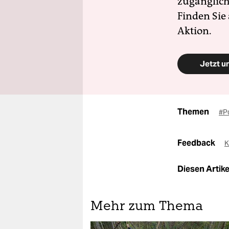
zugänglich
Finden Sie
Aktion.
Jetzt u
Themen
#P
Feedback
K
Diesen Artikel
Mehr zum Thema