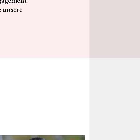
ngagement.
e unsere