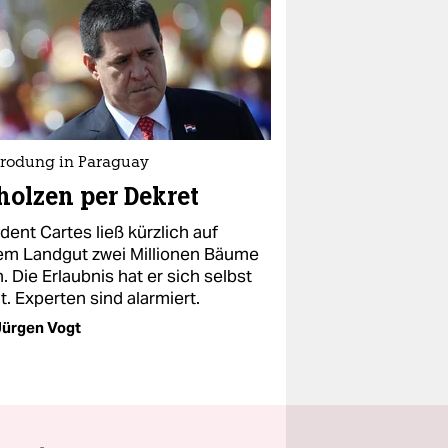
rodung in Paraguay
olzen per Dekret
dent Cartes ließ kürzlich auf
em Landgut zwei Millionen Bäume
n. Die Erlaubnis hat er sich selbst
lt. Experten sind alarmiert.
Jürgen Vogt