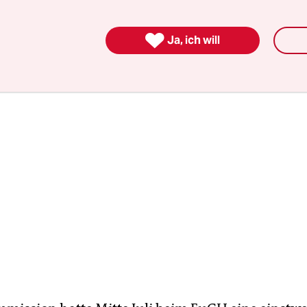
ner Umweltschutzgruppen organisierte Blockade

Ja, ich will